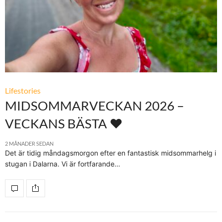
Lifestories
MIDSOMMARVECKAN 2026 –
VECKANS BÄSTA ♥
2 MÅNADER SEDAN
Det är tidig måndagsmorgon efter en fantastisk midsommarhelg i
stugan i Dalarna. Vi är fortfarande…