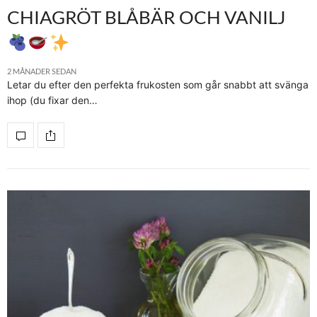
CHIAGRÖT BLÅBÄR OCH VANILJ
2 MÅNADER SEDAN
Letar du efter den perfekta frukosten som går snabbt att svänga
ihop (du fixar den…