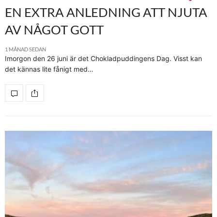
EN EXTRA ANLEDNING ATT NJUTA
AV NÅGOT GOTT
1 MÅNAD SEDAN
Imorgon den 26 juni är det Chokladpuddingens Dag. Visst kan
det kännas lite fånigt med…