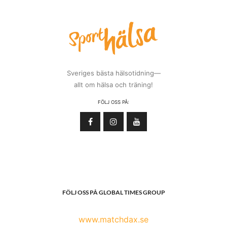
Sveriges bästa hälsotidning—
allt om hälsa och träning!
FÖLJ OSS PÅ:
FÖLJ OSS PÅ GLOBAL TIMES GROUP
www.matchdax.se