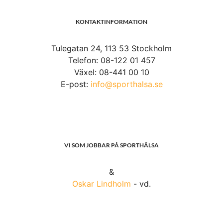
KONTAKTINFORMATION
Tulegatan 24, 113 53 Stockholm
Telefon: 08-122 01 457
Växel: 08-441 00 10
E-post:
info@sporthalsa.se
VI SOM JOBBAR PÅ SPORTHÄLSA
&
Oskar Lindholm
- vd.