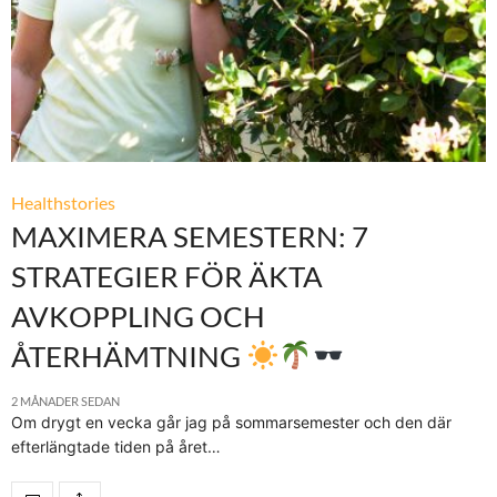
Healthstories
MAXIMERA SEMESTERN: 7
STRATEGIER FÖR ÄKTA
AVKOPPLING OCH
ÅTERHÄMTNING
2 MÅNADER SEDAN
Om drygt en vecka går jag på sommarsemester och den där
efterlängtade tiden på året…