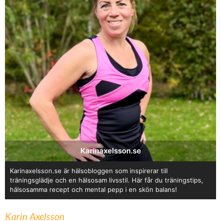
Karinaxelsson.se
Karinaxelsson.se är hälsobloggen som inspirerar till
träningsglädje och en hälsosam livsstil. Här får du träningstips,
hälsosamma recept och mental pepp i en skön balans!
Karin Axelsson