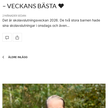
– VECKANS BÄSTA ♥
2 MÅNADER SEDAN
Det är skolavslutningsveckan 2026. De två stora barnen hade
sina skolavslutningar i onsdags och även…
ÄLDRE INLÄGG