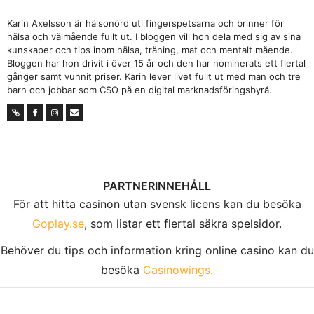
Karin Axelsson är hälsonörd uti fingerspetsarna och brinner för
hälsa och välmående fullt ut. I bloggen vill hon dela med sig av sina
kunskaper och tips inom hälsa, träning, mat och mentalt mående.
Bloggen har hon drivit i över 15 år och den har nominerats ett flertal
gånger samt vunnit priser. Karin lever livet fullt ut med man och tre
barn och jobbar som CSO på en digital marknadsföringsbyrå.
PARTNERINNEHÅLL
För att hitta casinon utan svensk licens kan du besöka
Goplay.se
, som listar ett flertal säkra spelsidor.
Behöver du tips och information kring online casino kan du
besöka
Casinowings.