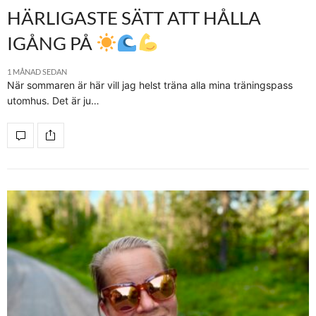
HÄRLIGASTE SÄTT ATT HÅLLA
IGÅNG PÅ
1 MÅNAD SEDAN
När sommaren är här vill jag helst träna alla mina träningspass
utomhus. Det är ju…