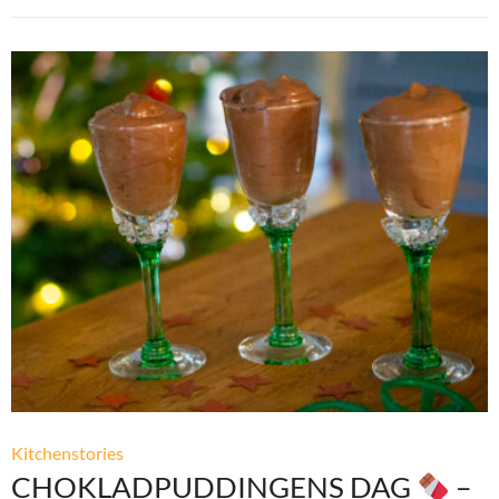
Kitchenstories
CHOKLADPUDDINGENS DAG
–