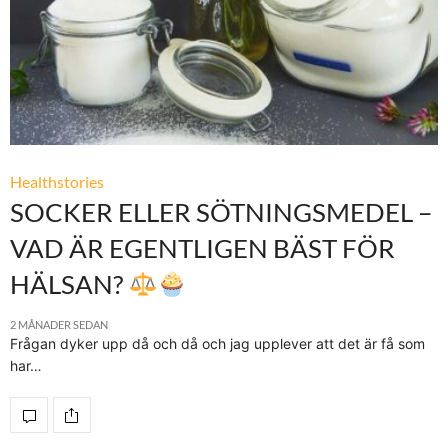
Healthstories
SOCKER ELLER SÖTNINGSMEDEL –
VAD ÄR EGENTLIGEN BÄST FÖR
HÄLSAN?
2 MÅNADER SEDAN
Frågan dyker upp då och då och jag upplever att det är få som
har…