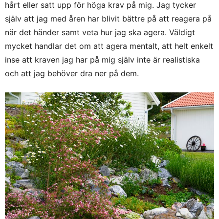
hårt eller satt upp för höga krav på mig. Jag tycker
själv att jag med åren har blivit bättre på att reagera på
när det händer samt veta hur jag ska agera. Väldigt
mycket handlar det om att agera mentalt, att helt enkelt
inse att kraven jag har på mig själv inte är realistiska
och att jag behöver dra ner på dem.