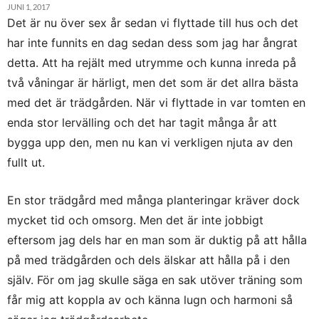
JUNI 1, 2017
Det är nu över sex år sedan vi flyttade till hus och det
har inte funnits en dag sedan dess som jag har ångrat
detta. Att ha rejält med utrymme och kunna inreda på
två våningar är härligt, men det som är det allra bästa
med det är trädgården. När vi flyttade in var tomten en
enda stor lervälling och det har tagit många år att
bygga upp den, men nu kan vi verkligen njuta av den
fullt ut.
En stor trädgård med många planteringar kräver dock
mycket tid och omsorg. Men det är inte jobbigt
eftersom jag dels har en man som är duktig på att hålla
på med trädgården och dels älskar att hålla på i den
själv. För om jag skulle säga en sak utöver träning som
får mig att koppla av och känna lugn och harmoni så