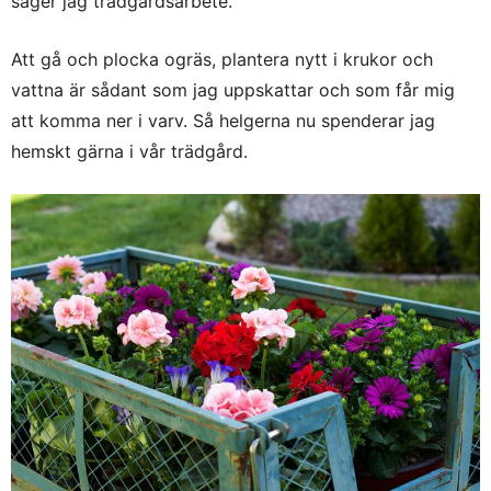
säger jag trädgårdsarbete.
Att gå och plocka ogräs, plantera nytt i krukor och
vattna är sådant som jag uppskattar och som får mig
att komma ner i varv. Så helgerna nu spenderar jag
hemskt gärna i vår trädgård.