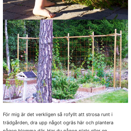
För mig är det verkligen så rofyllt att strosa runt i
trädgården, dra upp något ogräs här och plantera
någon blomma där. Har du någon plats eller en