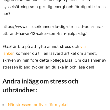
sysselsättning som ger dig energi och får dig att stressa
ner?
https://www.elle.se/kanner-du-dig-stressad-och-nara-
utbrand-har-ar-12-saker-som-kan-hjalpa-dig/
ELLE
är bra på att lyfta ämnet stress och
via
länken
kommer du till en läsvärd artikel om ämnet,
skriven av min före detta kollega Lisa. Om du känner av
stressen ibland tycker jag du ska in och läsa den!
Andra inlägg om stress och
utbrändhet:
När stressen tar över för mycket