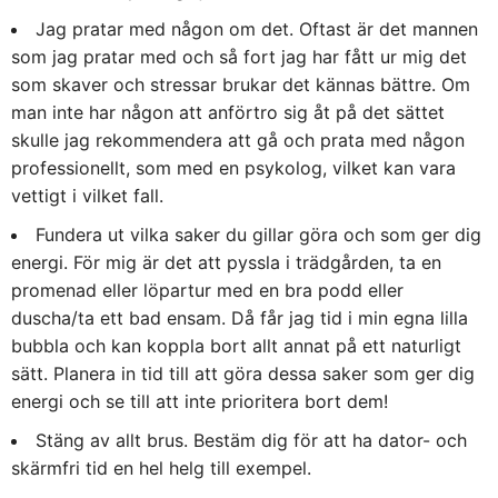
Jag pratar med någon om det. Oftast är det mannen
som jag pratar med och så fort jag har fått ur mig det
som skaver och stressar brukar det kännas bättre. Om
man inte har någon att anförtro sig åt på det sättet
skulle jag rekommendera att gå och prata med någon
professionellt, som med en psykolog, vilket kan vara
vettigt i vilket fall.
Fundera ut vilka saker du gillar göra och som ger dig
energi. För mig är det att pyssla i trädgården, ta en
promenad eller löpartur med en bra podd eller
duscha/ta ett bad ensam. Då får jag tid i min egna lilla
bubbla och kan koppla bort allt annat på ett naturligt
sätt. Planera in tid till att göra dessa saker som ger dig
energi och se till att inte prioritera bort dem!
Stäng av allt brus. Bestäm dig för att ha dator- och
skärmfri tid en hel helg till exempel.