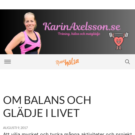
OM BALANS OCH
GLÄDJE I LIVET
AUGUSTI 9, 2017
Att vilja mycket och tycka många aktiviteter och projekt