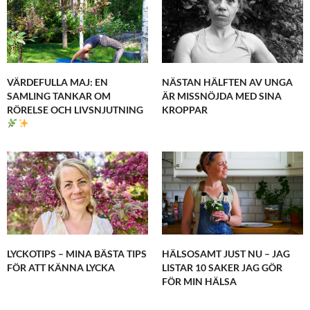
VÄRDEFULLA MAJ: EN
NÄSTAN HÄLFTEN AV UNGA
SAMLING TANKAR OM
ÄR MISSNÖJDA MED SINA
RÖRELSE OCH LIVSNJUTNING
KROPPAR
LYCKOTIPS – MINA BÄSTA TIPS
HÄLSOSAMT JUST NU – JAG
FÖR ATT KÄNNA LYCKA
LISTAR 10 SAKER JAG GÖR
FÖR MIN HÄLSA