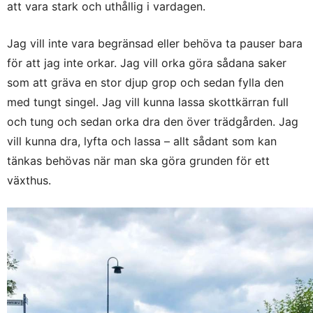
att vara stark och uthållig i vardagen.
Jag vill inte vara begränsad eller behöva ta pauser bara
för att jag inte orkar. Jag vill orka göra sådana saker
som att gräva en stor djup grop och sedan fylla den
med tungt singel. Jag vill kunna lassa skottkärran full
och tung och sedan orka dra den över trädgården. Jag
vill kunna dra, lyfta och lassa – allt sådant som kan
tänkas behövas när man ska göra grunden för ett
växthus.