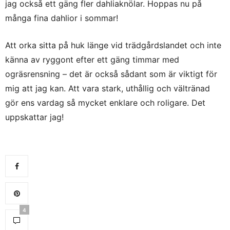
jag också ett gäng fler dahliaknölar. Hoppas nu på
många fina dahlior i sommar!
Att orka sitta på huk länge vid trädgårdslandet och inte
känna av ryggont efter ett gäng timmar med
ogräsrensning – det är också sådant som är viktigt för
mig att jag kan. Att vara stark, uthållig och vältränad
gör ens vardag så mycket enklare och roligare. Det
uppskattar jag!
4