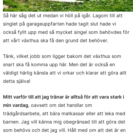
Så här såg det ut medan vi höll på igår. Lagom till att
singlet på garageuppfarten hade tagit slut hade vi
också fyllt upp med så mycket singel som behövdes för
att vårt växthus ska få den grund det behöver.
Tänk, vilket jobb som ligger bakom det växthus som
snart ska få komma upp här. Men det är också en
väldigt härlig känsla att vi orkar och klarar att göra allt
detta själva!
Mitt varför till att jag tränar är alltså för att vara stark i
min vardag
, oavsett om det handlar om
trädgårdsarbete, att bära matkassar eller att leka med
barnen. Jag vill känna mig obegränsad till att göra det
som behövs och det jag vill. Håll med om att det är en