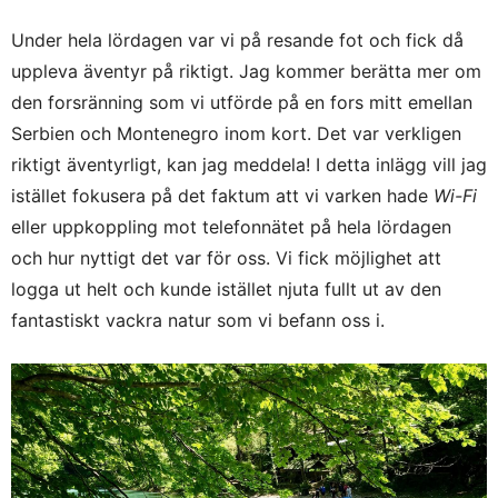
Under hela lördagen var vi på resande fot och fick då
uppleva äventyr på riktigt. Jag kommer berätta mer om
den forsränning som vi utförde på en fors mitt emellan
Serbien och Montenegro inom kort. Det var verkligen
riktigt äventyrligt, kan jag meddela! I detta inlägg vill jag
istället fokusera på det faktum att vi varken hade
Wi-Fi
eller uppkoppling mot telefonnätet på hela lördagen
och hur nyttigt det var för oss. Vi fick möjlighet att
logga ut helt och kunde istället njuta fullt ut av den
fantastiskt vackra natur som vi befann oss i.