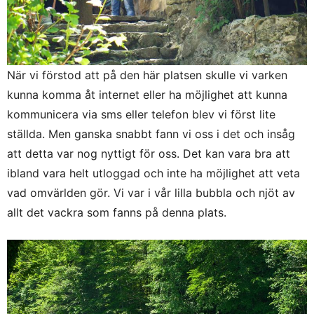
När vi förstod att på den här platsen skulle vi varken
kunna komma åt internet eller ha möjlighet att kunna
kommunicera via sms eller telefon blev vi först lite
ställda. Men ganska snabbt fann vi oss i det och insåg
att detta var nog nyttigt för oss. Det kan vara bra att
ibland vara helt utloggad och inte ha möjlighet att veta
vad omvärlden gör. Vi var i vår lilla bubbla och njöt av
allt det vackra som fanns på denna plats.