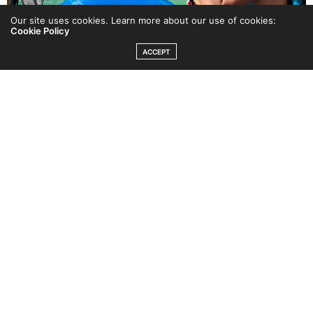
Our site uses cookies. Learn more about our use of cookies:
Cookie Policy
ACCEPT
När man är ute på forsränning finns det inte tid eller
möjlighet till att tänka på andra saker. Du måste vara i
nuet och stunden och ha fullt fokus på det. Också det är
ett bra sätt till att koppla av och stressa ner. Du blir ett
med naturen och det är så välgörande!