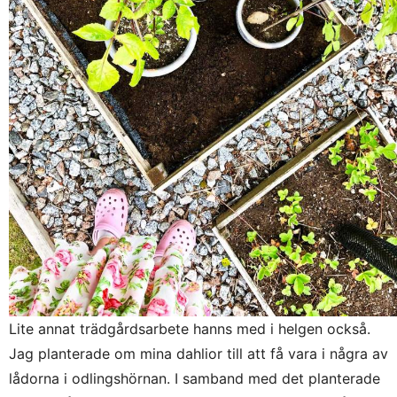
Lite annat trädgårdsarbete hanns med i helgen också.
Jag planterade om mina dahlior till att få vara i några av
lådorna i odlingshörnan. I samband med det planterade