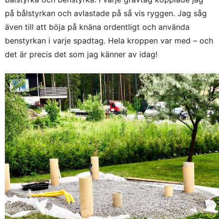
på bålstyrkan och avlastade på så vis ryggen. Jag såg
även till att böja på knäna ordentligt och använda
benstyrkan i varje spadtag. Hela kroppen var med – och
det är precis det som jag känner av idag!