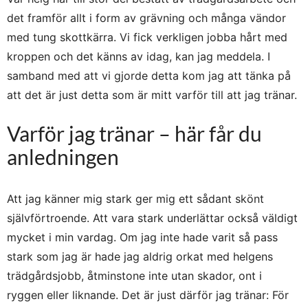
det framför allt i form av grävning och många vändor
med tung skottkärra. Vi fick verkligen jobba hårt med
kroppen och det känns av idag, kan jag meddela. I
samband med att vi gjorde detta kom jag att tänka på
att det är just detta som är mitt varför till att jag tränar.
Varför jag tränar – här får du
anledningen
Att jag känner mig stark ger mig ett sådant skönt
självförtroende. Att vara stark underlättar också väldigt
mycket i min vardag. Om jag inte hade varit så pass
stark som jag är hade jag aldrig orkat med helgens
trädgårdsjobb, åtminstone inte utan skador, ont i
ryggen eller liknande. Det är just därför jag tränar: För