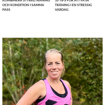
KOMBINERA STYRKETRÄNING
10 TIPS FÖR ATT FÅ IN
OCH KONDITION I SAMMA
TRÄNING I EN STRESSIG
PASS
VARDAG