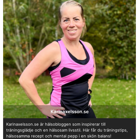
Karinaxelsson.se
Karinaxelsson.se är hälsobloggen som inspirerar till
träningsglädje och en hälsosam livsstil. Här får du träningstips,
hälsosamma recept och mental pepp i en skön balans!