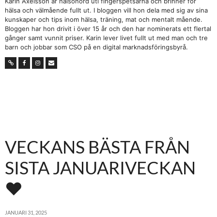
Karin Axelsson är hälsonörd uti fingerspetsarna och brinner för
hälsa och välmående fullt ut. I bloggen vill hon dela med sig av sina
kunskaper och tips inom hälsa, träning, mat och mentalt mående.
Bloggen har hon drivit i över 15 år och den har nominerats ett flertal
gånger samt vunnit priser. Karin lever livet fullt ut med man och tre
barn och jobbar som CSO på en digital marknadsföringsbyrå.
VECKANS BÄSTA FRÅN
SISTA JANUARIVECKAN
♥
JANUARI 31, 2025