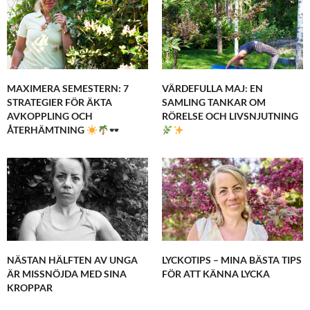
MAXIMERA SEMESTERN: 7
VÄRDEFULLA MAJ: EN
STRATEGIER FÖR ÄKTA
SAMLING TANKAR OM
AVKOPPLING OCH
RÖRELSE OCH LIVSNJUTNING
ÅTERHÄMTNING
NÄSTAN HÄLFTEN AV UNGA
LYCKOTIPS – MINA BÄSTA TIPS
ÄR MISSNÖJDA MED SINA
FÖR ATT KÄNNA LYCKA
KROPPAR