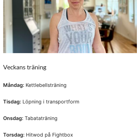
Veckans träning
Måndag:
Kettlebellsträning
Tisdag:
Löpning i transportform
Onsdag:
Tabataträning
Torsdag:
Hitwod på Fightbox