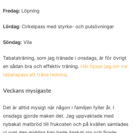
Fredag:
Löpning
Lördag:
Cirkelpass med styrke- och pulsövningar
Söndag:
Vila
Tabataträning, som jag tränade i onsdags, är för övrigt
en sådan bra och effektiv träning.
Här tipsar jag om tre
tabatapass att träna hemma
.
Veckans mysigaste
Det är alltid mysigt när någon i familjen fyller år. I
onsdags gjorde maken det. Jag uppvaktade med
nybakat matbröd till frukosten och på kvällen samlades
vi runt den middag han hade önskat sig och firade