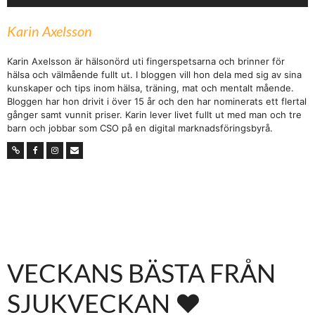
Karin Axelsson
Karin Axelsson är hälsonörd uti fingerspetsarna och brinner för
hälsa och välmående fullt ut. I bloggen vill hon dela med sig av sina
kunskaper och tips inom hälsa, träning, mat och mentalt mående.
Bloggen har hon drivit i över 15 år och den har nominerats ett flertal
gånger samt vunnit priser. Karin lever livet fullt ut med man och tre
barn och jobbar som CSO på en digital marknadsföringsbyrå.
VECKANS BÄSTA FRÅN
SJUKVECKAN ♥