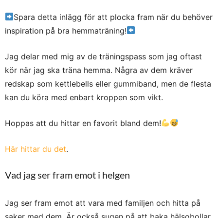
Spara detta inlägg för att plocka fram när du behöver
inspiration på bra hemmaträning!
Jag delar med mig av de träningspass som jag oftast
kör när jag ska träna hemma. Några av dem kräver
redskap som kettlebells eller gummiband, men de flesta
kan du köra med enbart kroppen som vikt.
Hoppas att du hittar en favorit bland dem!
Här hittar du det
.
Vad jag ser fram emot i helgen
Jag ser fram emot att vara med familjen och hitta på
saker med dem. Är också sugen på att baka hälsobollar