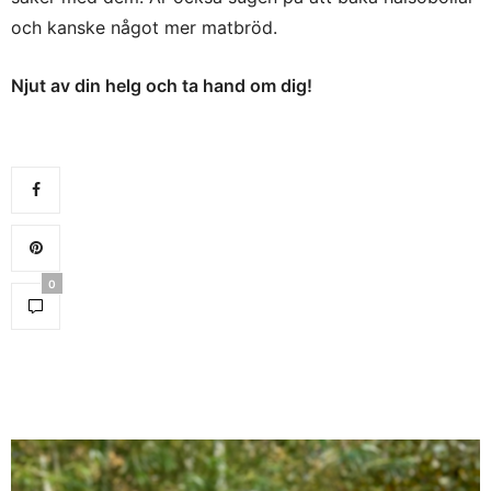
och kanske något mer matbröd.
Njut av din helg och ta hand om dig!
0