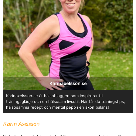
Karinaxelsson.se
Karinaxelsson.se är hälsobloggen som inspirerar till
träningsglädje och en hälsosam livsstil. Här får du träningstips,
hälsosamma recept och mental pepp i en skön balans!
Karin Axelsson