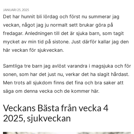
JANUARI 25, 2025
Det har hunnit bli lördag och först nu summerar jag
veckan, något jag ju normalt sett brukar göra på
fredagar. Anledningen till det är sjuka barn
,
som tagit
mycket av min tid på sistone. Just därför kallar jag den
här veckan för sjukveckan.
Samtliga tre barn jag avlöst varandra i magsjuka och för
sonen, som har det just nu, verkar det ha slagit hårdast.
Men trots all sjukdom finns det fina och bra saker att
säga om denna vecka och de kommer här.
Veckans Bästa från vecka 4
2025, sjukveckan