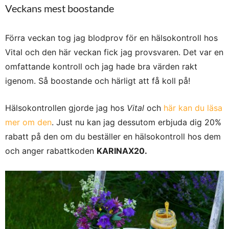
Veckans mest boostande
Förra veckan tog jag blodprov för en hälsokontroll hos
Vital och den här veckan fick jag provsvaren. Det var en
omfattande kontroll och jag hade bra värden rakt
igenom. Så boostande och härligt att få koll på!
Hälsokontrollen gjorde jag hos
Vital
och
här kan du läsa
mer om den
. Just nu kan jag dessutom erbjuda dig 20%
rabatt på den om du beställer en hälsokontroll hos dem
och anger rabattkoden
KARINAX20.