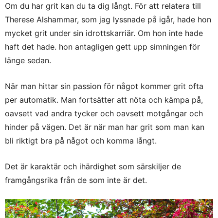
Om du har grit kan du ta dig långt. För att relatera till
Therese Alshammar, som jag lyssnade på igår, hade hon
mycket grit under sin idrottskarriär. Om hon inte hade
haft det hade. hon antagligen gett upp simningen för
länge sedan.
När man hittar sin passion för något kommer grit ofta
per automatik. Man fortsätter att nöta och kämpa på,
oavsett vad andra tycker och oavsett motgångar och
hinder på vägen. Det är när man har grit som man kan
bli riktigt bra på något och komma långt.
Det är karaktär och ihärdighet som särskiljer de
framgångsrika från de som inte är det.