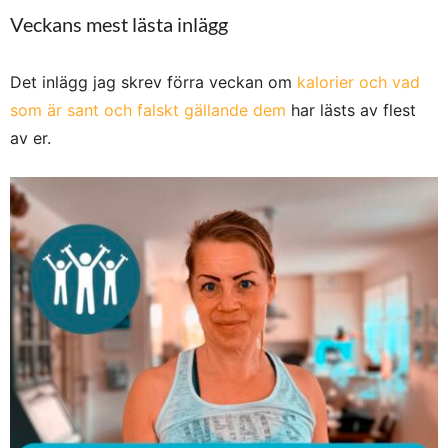
Veckans mest lästa inlägg
Det inlägg jag skrev förra veckan om
kalorier och vad
som är sant och falskt gällande dem
har lästs av flest
av er.