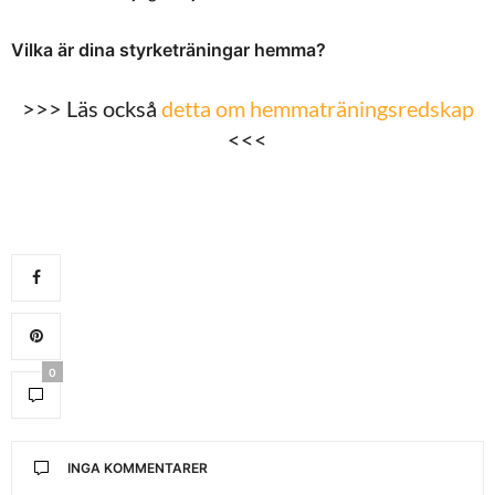
Vilka är dina styrketräningar hemma?
>>> Läs också
detta om hemmaträningsredskap
<<<
0
INGA KOMMENTARER