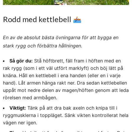
Rodd med kettlebell
En av de absolut bästa övningarna för att bygga en
stark rygg och förbättra hållningen.
Så gör du:
Stå höftbrett, fäll fram i höften med en
rak rygg (som i ett väl utfört marklyft) och böj lätt på
knäna. Håll en kettlebell i ena handen (eller en i varje
hand). Låt armen hänga rakt ner. Dra sedan kettlebellen
uppåt mot nedre delen av magen/höften genom att leda
rörelsen med armbågen.
Viktigt:
Tänk på att dra bak axeln och knipa till i
ryggmusklerna i toppläget. Sänk vikten kontrollerat hela
vägen ner igen.