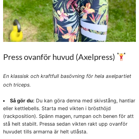
Press ovanför huvud (Axelpress)
En klassisk och kraftfull basövning för hela axelpartiet
och triceps.
Så gör du:
Du kan göra denna med skivstång, hantlar
eller kettlebells. Starta med vikten i brösthöjd
(rackposition). Spänn magen, rumpan och benen för att
stå helt stabilt. Pressa sedan vikten rakt upp ovanför
huvudet tills armarna är helt utlåsta.