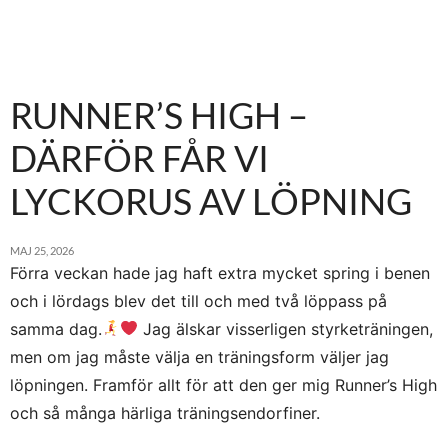
RUNNER’S HIGH –
DÄRFÖR FÅR VI
LYCKORUS AV LÖPNING
MAJ 25, 2026
Förra veckan hade jag haft extra mycket spring i benen
och i lördags blev det till och med två löppass på
samma dag.
Jag älskar visserligen styrketräningen,
men om jag måste välja en träningsform väljer jag
löpningen. Framför allt för att den ger mig Runner’s High
och så många härliga träningsendorfiner.