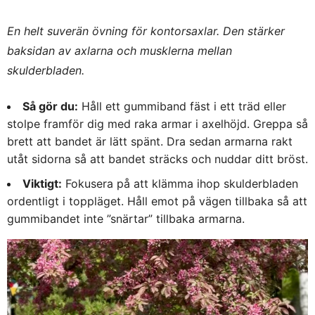
En helt suverän övning för kontorsaxlar. Den stärker
baksidan av axlarna och musklerna mellan
skulderbladen.
Så gör du:
Håll ett gummiband fäst i ett träd eller
stolpe framför dig med raka armar i axelhöjd. Greppa så
brett att bandet är lätt spänt. Dra sedan armarna rakt
utåt sidorna så att bandet sträcks och nuddar ditt bröst.
Viktigt:
Fokusera på att klämma ihop skulderbladen
ordentligt i toppläget. Håll emot på vägen tillbaka så att
gummibandet inte ”snärtar” tillbaka armarna.