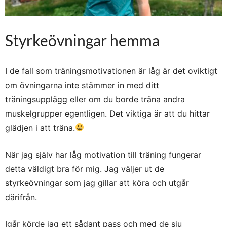
Styrkeövningar hemma
I de fall som träningsmotivationen är låg är det oviktigt
om övningarna inte stämmer in med ditt
träningsupplägg eller om du borde träna andra
muskelgrupper egentligen. Det viktiga är att du hittar
glädjen i att träna.
När jag själv har låg motivation till träning fungerar
detta väldigt bra för mig. Jag väljer ut de
styrkeövningar som jag gillar att köra och utgår
därifrån.
Igår körde jag ett sådant pass och med de sju