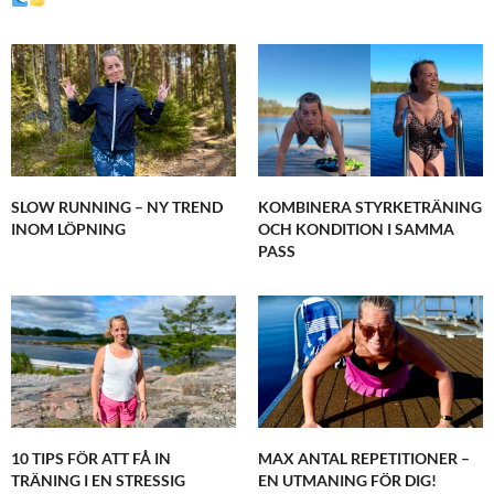
SLOW RUNNING – NY TREND
KOMBINERA STYRKETRÄNING
INOM LÖPNING
OCH KONDITION I SAMMA
PASS
10 TIPS FÖR ATT FÅ IN
MAX ANTAL REPETITIONER –
TRÄNING I EN STRESSIG
EN UTMANING FÖR DIG!