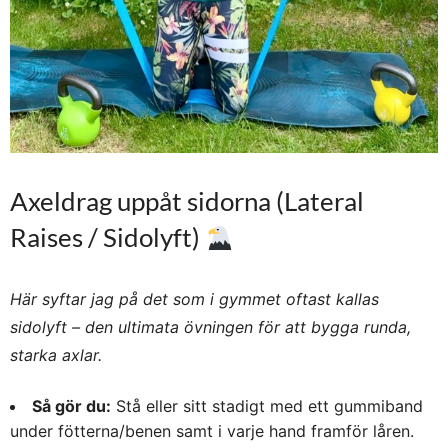
Axeldrag uppåt sidorna (Lateral
Raises / Sidolyft)
Här syftar jag på det som i gymmet oftast kallas
sidolyft – den ultimata övningen för att bygga runda,
starka axlar.
Så gör du:
Stå eller sitt stadigt med ett gummiband
under fötterna/benen samt i varje hand framför låren.