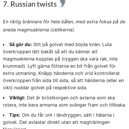
7. Russian twists
En riktig brännare för hela bålen, med extra fokus på de
sneda magmusklerna (oblikerna).
Så gör du:
Sitt på golvet med böjda knän. Luta
överkroppen lätt bakåt så att du känner att
magmusklerna kopplas på (ryggen ska vara rak, inte
krummad). Lyft gärna fötterna en bit från golvet för
extra utmaning. Knäpp händerna och vrid kontrollerat
överkroppen från sida till sida, så att händerna (eller en
vikt) nuddar golvet på respektive sida.
Viktigt:
Det är bröstkorgen och axlarna som ska
rotera, inte bara armarna som svänger fram och tillbaka.
Tips:
Om du får ont i ländryggen, sätt i hälarna i
golvet. Det avlastar direkt utan att magträningen