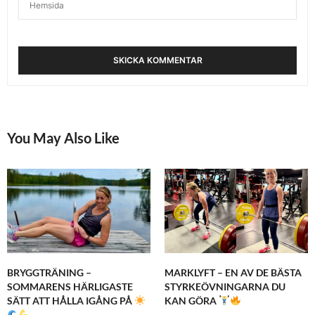
You May Also Like
BRYGGTRÄNING –
MARKLYFT – EN AV DE BÄSTA
SOMMARENS HÄRLIGASTE
STYRKEÖVNINGARNA DU
SÄTT ATT HÅLLA IGÅNG PÅ
KAN GÖRA