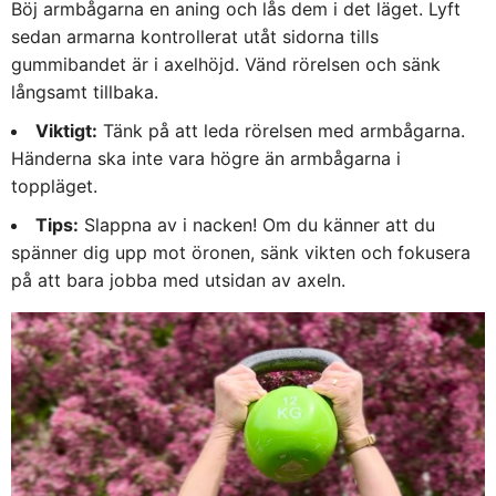
Böj armbågarna en aning och lås dem i det läget. Lyft
sedan armarna kontrollerat utåt sidorna tills
gummibandet är i axelhöjd. Vänd rörelsen och sänk
långsamt tillbaka.
Viktigt:
Tänk på att leda rörelsen med armbågarna.
Händerna ska inte vara högre än armbågarna i
toppläget.
Tips:
Slappna av i nacken! Om du känner att du
spänner dig upp mot öronen, sänk vikten och fokusera
på att bara jobba med utsidan av axeln.