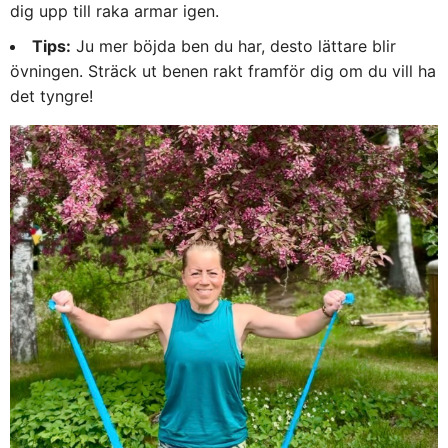
dig upp till raka armar igen.
Tips:
Ju mer böjda ben du har, desto lättare blir
övningen. Sträck ut benen rakt framför dig om du vill ha
det tyngre!