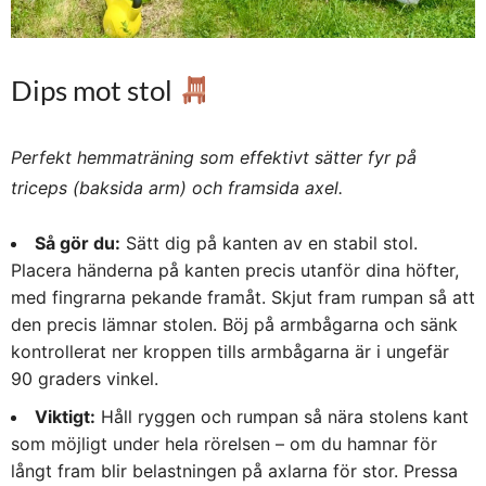
Dips mot stol
Perfekt hemmaträning som effektivt sätter fyr på
triceps (baksida arm) och framsida axel.
Så gör du:
Sätt dig på kanten av en stabil stol.
Placera händerna på kanten precis utanför dina höfter,
med fingrarna pekande framåt. Skjut fram rumpan så att
den precis lämnar stolen. Böj på armbågarna och sänk
kontrollerat ner kroppen tills armbågarna är i ungefär
90 graders vinkel.
Viktigt:
Håll ryggen och rumpan så nära stolens kant
som möjligt under hela rörelsen – om du hamnar för
långt fram blir belastningen på axlarna för stor. Pressa