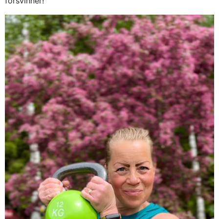
försvinner!