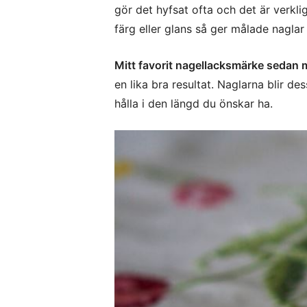
gör det hyfsat ofta och det är verklig
färg eller glans så ger målade naglar
Mitt favorit nagellacksmärke sedan m
en lika bra resultat. Naglarna blir de
hålla i den längd du önskar ha.