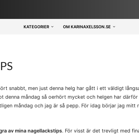
KATEGORIER
OM KARINAXELSSON.SE
PS
ört snabbt, men just denna helg har gått i ett väldigt lång
mot denna måndag så oerhört mycket och helgen har därför
ligen måndag och jag är så pepp. För idag börjar jag mitt 
ågra av mina nagellackstips
. För visst är det trevligt med fin