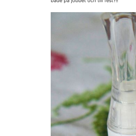
både på jobbet och till fest?!!