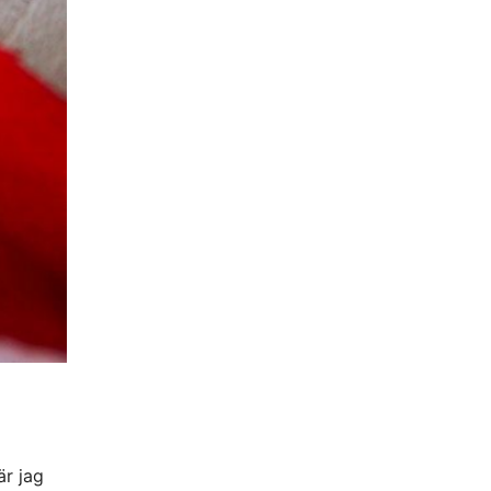
är jag