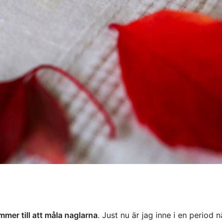
mmer till att måla naglarna
. Just nu är jag inne i en period n