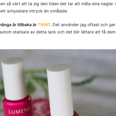
en så värt att ta sig den tiden det tar att måla sina naglar.
 ett schysstare intryck än omålade.
ånga år tillbaka är
TRIND
. Det använder jag oftast och ger 
ssutom starkare av detta lack och det blir lättare att få dem