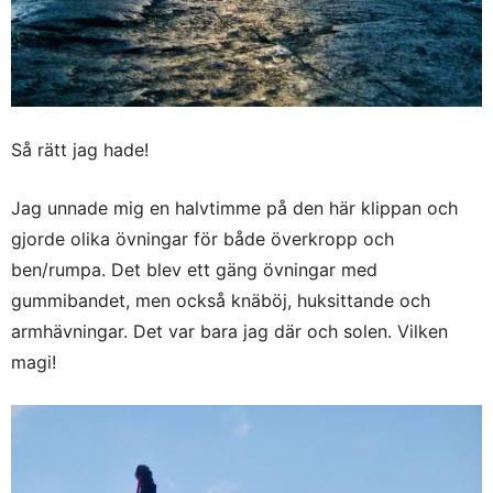
Så rätt jag hade!
Jag unnade mig en halvtimme på den här klippan och
gjorde olika övningar för både överkropp och
ben/rumpa. Det blev ett gäng övningar med
gummibandet, men också knäböj, huksittande och
armhävningar. Det var bara jag där och solen. Vilken
magi!