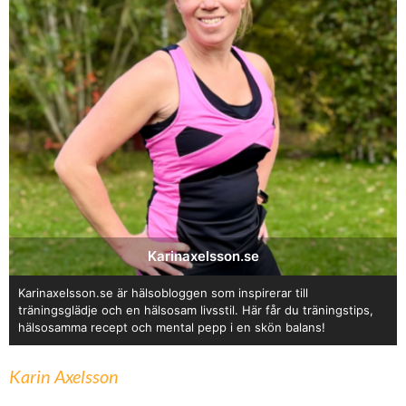
Karinaxelsson.se
Karinaxelsson.se är hälsobloggen som inspirerar till
träningsglädje och en hälsosam livsstil. Här får du träningstips,
hälsosamma recept och mental pepp i en skön balans!
Karin Axelsson