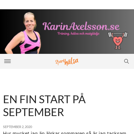
EN FIN START PÅ
SEPTEMBER
SEPTEMBER 2, 2020
Hur mycket jag än älskar sommaren så är jag tacksam