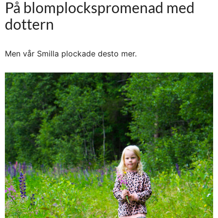
På blomplockspromenad med
dottern
Men vår Smilla plockade desto mer.