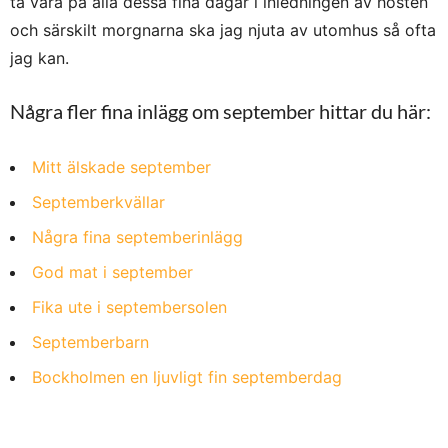
ta vara på alla dessa fina dagar i inledningen av hösten
och särskilt morgnarna ska jag njuta av utomhus så ofta
jag kan.
Några fler fina inlägg om september hittar du här:
Mitt älskade september
Septemberkvällar
Några fina septemberinlägg
God mat i september
Fika ute i septembersolen
Septemberbarn
Bockholmen en ljuvligt fin septemberdag