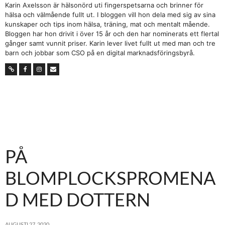
Karin Axelsson är hälsonörd uti fingerspetsarna och brinner för
hälsa och välmående fullt ut. I bloggen vill hon dela med sig av sina
kunskaper och tips inom hälsa, träning, mat och mentalt mående.
Bloggen har hon drivit i över 15 år och den har nominerats ett flertal
gånger samt vunnit priser. Karin lever livet fullt ut med man och tre
barn och jobbar som CSO på en digital marknadsföringsbyrå.
PÅ
BLOMPLOCKSPROMENA
D MED DOTTERN
AUGUSTI 27, 2020