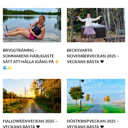
BRYGGTRÄNING –
BECKSVARTA
SOMMARENS HÄRLIGASTE
NOVEMBERVECKAN 2025 –
SÄTT ATT HÅLLA IGÅNG PÅ
VECKANS BÄSTA ♥
HALLOWEENVECKAN 2025 –
HÖSTKRISPVECKAN 2025 –
VECKANS BÄSTA ♥
VECKANS BÄSTA ♥