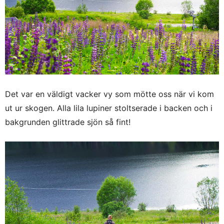
Det var en väldigt vacker vy som mötte oss när vi kom
ut ur skogen. Alla lila lupiner stoltserade i backen och i
bakgrunden glittrade sjön så fint!