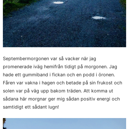
Septembermorgonen var så vacker när jag
promenerade iväg hemifrån tidigt på morgonen. Jag
hade ett gummiband i fickan och en podd i öronen.
Fåren var vakna i hagen och betade på sin frukost och
solen var på väg upp bakom träden. Att komma ut
sådana här morgnar ger mig sådan positiv energi och
samtidigt ett sådant lugn!