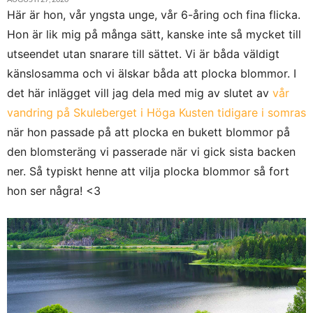
Här är hon, vår yngsta unge, vår 6-åring och fina flicka.
Hon är lik mig på många sätt, kanske inte så mycket till
utseendet utan snarare till sättet. Vi är båda väldigt
känslosamma och vi älskar båda att plocka blommor. I
det här inlägget vill jag dela med mig av slutet av
vår
vandring på Skuleberget i Höga Kusten tidigare i somras
när hon passade på att plocka en bukett blommor på
den blomsteräng vi passerade när vi gick sista backen
ner. Så typiskt henne att vilja plocka blommor så fort
hon ser några! <3