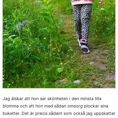
Jag älskar att hon ser skönheten i den minsta lilla
blomma och att hon med sådan omsorg plockar sina
buketter. Det är precis sådant som också jag uppskattar