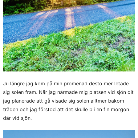
Ju längre jag kom på min promenad desto mer letade
sig solen fram. När jag närmade mig platsen vid sjön dit
jag planerade att gå visade sig solen alltmer bakom
träden och jag förstod att det skulle bli en fin morgon
där vid sjön.