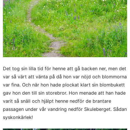
Det tog sin lilla tid för henne att gå backen ner, men det
var så värt att vänta på då hon var nöjd och blommorna
var fina. Och när hon hade plockat klart sin blombukett
gav hon den till sin storebror. Hon menade att han hade
varit så snäll och hjälpt henne nedför de brantare
passagen under vår vandring nedför Skuleberget. Sådan
syskonkärlek!