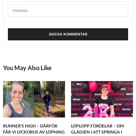
You May Also Like
RUNNER’S HIGH – DÄRFÖR
LÖPLOPP FÖRDELAR – OM
FÅR VI LYCKORUS AV LÖPNING
GLÄDJEN I ATT SPRINGA I