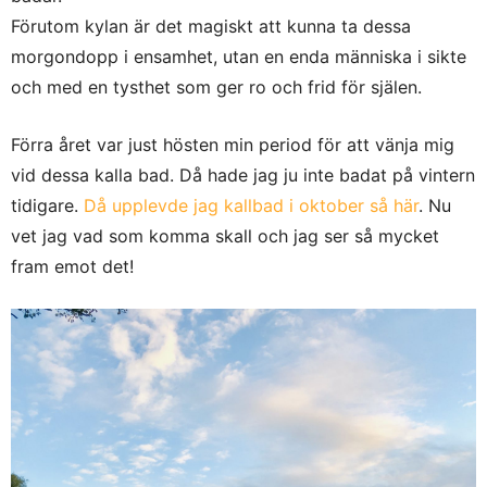
Förutom kylan är det magiskt att kunna ta dessa
morgondopp i ensamhet, utan en enda människa i sikte
och med en tysthet som ger ro och frid för själen.
Förra året var just hösten min period för att vänja mig
vid dessa kalla bad. Då hade jag ju inte badat på vintern
tidigare.
Då upplevde jag kallbad i oktober så här
. Nu
vet jag vad som komma skall och jag ser så mycket
fram emot det!