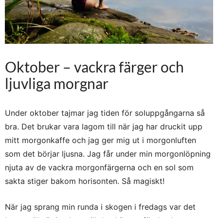
Oktober – vackra färger och
ljuvliga morgnar
Under oktober tajmar jag tiden för soluppgångarna så
bra. Det brukar vara lagom till när jag har druckit upp
mitt morgonkaffe och jag ger mig ut i morgonluften
som det börjar ljusna. Jag får under min morgonlöpning
njuta av de vackra morgonfärgerna och en sol som
sakta stiger bakom horisonten. Så magiskt!
När jag sprang min runda i skogen i fredags var det