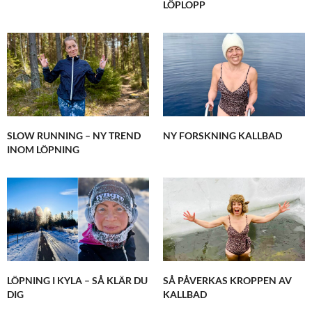
LÖPLOPP
SLOW RUNNING – NY TREND
NY FORSKNING KALLBAD
INOM LÖPNING
LÖPNING I KYLA – SÅ KLÄR DU
SÅ PÅVERKAS KROPPEN AV
DIG
KALLBAD