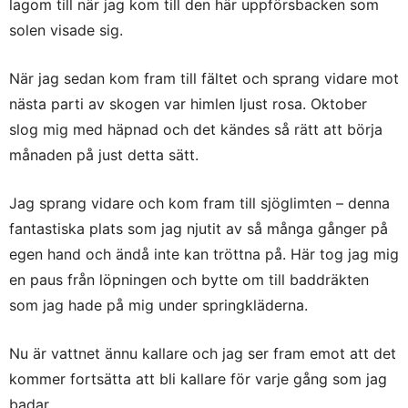
lagom till när jag kom till den här uppförsbacken som
solen visade sig.
När jag sedan kom fram till fältet och sprang vidare mot
nästa parti av skogen var himlen ljust rosa. Oktober
slog mig med häpnad och det kändes så rätt att börja
månaden på just detta sätt.
Jag sprang vidare och kom fram till sjöglimten – denna
fantastiska plats som jag njutit av så många gånger på
egen hand och ändå inte kan tröttna på. Här tog jag mig
en paus från löpningen och bytte om till baddräkten
som jag hade på mig under springkläderna.
Nu är vattnet ännu kallare och jag ser fram emot att det
kommer fortsätta att bli kallare för varje gång som jag
badar.