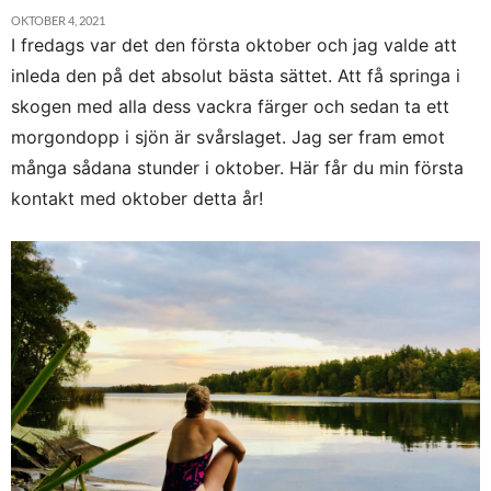
OKTOBER 4, 2021
I fredags var det den första oktober och jag valde att
inleda den på det absolut bästa sättet. Att få springa i
skogen med alla dess vackra färger och sedan ta ett
morgondopp i sjön är svårslaget. Jag ser fram emot
många sådana stunder i oktober. Här får du min första
kontakt med oktober detta år!