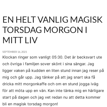
EN HELT VANLIG MAGISK
TORSDAG MORGON I
MITT LIV
SEPTEMBER 16, 2021
Klockan ringer som vanligt 05:30. Det är becksvart ute
och övriga i familjen sover skönt i sina sängar. Jag
ligger vaken på kudden en liten stund innan jag reser på
mig och går upp. Jag tänker på att jag snart ska få
dricka mitt morgonkaffe och om en stund jogga iväg
för att möta upp en vän. Kan inte tänka mig en härligare
start på dagen och jag vet redan nu att detta kommer
bli en magisk torsdag morgon!