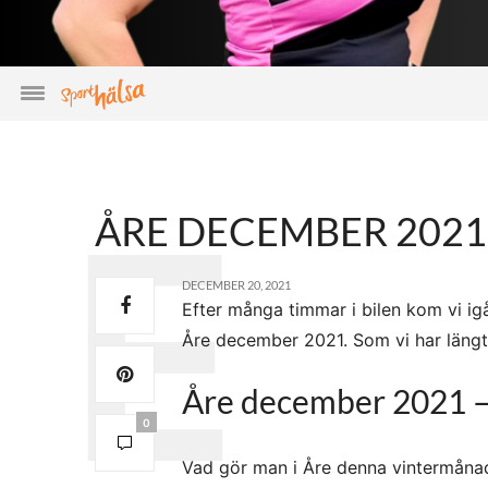
ÅRE DECEMBER 2021 
DECEMBER 20, 2021
Efter många timmar i bilen kom vi igår
Åre december 2021. Som vi har längtat
Åre december 2021 –
0
Vad gör man i Åre denna vintermånad? H