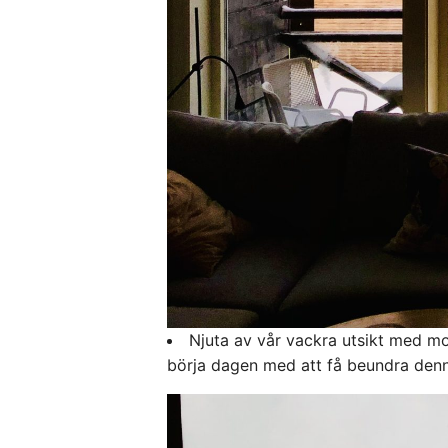
Njuta av vår vackra utsikt med mor
börja dagen med att få beundra denna