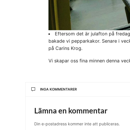
Eftersom det är julafton på fredag
bakade vi pepparkakor. Senare i veck
på Carins Krog.
Vi skapar oss fina minnen denna vecka
INGA KOMMENTARER
Lämna en kommentar
Din e-postadress kommer inte att publiceras.