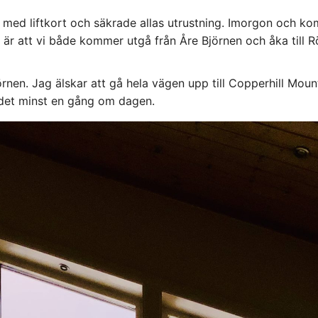
vi med liftkort och säkrade allas utrustning. Imorgon och 
 är att vi både kommer utgå från Åre Björnen och åka till R
rnen. Jag älskar att gå hela vägen upp till Copperhill Moun
det minst en gång om dagen.