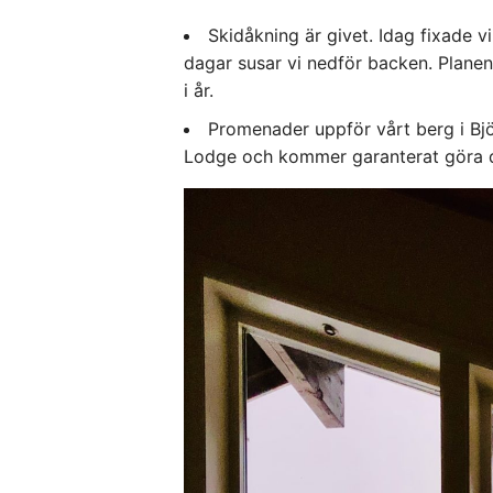
Skidåkning är givet. Idag fixade 
dagar susar vi nedför backen. Planen
i år.
Promenader uppför vårt berg i Bjö
Lodge och kommer garanterat göra 