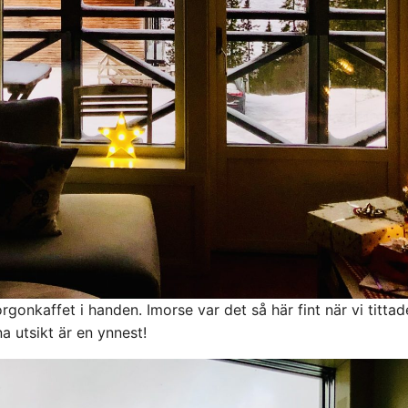
gonkaffet i handen. Imorse var det så här fint när vi tittade
 utsikt är en ynnest!