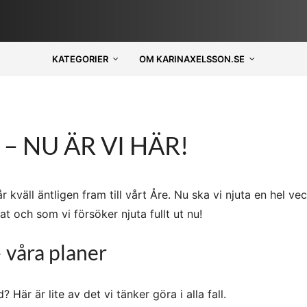
KATEGORIER
OM KARINAXELSSON.SE
– NU ÄR VI HÄR!
 kväll äntligen fram till vårt Åre. Nu ska vi njuta en hel ve
 och som vi försöker njuta fullt ut nu!
 våra planer
är är lite av det vi tänker göra i alla fall.