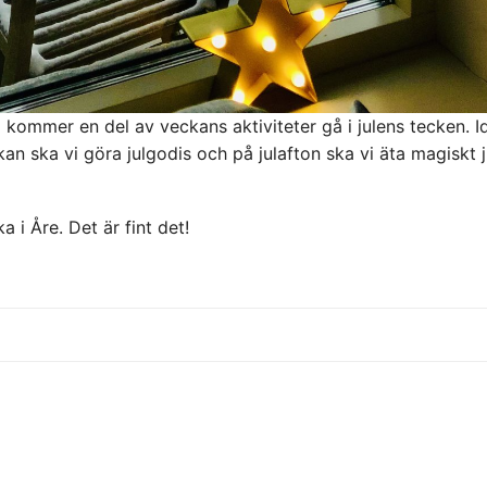
 kommer en del av veckans aktiviteter gå i julens tecken. I
an ska vi göra julgodis och på julafton ska vi äta magiskt 
 i Åre. Det är fint det!