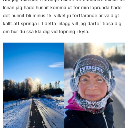
Innan jag hade hunnit komma ut för min löprunda hade
det hunnit bli minus 15, vilket ju fortfarande är väldigt
kallt att springa i. I detta inlägg vill jag därför tipsa dig
om hur du ska klä dig vid löpning i kyla.