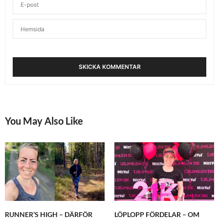
You May Also Like
RUNNER’S HIGH – DÄRFÖR
LÖPLOPP FÖRDELAR – OM