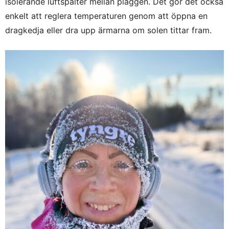
isolerande luftspalter mellan plaggen. Det gör det också
enkelt att reglera temperaturen genom att öppna en
dragkedja eller dra upp ärmarna om solen tittar fram.