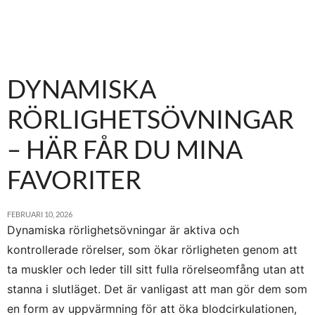
DYNAMISKA
RÖRLIGHETSÖVNINGAR
– HÄR FÅR DU MINA
FAVORITER
FEBRUARI 10, 2026
Dynamiska rörlighetsövningar
är aktiva och
kontrollerade rörelser, som ökar rörligheten genom att
ta muskler och leder till sitt fulla rörelseomfång utan att
stanna i slutläget. Det är vanligast att man gör dem som
en form av uppvärmning för att öka blodcirkulationen,