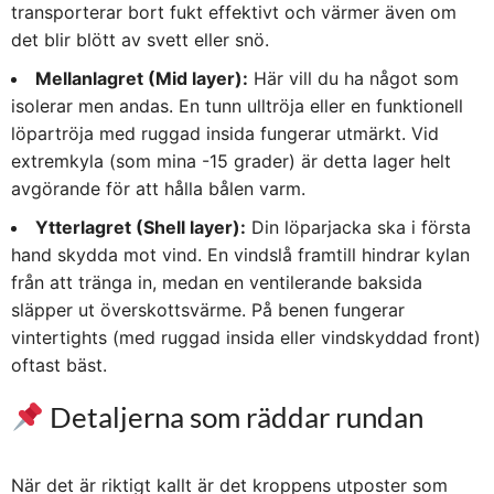
transporterar bort fukt effektivt och värmer även om
det blir blött av svett eller snö.
Mellanlagret (Mid layer):
Här vill du ha något som
isolerar men andas. En tunn ulltröja eller en funktionell
löpartröja med ruggad insida fungerar utmärkt. Vid
extremkyla (som mina -15 grader) är detta lager helt
avgörande för att hålla bålen varm.
Ytterlagret (Shell layer):
Din löparjacka ska i första
hand skydda mot vind. En vindslå framtill hindrar kylan
från att tränga in, medan en ventilerande baksida
släpper ut överskottsvärme. På benen fungerar
vintertights (med ruggad insida eller vindskyddad front)
oftast bäst.
Detaljerna som räddar rundan
När det är riktigt kallt är det kroppens utposter som