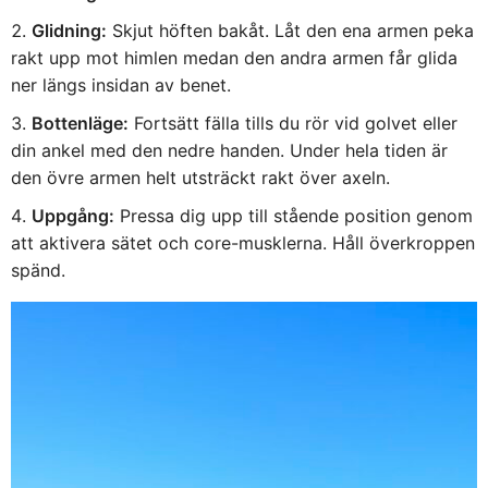
Glidning:
Skjut höften bakåt. Låt den ena armen peka
rakt upp mot himlen medan den andra armen får glida
ner längs insidan av benet.
Bottenläge:
Fortsätt fälla tills du rör vid golvet eller
din ankel med den nedre handen. Under hela tiden är
den övre armen helt utsträckt rakt över axeln.
Uppgång:
Pressa dig upp till stående position genom
att aktivera sätet och core-musklerna. Håll överkroppen
spänd.