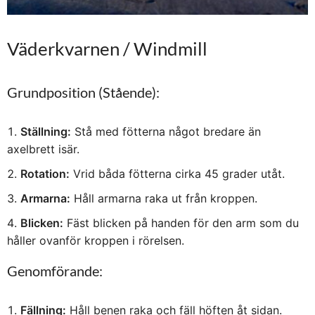
Väderkvarnen / Windmill
Grundposition (Stående):
Ställning:
Stå med fötterna något bredare än
axelbrett isär.
Rotation:
Vrid båda fötterna cirka 45 grader utåt.
Armarna:
Håll armarna raka ut från kroppen.
Blicken:
Fäst blicken på handen för den arm som du
håller ovanför kroppen i rörelsen.
Genomförande:
Fällning:
Håll benen raka och fäll höften åt sidan.