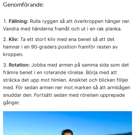
Genomförande:
Fällning:
Rulla ryggen så att överkroppen hänger ner.
Vandra med händerna framåt och ut i en rak planka.
Kliv:
Ta ett stort kliv med ena benet så att det
hamnar i en 90-graders position framför resten av
kroppen.
Rotation:
Jobba med armen på samma sida som det
främre benet i en roterande rörelse. Börja med att
sträcka det upp mot himlen. Ansiktet och blicken följer
med. För sedan armen ner mot marken så att armbågen
snuddar den. Fortsätt sedan med rörelsen upprepade
gånger.