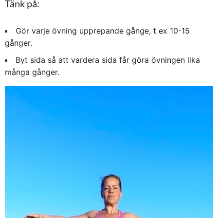
Tänk på:
Gör varje övning upprepande gånge, t ex 10-15
gånger.
Byt sida så att vardera sida får göra övningen lika
många gånger.