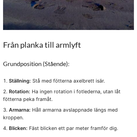
Från planka till armlyft
Grundposition (Stående):
Ställning:
Stå med fötterna axelbrett isär.
Rotation:
Ha ingen rotation i fotlederna, utan låt
fötterna peka framåt.
Armarna:
Håll armarna avslappnade längs med
kroppen.
Blicken:
Fäst blicken ett par meter framför dig.