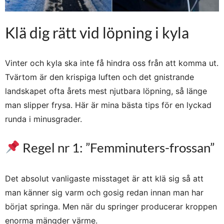
Klä dig rätt vid löpning i kyla
Vinter och kyla ska inte få hindra oss från att komma ut.
Tvärtom är den krispiga luften och det gnistrande
landskapet ofta årets mest njutbara löpning, så länge
man slipper frysa. Här är mina bästa tips för en lyckad
runda i minusgrader.
Regel nr 1: ”Femminuters-frossan”
Det absolut vanligaste misstaget är att klä sig så att
man känner sig varm och gosig redan innan man har
börjat springa. Men när du springer producerar kroppen
enorma mängder värme.