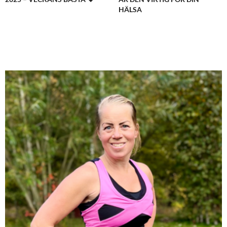
HÄLSA