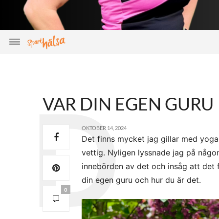
VAR DIN EGEN GURU
OKTOBER 14, 2024
Det finns mycket jag gillar med yoga.
vettig. Nyligen lyssnade jag på någ
innebörden av det och insåg att det 
din egen guru och hur du är det.
0