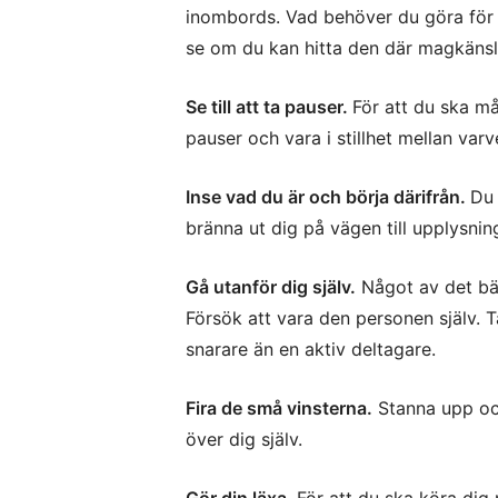
inombords. Vad behöver du göra för 
se om du kan hitta den där magkänsl
Se till att ta pauser.
För att du ska må
pauser och vara i stillhet mellan v
Inse vad du är och börja därifrån.
Du 
bränna ut dig på vägen till upplysnin
Gå utanför dig själv.
Något av det bäs
Försök att vara den personen själv. T
snarare än en aktiv deltagare.
Fira de små vinsterna.
Stanna upp och 
över dig själv.