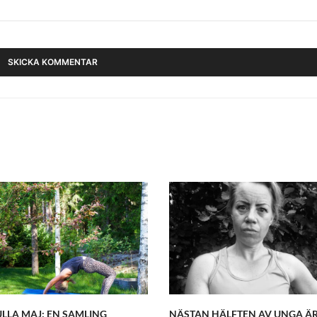
LLA MAJ: EN SAMLING
NÄSTAN HÄLFTEN AV UNGA Ä