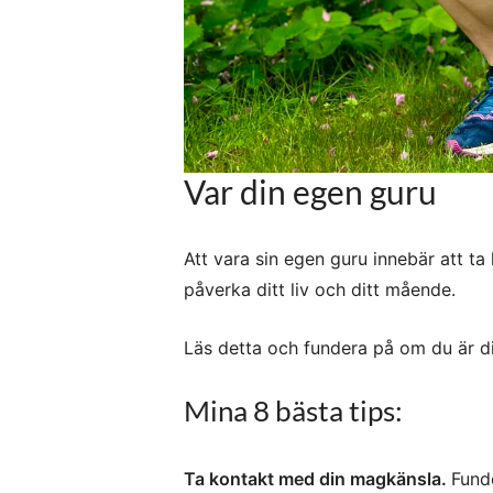
Var din egen guru
Att vara sin egen guru innebär att ta
påverka ditt liv och ditt mående.
Läs detta och fundera på om du är din
Mina 8 bästa tips:
Ta kontakt med din magkänsla.
Funde