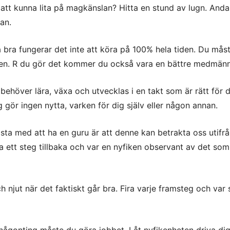
att kunna lita på magkänslan? Hitta en stund av lugn. And
an.
 bra fungerar det inte att köra på 100% hela tiden. Du måst
arven. R du gör det kommer du också vara en bättre medmänn
behöver lära, växa och utvecklas i en takt som är rätt för d
g gör ingen nytta, varken för dig själv eller någon annan.
ta med att ha en guru är att denne kan betrakta oss utifrå
a ett steg tillbaka och var en nyfiken observant av det som
njut när det faktiskt går bra. Fira varje framsteg och var 