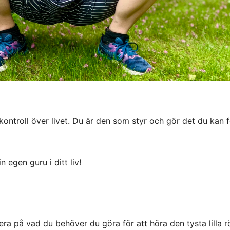
 kontroll över livet. Du är den som styr och gör det du kan f
 egen guru i ditt liv!
ra på vad du behöver du göra för att höra den tysta lilla r