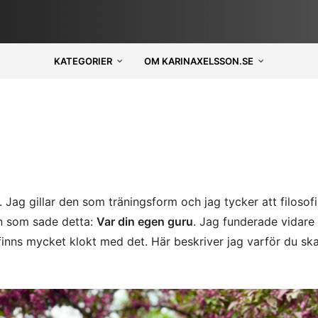
KATEGORIER
OM KARINAXELSSON.SE
 Jag gillar den som träningsform och jag tycker att filosofi
on som sade detta:
Var din egen guru
. Jag funderade vidare
finns mycket klokt med det. Här beskriver jag varför du sk