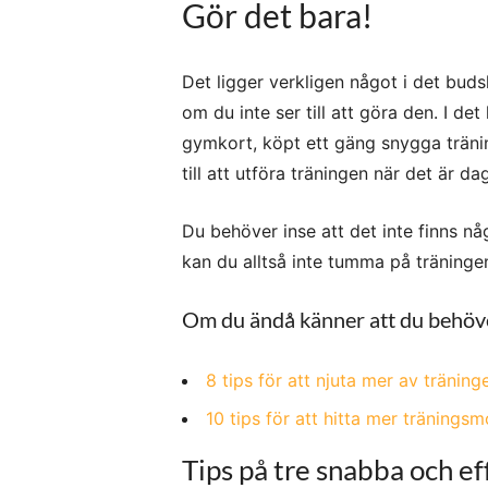
Gör det bara!
Det ligger verkligen något i det buds
om du inte ser till att göra den. I det
gymkort, köpt ett gäng snygga träning
till att utföra träningen när det är da
Du behöver inse att det inte finns någ
kan du alltså inte tumma på träningen.
Om du ändå känner att du behöver 
8 tips för att njuta mer av träning
10 tips för att hitta mer träningsm
Tips på tre snabba och e