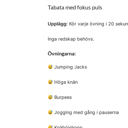
Tabata med fokus puls
Upplägg:
Kör varje övning i 20 sekun
Inga redskap behövs.
Övningarna:
Jumping Jacks
Höga knän
Burpees
Jogging med gång i pauserna
Knäböjshopp