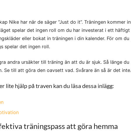
kap Nike har när de säger ”Just do it”. Träningen kommer in
 läget spelar det ingen roll om du har investerat i ett häftigt
skläder eller bokat in träningen i din kalender. För om du 
gs spelar det ingen roll.
ra andra ursäkter till träning än att du är sjuk. Så länge du 
 Se till att göra den oavsett vad. Svårare än så är det inte
lite hjälp på traven kan du läsa dessa inlägg:
en
otivation
ffektiva träningspass att göra hemma