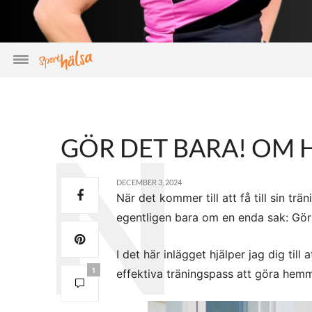
GÖR DET BARA! OM H
DECEMBER 3, 2024
När det kommer till att få till sin tr
egentligen bara om en enda sak: Gör
I det här inlägget hjälper jag dig till
1
effektiva träningspass att göra hem