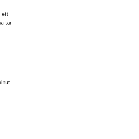
 ett
a tar
minut