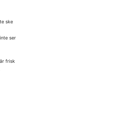
te ske
inte ser
är frisk
.