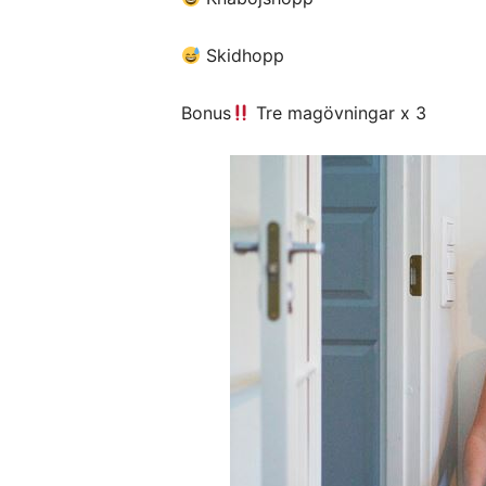
Skidhopp
Bonus
Tre magövningar x 3