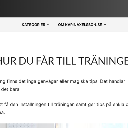
KATEGORIER
OM KARINAXELSSON.SE
UR DU FÅR TILL TRÄNING
äning finns det inga genvägar eller magiska tips. Det handlar
 det bara!
 att få den inställningen till träningen samt ger tips på enkla 
ma.