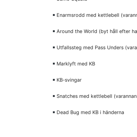
Enarmsrodd med kettlebell (varan
Around the World (byt håll efter ha
Utfallssteg med Pass Unders (var
Marklyft med KB
KB-svingar
Snatches med kettlebell (varannan
Dead Bug med KB i händerna