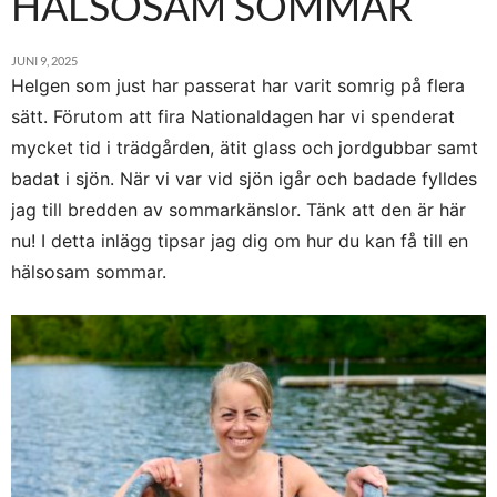
HÄLSOSAM SOMMAR
JUNI 9, 2025
Helgen som just har passerat har varit somrig på flera
sätt. Förutom att fira Nationaldagen har vi spenderat
mycket tid i trädgården, ätit glass och jordgubbar samt
badat i sjön. När vi var vid sjön igår och badade fylldes
jag till bredden av sommarkänslor. Tänk att den är här
nu! I detta inlägg tipsar jag dig om hur du kan få till en
hälsosam sommar.