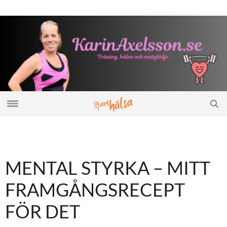
MENTAL STYRKA – MITT
FRAMGÅNGSRECEPT
FÖR DET