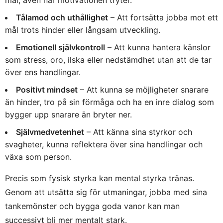
Tålamod och uthållighet
– Att fortsätta jobba mot ett
mål trots hinder eller långsam utveckling.
Emotionell självkontroll
– Att kunna hantera känslor
som stress, oro, ilska eller nedstämdhet utan att de tar
över ens handlingar.
Positivt mindset
– Att kunna se möjligheter snarare
än hinder, tro på sin förmåga och ha en inre dialog som
bygger upp snarare än bryter ner.
Självmedvetenhet
– Att känna sina styrkor och
svagheter, kunna reflektera över sina handlingar och
växa som person.
Precis som fysisk styrka kan mental styrka tränas.
Genom att utsätta sig för utmaningar, jobba med sina
tankemönster och bygga goda vanor kan man
successivt bli mer mentalt stark.