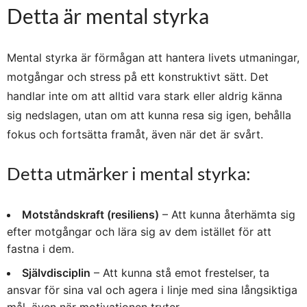
Detta är mental styrka
Mental styrka är förmågan att hantera livets utmaningar,
motgångar och stress på ett konstruktivt sätt. Det
handlar inte om att alltid vara stark eller aldrig känna
sig nedslagen, utan om att kunna resa sig igen, behålla
fokus och fortsätta framåt, även när det är svårt.
Detta utmärker i mental styrka:
Motståndskraft (resiliens)
– Att kunna återhämta sig
efter motgångar och lära sig av dem istället för att
fastna i dem.
Självdisciplin
– Att kunna stå emot frestelser, ta
ansvar för sina val och agera i linje med sina långsiktiga
mål, även när motivationen tryter.