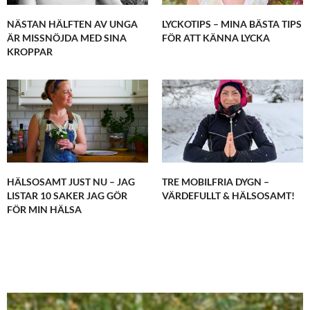
NÄSTAN HÄLFTEN AV UNGA
LYCKOTIPS – MINA BÄSTA TIPS
ÄR MISSNÖJDA MED SINA
FÖR ATT KÄNNA LYCKA
KROPPAR
HÄLSOSAMT JUST NU – JAG
TRE MOBILFRIA DYGN –
LISTAR 10 SAKER JAG GÖR
VÄRDEFULLT & HÄLSOSAMT!
FÖR MIN HÄLSA