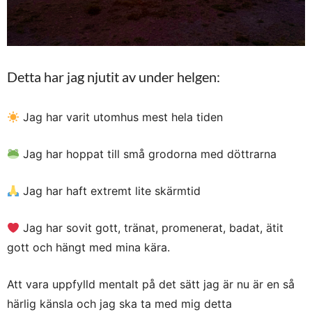
Detta har jag njutit av under helgen:
Jag har varit utomhus mest hela tiden
Jag har hoppat till små grodorna med döttrarna
Jag har haft extremt lite skärmtid
Jag har sovit gott, tränat, promenerat, badat, ätit
gott och hängt med mina kära.
Att vara uppfylld mentalt på det sätt jag är nu är en så
härlig känsla och jag ska ta med mig detta