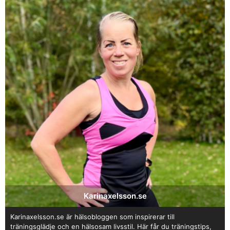
Karinaxelsson.se
Karinaxelsson.se är hälsobloggen som inspirerar till
träningsglädje och en hälsosam livsstil. Här får du träningstips,