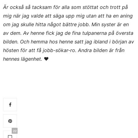
Är också så tacksam för alla som stöttat och trott på
mig när jag valde att säga upp mig utan att ha en aning
om jag skulle hitta något bättre jobb. Min syster är en
av dem. Av henne fick jag de fina tulpanerna på översta
bilden. Och hemma hos henne satt jag ibland i början av
hösten för att få jobb-sökar-ro. Andra bilden är från
hennes lägenhet.
♥
22