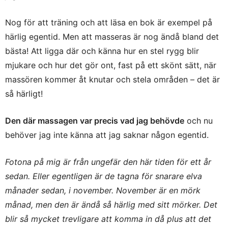
NOVEMBER 17, 2015 KL. 2:12 E M
Nog för att träning och att läsa en bok är exempel på
härlig egentid. Men att masseras är nog ändå bland det
MALIN
SKRIVER:
bästa! Att ligga där och känna hur en stel rygg blir
Härligt inspirerande! Jag borde verkligen lyssna
mer på magen!
mjukare och hur det gör ont, fast på ett skönt sätt, när
DECEMBER 30, 2015 KL. 2:07 E M
massören kommer åt knutar och stela områden – det är
så härligt!
KARIN - FITNESSOCHHÄLSA
SKRIVER:
Försök! Det brukar vara värt det!
Den där massagen var precis vad jag behövde
och nu
DECEMBER 30, 2015 KL. 4:16 E M
behöver jag inte känna att jag saknar någon egentid.
FRIDA G SVENSSON
SKRIVER:
Fotona på mig är från ungefär den här tiden för ett år
men så modigt! att våga lyssna på sitt hjärta. Ofta
blir ju utfallet mycket bra, men det får man ju aldrig
sedan. Eller egentligen är de tagna för snarare elva
veta om man inte testade. Gott nytt år på dig!
månader sedan, i november. November är en mörk
JANUARI 1, 2016 KL. 10:58 F M
månad, men den är ändå så härlig med sitt mörker. Det
blir så mycket trevligare att komma in då plus att det
KARIN - FITNESSOCHHÄLSA
SKRIVER: