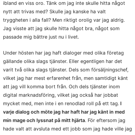
ibland en viss oro. Tänk om jag inte skulle hitta något
nytt att trivas med? Skulle jag kanske ha valt
tryggheten i alla fall? Men riktigt orolig var jag aldrig.
Jag visste att jag skulle hitta något bra, något som
passade mig bättre just nu i livet.
Under hösten har jag haft dialoger med olika företag
gällande olika slags tjänster. Eller egentligen har det
varit två olika slags tjänster. Dels som försäljningschef,
vilket jag har mest erfarenhet från, men samtidigt känt
att jag vill komma bort från. Och dels tjänster inom
digital marknadsföring, vilket jag också har jobbat
mycket med, men inte i en renodlad roll på ett tag.
I
varje dialog och möte jag har haft har jag känt in med
min mage och lyssnat på mitt hjärta
. För eftersom jag
hade valt att avsluta med ett jobb som jag hade ville jag