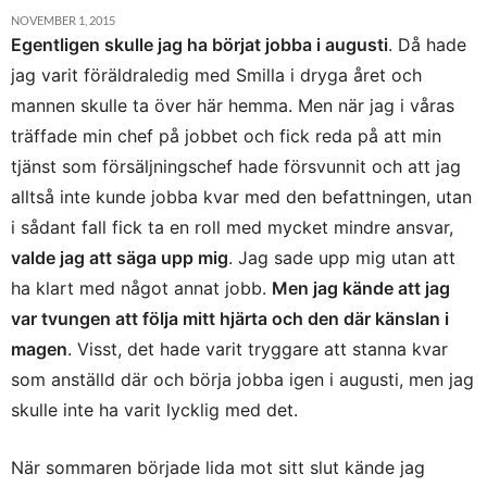
NOVEMBER 1, 2015
Egentligen skulle jag ha börjat jobba i augusti
. Då hade
jag varit föräldraledig med Smilla i dryga året och
mannen skulle ta över här hemma. Men när jag i våras
träffade min chef på jobbet och fick reda på att min
tjänst som försäljningschef hade försvunnit och att jag
alltså inte kunde jobba kvar med den befattningen, utan
i sådant fall fick ta en roll med mycket mindre ansvar,
valde jag att säga upp mig
. Jag sade upp mig utan att
ha klart med något annat jobb.
Men jag kände att jag
var tvungen att följa mitt hjärta och den där känslan i
magen
. Visst, det hade varit tryggare att stanna kvar
som anställd där och börja jobba igen i augusti, men jag
skulle inte ha varit lycklig med det.
När sommaren började lida mot sitt slut kände jag