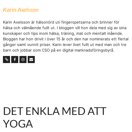
Karin Axelsson
Karin Axelsson är hälsonörd uti fingerspetsarna och brinner för
hälsa och välmående fullt ut. I bloggen vill hon dela med sig av sina
kunskaper och tips inom hälsa, träning, mat och mentalt mående.
Bloggen har hon drivit i över 15 år och den har nominerats ett flertal
gånger samt vunnit priser. Karin lever livet fullt ut med man och tre
barn och jobbar som CSO på en digital marknadsföringsbyrå.
DET ENKLA MED ATT
YOGA