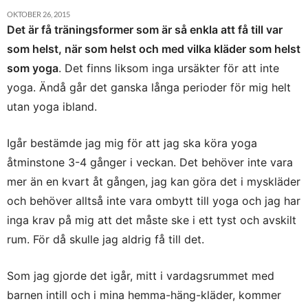
OKTOBER 26, 2015
Det är få träningsformer som är så enkla att få till var
som helst, när som helst och med vilka kläder som helst
som yoga
. Det finns liksom inga ursäkter för att inte
yoga. Ändå går det ganska långa perioder för mig helt
utan yoga ibland.
Igår bestämde jag mig för att jag ska köra yoga
åtminstone 3-4 gånger i veckan. Det behöver inte vara
mer än en kvart åt gången, jag kan göra det i myskläder
och behöver alltså inte vara ombytt till yoga och jag har
inga krav på mig att det måste ske i ett tyst och avskilt
rum. För då skulle jag aldrig få till det.
Som jag gjorde det igår, mitt i vardagsrummet med
barnen intill och i mina hemma-häng-kläder, kommer