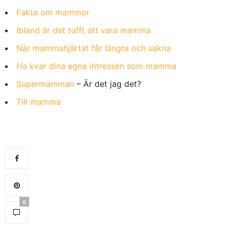
Fakta om mammor
Ibland är det tufft att vara mamma
När mammahjärtat får längta och sakna
Ha kvar dina egna intressen som mamma
Supermamman
– Är det jag det?
Till mamma
0