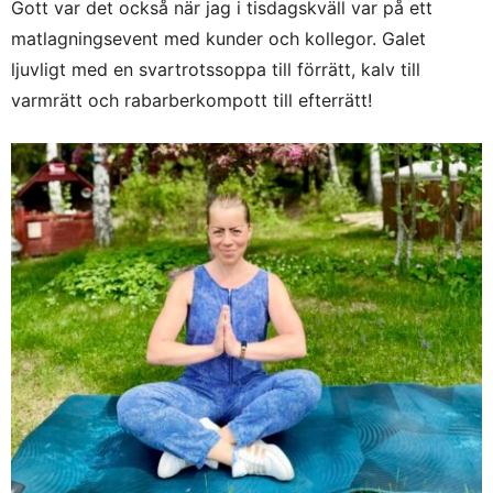
Gott var det också när jag i tisdagskväll var på ett
matlagningsevent med kunder och kollegor. Galet
ljuvligt med en svartrotssoppa till förrätt, kalv till
varmrätt och rabarberkompott till efterrätt!