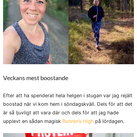
Veckans mest boostande
Efter att ha spenderat hela helgen i stugan var jag rejält
boostad när vi kom hem i söndagskväll. Dels för att det
är så ljuvligt att vara där och dels för att jag hade
upplevt en sådan magisk
Runner’s High
på lördagen.