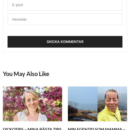
You May Also Like
LYCKOTIPS – MINA BÄSTA TIPS
MIN EGENTID SOM MAMMA –