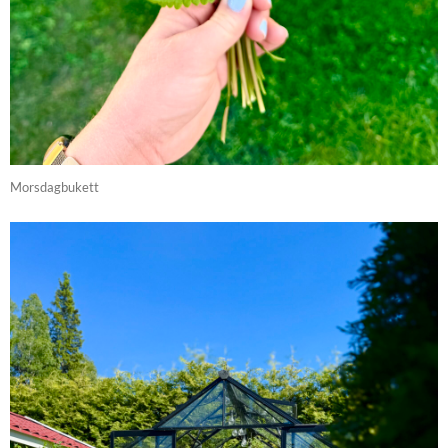
Morsdagbukett