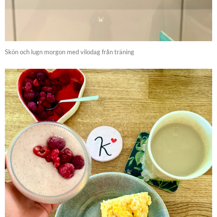
Skön och lugn morgon med vilodag från träning