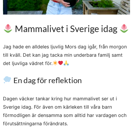
Mammalivet i Sverige idag
Jag hade en alldeles ljuvlig Mors dag igår, från morgon
till kväll. Det kan jag tacka min underbara familj samt
det ljuvliga vädret för.
En dag för reflektion
Dagen väcker tankar kring hur mammalivet ser ut i
Sverige idag. För även om kärleken till våra barn
förmodligen är densamma som alltid har vardagen och
förutsättningarna förändrats.