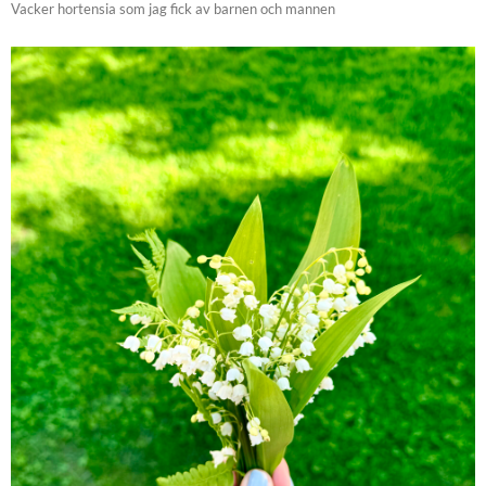
Vacker hortensia som jag fick av barnen och mannen