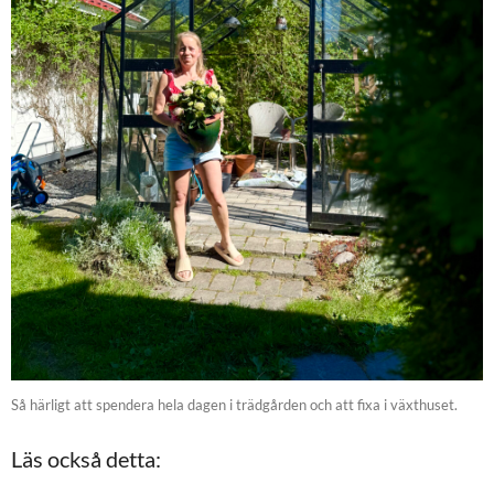
Så härligt att spendera hela dagen i trädgården och att fixa i växthuset.
Läs också detta: