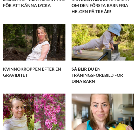
FÖR ATT KÄNNA LYCKA
OM DEN FÖRSTA BARNFRIA
HELGEN PÅ TRE ÅR!
KVINNOKROPPEN EFTER EN
SÅ BLIR DU EN
GRAVIDITET
TRÄNINGSFÖREBILD FÖR
DINA BARN