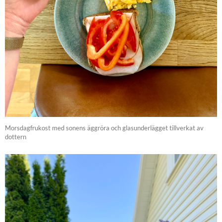
Morsdagfrukost med sonens äggröra och glasunderlägget tillverkat av
dottern