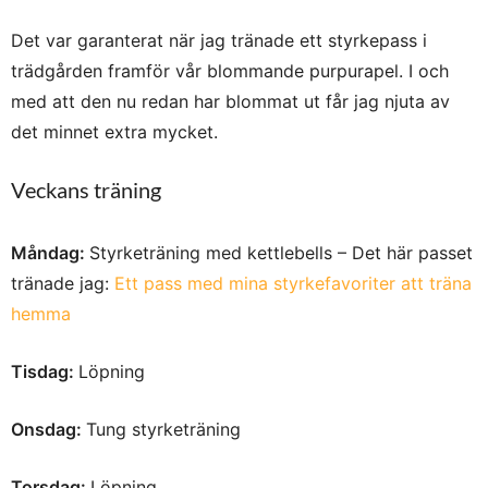
Det var garanterat när jag tränade ett styrkepass i
trädgården framför vår blommande purpurapel. I och
med att den nu redan har blommat ut får jag njuta av
det minnet extra mycket.
Veckans träning
Måndag:
Styrketräning med kettlebells – Det här passet
tränade jag:
Ett pass med mina styrkefavoriter att träna
hemma
Tisdag:
Löpning
Onsdag:
Tung styrketräning
Torsdag:
Löpning