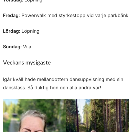
Fredag:
Powerwalk med styrkestopp vid varje parkbänk
Lördag:
Löpning
Söndag:
Vila
Veckans mysigaste
Igår kväll hade mellandottern dansuppvisning med sin
dansklass. Så duktig hon och alla andra var!