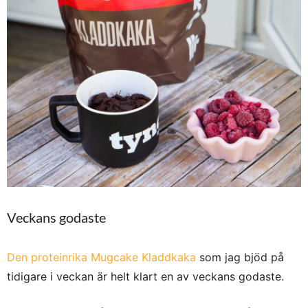
Veckans godaste
Den proteinrika Mugcake Kladdkaka
som jag bjöd på
tidigare i veckan är helt klart en av veckans godaste.