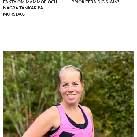
FAKTA OM MAMMOR OCH
PRIORITERA DIG SJÄLV!
NÅGRA TANKAR PÅ
MORSDAG