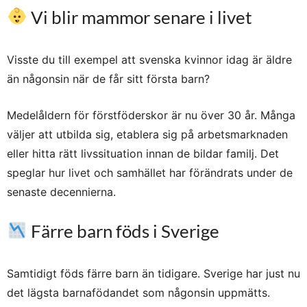
Vi blir mammor senare i livet
Visste du till exempel att svenska kvinnor idag är äldre
än någonsin när de får sitt första barn?
Medelåldern för förstföderskor är nu över 30 år. Många
väljer att utbilda sig, etablera sig på arbetsmarknaden
eller hitta rätt livssituation innan de bildar familj. Det
speglar hur livet och samhället har förändrats under de
senaste decennierna.
Färre barn föds i Sverige
Samtidigt föds färre barn än tidigare. Sverige har just nu
det lägsta barnafödandet som någonsin uppmätts.