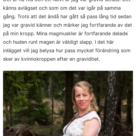
känns avlägset och som om det var igår på samma
gång. Trots att det ändå har gått så pass lång tid sedan
jag var gravid känner och märker jag fortfarande av det
på min kropp. Mina magmuskler är fortfarande delade
och huden runt magen är väldigt slapp. I det här
inlägget vill jag belysa hur pass mycket förändring som
sker av kvinnokroppen efter en graviditet.