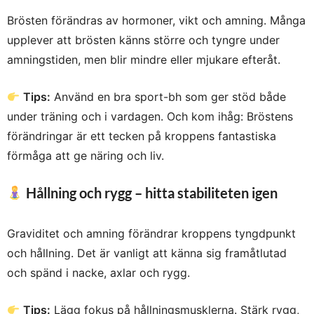
Brösten förändras av hormoner, vikt och amning. Många
upplever att brösten känns större och tyngre under
amningstiden, men blir mindre eller mjukare efteråt.
Tips:
Använd en bra sport-bh som ger stöd både
under träning och i vardagen. Och kom ihåg: Bröstens
förändringar är ett tecken på kroppens fantastiska
förmåga att ge näring och liv.
Hållning och rygg – hitta stabiliteten igen
Graviditet och amning förändrar kroppens tyngdpunkt
och hållning. Det är vanligt att känna sig framåtlutad
och spänd i nacke, axlar och rygg.
Tips:
Lägg fokus på hållningsmusklerna. Stärk rygg,