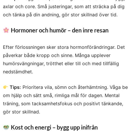
axlar och core. Små justeringar, som att sträcka på dig
och tänka på din andning, gör stor skillnad över tid.
Hormoner och humör – den inre resan
Efter förlossningen sker stora hormonförändringar. Det
påverkar både kropp och sinne. Många upplever
humörsvängningar, trötthet eller till och med tillfällig
nedstämdhet.
Tips:
Prioritera vila, sömn och återhämtning. Våga be
om hjälp och sätt små, rimliga mål för dagen. Mental
träning, som tacksamhetsfokus och positivt tänkande,
gör stor skillnad.
Kost och energi – bygg upp inifrån