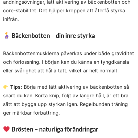
andningsövningar, lätt aktivering av bäckenbotten och
core-stabilitet. Det hjälper kroppen att återfå styrka
inifrån.
Bäckenbotten – din inre styrka
Bäckenbottenmusklerna påverkas under både graviditet
och förlossning. I början kan du känna en tyngdkänsla
eller svårighet att hålla tätt, vilket är helt normalt.
Tips:
Börja med lätt aktivering av bäckenbotten så
snart du kan. Korta knip, följt av längre håll, är ett bra
sätt att bygga upp styrkan igen. Regelbunden träning
ger märkbar förbättring.
Brösten – naturliga förändringar