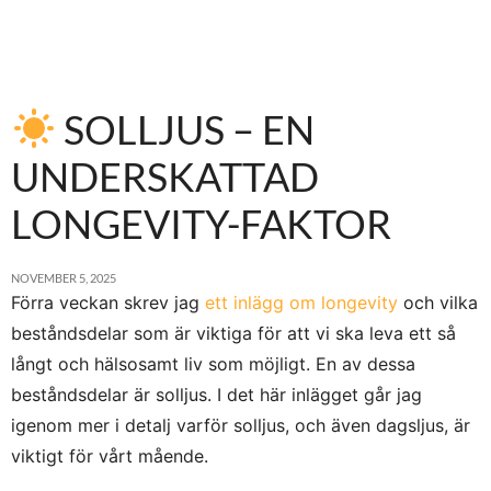
SOLLJUS – EN
UNDERSKATTAD
LONGEVITY-FAKTOR
NOVEMBER 5, 2025
Förra veckan skrev jag
ett inlägg om longevity
och vilka
beståndsdelar som är viktiga för att vi ska leva ett så
långt och hälsosamt liv som möjligt. En av dessa
beståndsdelar är solljus. I det här inlägget går jag
igenom mer i detalj varför solljus, och även dagsljus, är
viktigt för vårt mående.