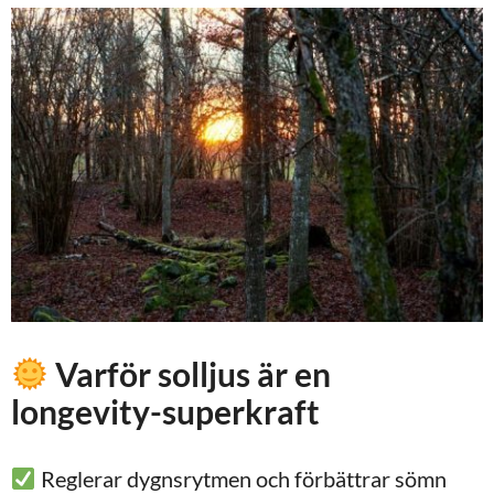
Varför solljus är en
longevity-superkraft
Reglerar dygnsrytmen och förbättrar sömn