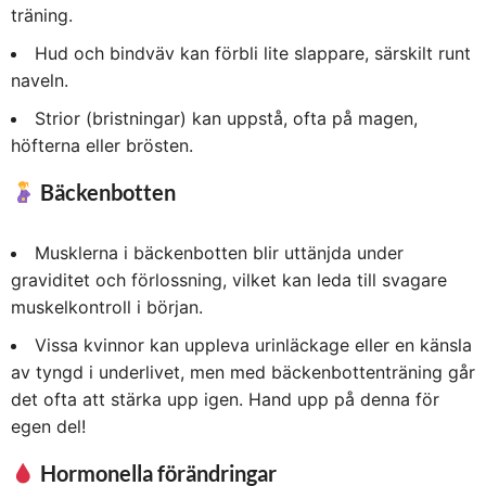
träning.
Hud och bindväv kan förbli lite slappare, särskilt runt
naveln.
Strior (bristningar) kan uppstå, ofta på magen,
höfterna eller brösten.
Bäckenbotten
Musklerna i bäckenbotten blir uttänjda under
graviditet och förlossning, vilket kan leda till svagare
muskelkontroll i början.
Vissa kvinnor kan uppleva urinläckage eller en känsla
av tyngd i underlivet, men med bäckenbottenträning går
det ofta att stärka upp igen. Hand upp på denna för
egen del!
Hormonella förändringar