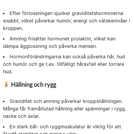
Efter förlossningen sjunker graviditetshormonerna
snabbt, vilket påverkar humör, energi och vätskenivåer i
kroppen.
Amning frisätter hormonet prolaktin, vilket kan
dämpa ägglossning och påverka mensen.
Hormonförändringarna kan också påverka hår, hud
och humör och ge t.ex. tillfälligt håravfall eller torrare
hud.
Hållning och rygg
Graviditet och amning påverkar kroppshållningen.
Många får framåtlutad hållning eller spänningar i rygg,
nacke och axlar.
En stark bål- och ryggmuskulatur är viktig för att
återfå stabilitet och minska värk.