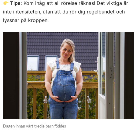
Tips:
Kom ihåg att all rörelse räknas! Det viktiga är
inte intensiteten, utan att du rör dig regelbundet och
lyssnar på kroppen.
Dagen innan vårt tredje barn föddes