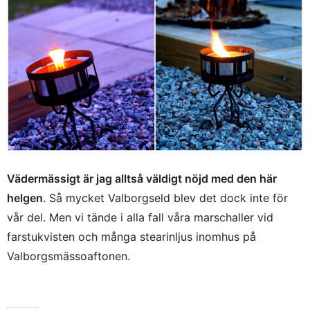
Vädermässigt är jag alltså väldigt nöjd med den här
helgen
. Så mycket Valborgseld blev det dock inte för
vår del. Men vi tände i alla fall våra marschaller vid
farstukvisten och många stearinljus inomhus på
Valborgsmässoaftonen.