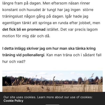
längre fram på dagen. Men eftersom näsan rinner
konstant och huvudet är tungt har jag ingen större
träningslust någon gång på dagen. Igår hade jag
egentligen tänkt att springa en runda efter jobbet, men
det fick bli en promenad
istället. Det var precis lagom
motion för mig där och då.
I detta inlägg skriver jag om hur man ska tänka kring
träning vid pollenallergi
. Kan man träna och i sådant fall
hur och vad?
Our site uses cookies. Learn more about our use of cookies:
Cookie Policy