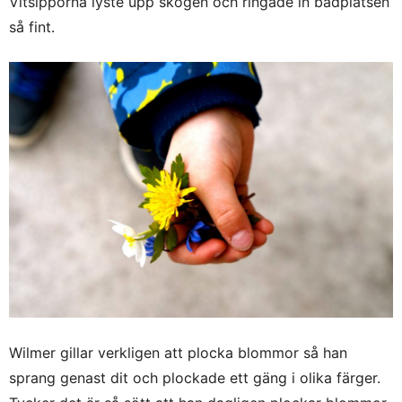
Vitsipporna lyste upp skogen och ringade in badplatsen
så fint.
Wilmer gillar verkligen att plocka blommor så han
sprang genast dit och plockade ett gäng i olika färger.