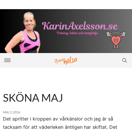
SKÖNA MAJ
MAJ 2, 2016
Det spritter i kroppen av vårkänslor och jag är så
tacksam för att väderleken äntligen har skiftat. Det