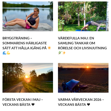
BRYGGTRÄNING –
VÄRDEFULLA MAJ: EN
SOMMARENS HÄRLIGASTE
SAMLING TANKAR OM
SÄTT ATT HÅLLA IGÅNG PÅ
RÖRELSE OCH LIVSNJUTNING
FÖRSTA VECKAN I MAJ –
VARMA VÅRVECKAN 2026 –
VECKANS BÄSTA ♥
VECKANS BÄSTA ♥