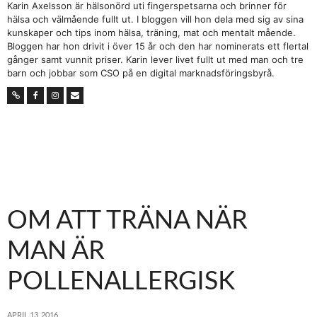
Karin Axelsson är hälsonörd uti fingerspetsarna och brinner för
hälsa och välmående fullt ut. I bloggen vill hon dela med sig av sina
kunskaper och tips inom hälsa, träning, mat och mentalt mående.
Bloggen har hon drivit i över 15 år och den har nominerats ett flertal
gånger samt vunnit priser. Karin lever livet fullt ut med man och tre
barn och jobbar som CSO på en digital marknadsföringsbyrå.
OM ATT TRÄNA NÄR
MAN ÄR
POLLENALLERGISK
APRIL 13, 2016