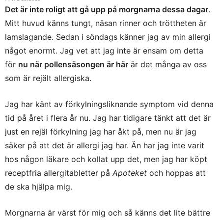
Det är inte roligt att gå upp på morgnarna dessa dagar
.
Mitt huvud känns tungt, näsan rinner och tröttheten är
lamslagande. Sedan i söndags känner jag av min allergi
något enormt. Jag vet att jag inte är ensam om detta
för
nu när pollensäsongen är här
är det många av oss
som är rejält allergiska.
Jag har känt av förkylningsliknande symptom vid denna
tid på året i flera år nu. Jag har tidigare tänkt att det är
just en rejäl förkylning jag har åkt på, men nu är jag
säker på att det är allergi jag har. Än har jag inte varit
hos någon läkare och kollat upp det, men jag har köpt
receptfria allergitabletter på
Apoteket
och hoppas att
de ska hjälpa mig.
Morgnarna är värst för mig och så känns det lite bättre