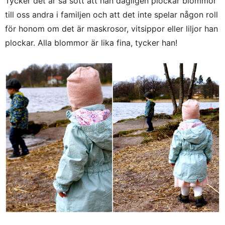
Tycker det är så sött att han dagligen plockar blommor
till oss andra i familjen och att det inte spelar någon roll
för honom om det är maskrosor, vitsippor eller liljor han
plockar. Alla blommor är lika fina, tycker han!