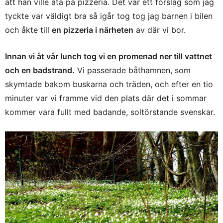
att han ville äta på pizzeria. Det var ett förslag som jag
tyckte var väldigt bra så igår tog tog jag barnen i bilen
och åkte till
en pizzeria i närheten
av där vi bor.
Innan vi åt vår lunch tog vi en promenad ner till vattnet
och en badstrand.
Vi passerade båthamnen, som
skymtade bakom buskarna och träden, och efter en tio
minuter var vi framme vid den plats där det i sommar
kommer vara fullt med badande, soltörstande svenskar.