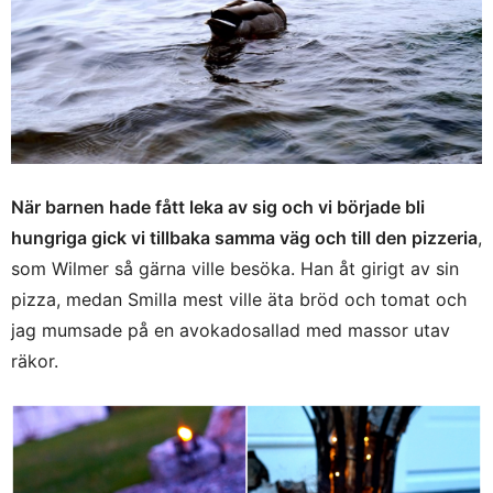
När barnen hade fått leka av sig och vi började bli
hungriga gick vi tillbaka samma väg och till den pizzeria
,
som Wilmer så gärna ville besöka. Han åt girigt av sin
pizza, medan Smilla mest ville äta bröd och tomat och
jag mumsade på en avokadosallad med massor utav
räkor.