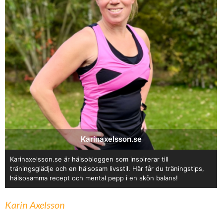
Karinaxelsson.se
Karinaxelsson.se är hälsobloggen som inspirerar till
träningsglädje och en hälsosam livsstil. Här får du träningstips,
hälsosamma recept och mental pepp i en skön balans!
Karin Axelsson