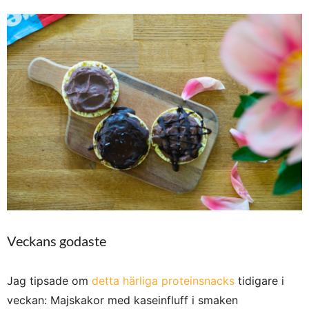
Veckans godaste
Jag tipsade om
detta härliga proteinsnacks
tidigare i
veckan: Majskakor med kaseinfluff i smaken