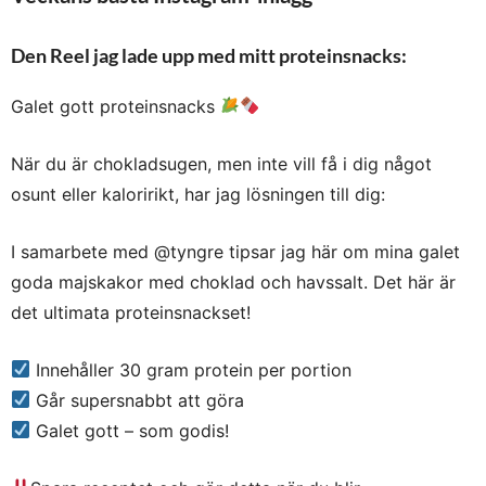
Den Reel jag lade upp med mitt proteinsnacks:
Galet gott proteinsnacks
När du är chokladsugen, men inte vill få i dig något
osunt eller kaloririkt, har jag lösningen till dig:
I samarbete med @tyngre tipsar jag här om mina galet
goda majskakor med choklad och havssalt. Det här är
det ultimata proteinsnackset!
Innehåller 30 gram protein per portion
Går supersnabbt att göra
Galet gott – som godis!