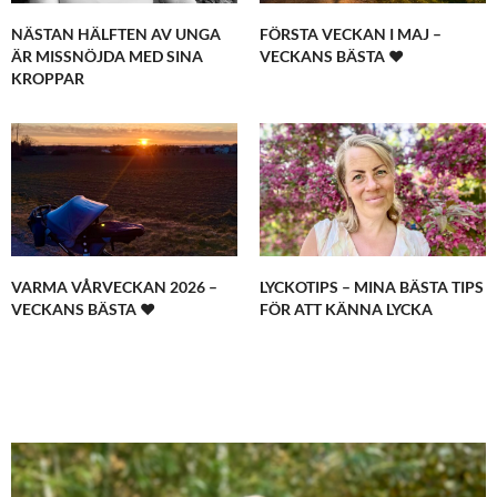
NÄSTAN HÄLFTEN AV UNGA
FÖRSTA VECKAN I MAJ –
ÄR MISSNÖJDA MED SINA
VECKANS BÄSTA ♥
KROPPAR
VARMA VÅRVECKAN 2026 –
LYCKOTIPS – MINA BÄSTA TIPS
VECKANS BÄSTA ♥
FÖR ATT KÄNNA LYCKA