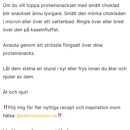
Om du vill toppa proteinsnackset med smält choklad
blir snackset ännu lyxigare. Smält den mörka chokladen
i micron eller över ett vattenbad. Ringla över eller bred
över den på kaseinfluffet.
Avsluta genom att strössla flingsalt över dina
proteinsnacks.
Låt dem stelna en stund i kyl eller frys innan du äter och
njuter av dem.
Ät och njut!
Följ mig för fler nyttiga recept och inspiration inom
hälsa:
@karinaxelsson.se