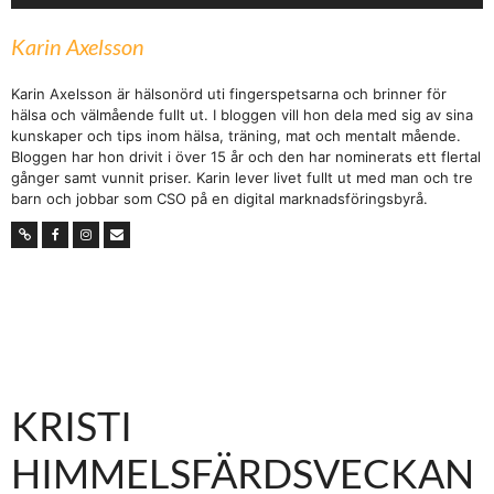
Karin Axelsson
Karin Axelsson är hälsonörd uti fingerspetsarna och brinner för
hälsa och välmående fullt ut. I bloggen vill hon dela med sig av sina
kunskaper och tips inom hälsa, träning, mat och mentalt mående.
Bloggen har hon drivit i över 15 år och den har nominerats ett flertal
gånger samt vunnit priser. Karin lever livet fullt ut med man och tre
barn och jobbar som CSO på en digital marknadsföringsbyrå.
KRISTI
HIMMELSFÄRDSVECKAN