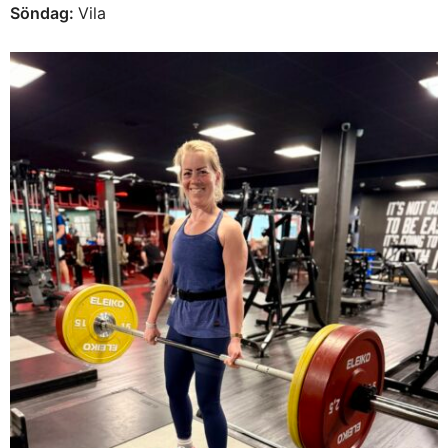
Söndag:
Vila