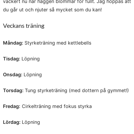
vackert nu när häggen blommar för fullt. Jag hoppas att
du går ut och njuter så mycket som du kan!
Veckans träning
Måndag:
Styrketräning med kettlebells
Tisdag:
Löpning
Onsdag:
Löpning
Torsdag:
Tung styrketräning (med dottern på gymmet!)
Fredag:
Cirkelträning med fokus styrka
Lördag:
Löpning