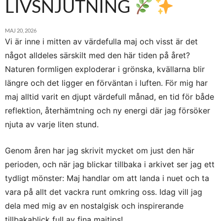
LIVSNJUTNING
MAJ 20, 2026
Vi är inne i mitten av värdefulla maj och visst är det
något alldeles särskilt med den här tiden på året?
Naturen formligen exploderar i grönska, kvällarna blir
längre och det ligger en förväntan i luften. För mig har
maj alltid varit en djupt värdefull månad, en tid för både
reflektion, återhämtning och ny energi där jag försöker
njuta av varje liten stund.
Genom åren har jag skrivit mycket om just den här
perioden, och när jag blickar tillbaka i arkivet ser jag ett
tydligt mönster: Maj handlar om att landa i nuet och ta
vara på allt det vackra runt omkring oss. Idag vill jag
dela med mig av en nostalgisk och inspirerande
tillbakablick full av fina majtips!