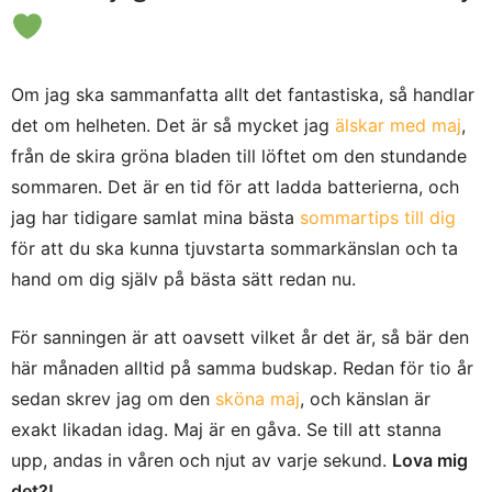
Om jag ska sammanfatta allt det fantastiska, så handlar
det om helheten. Det är så mycket jag
älskar med maj
,
från de skira gröna bladen till löftet om den stundande
sommaren. Det är en tid för att ladda batterierna, och
jag har tidigare samlat mina bästa
sommartips till dig
för att du ska kunna tjuvstarta sommarkänslan och ta
hand om dig själv på bästa sätt redan nu.
För sanningen är att oavsett vilket år det är, så bär den
här månaden alltid på samma budskap. Redan för tio år
sedan skrev jag om den
sköna maj
, och känslan är
exakt likadan idag. Maj är en gåva. Se till att stanna
upp, andas in våren och njut av varje sekund.
Lova mig
det?!