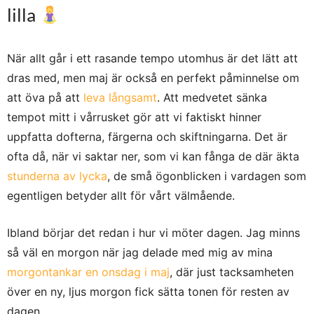
lilla
När allt går i ett rasande tempo utomhus är det lätt att
dras med, men maj är också en perfekt påminnelse om
att öva på att
leva långsamt
. Att medvetet sänka
tempot mitt i vårrusket gör att vi faktiskt hinner
uppfatta dofterna, färgerna och skiftningarna. Det är
ofta då, när vi saktar ner, som vi kan fånga de där äkta
stunderna av lycka
, de små ögonblicken i vardagen som
egentligen betyder allt för vårt välmående.
Ibland börjar det redan i hur vi möter dagen. Jag minns
så väl en morgon när jag delade med mig av mina
morgontankar en onsdag i maj
, där just tacksamheten
över en ny, ljus morgon fick sätta tonen för resten av
dagen.