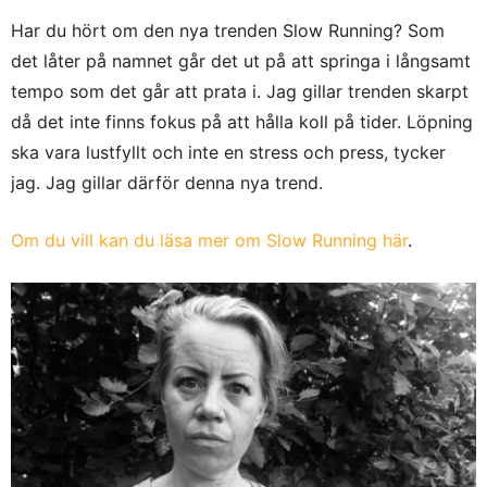
Har du hört om den nya trenden Slow Running? Som
det låter på namnet går det ut på att springa i långsamt
tempo som det går att prata i. Jag gillar trenden skarpt
då det inte finns fokus på att hålla koll på tider. Löpning
ska vara lustfyllt och inte en stress och press, tycker
jag. Jag gillar därför denna nya trend.
Om du vill kan du läsa mer om Slow Running här
.