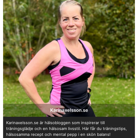
Karinaxelsson.se
Karinaxelsson.se är hälsobloggen som inspirerar till
träningsglädje och en hälsosam livsstil. Här får du träningstips,
hälsosamma recept och mental pepp i en skön balans!