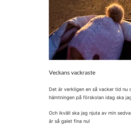
Veckans vackraste
Det är verkligen en så vacker tid nu 
hämtningen på förskolan idag ska jag
Och ikväll ska jag njuta av min sedva
är så galet fina nu!