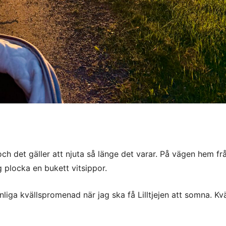
och det gäller att njuta så länge det varar. På vägen hem fr
 plocka en bukett vitsippor.
nliga kvällspromenad när jag ska få Lilltjejen att somna. Kv