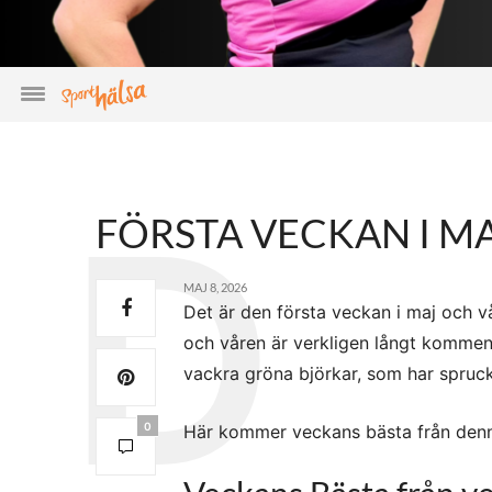
FÖRSTA VECKAN I M
MAJ 8, 2026
Det är den första veckan i maj och vår
och våren är verkligen långt kommen 
vackra gröna björkar, som har sprucki
0
Här kommer veckans bästa från denna