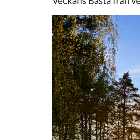
Veckans Bästa från ve