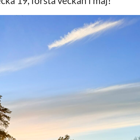
cka 19, första veckan i maj!