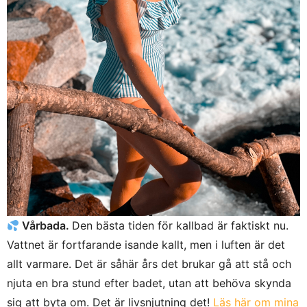
Vårbada.
Den bästa tiden för kallbad är faktiskt nu.
Vattnet är fortfarande isande kallt, men i luften är det
allt varmare. Det är såhär års det brukar gå att stå och
njuta en bra stund efter badet, utan att behöva skynda
sig att byta om. Det är livsnjutning det!
Läs här om mina