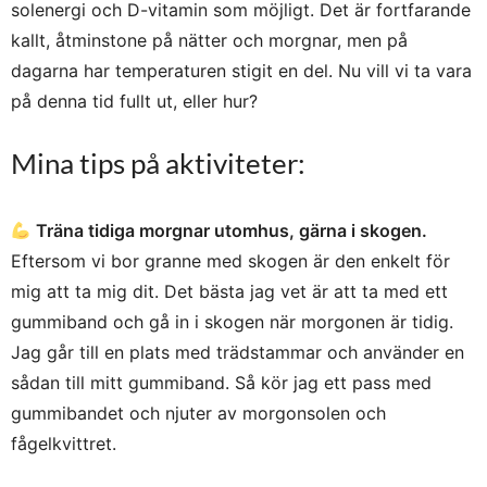
solenergi och D-vitamin som möjligt. Det är fortfarande
kallt, åtminstone på nätter och morgnar, men på
dagarna har temperaturen stigit en del. Nu vill vi ta vara
på denna tid fullt ut, eller hur?
Mina tips på aktiviteter:
Träna tidiga morgnar utomhus, gärna i skogen.
Eftersom vi bor granne med skogen är den enkelt för
mig att ta mig dit. Det bästa jag vet är att ta med ett
gummiband och gå in i skogen när morgonen är tidig.
Jag går till en plats med trädstammar och använder en
sådan till mitt gummiband. Så kör jag ett pass med
gummibandet och njuter av morgonsolen och
fågelkvittret.