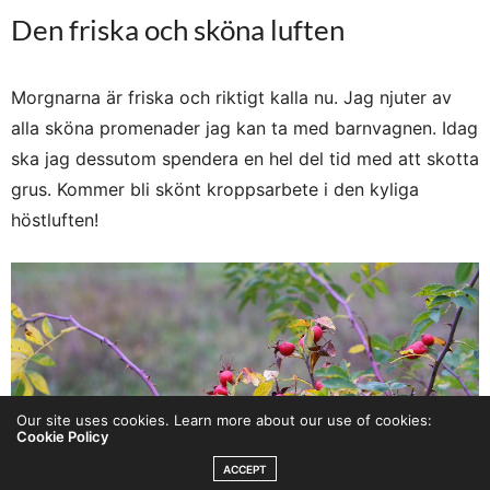
Den friska och sköna luften
Morgnarna är friska och riktigt kalla nu. Jag njuter av
alla sköna promenader jag kan ta med barnvagnen. Idag
ska jag dessutom spendera en hel del tid med att skotta
grus. Kommer bli skönt kroppsarbete i den kyliga
höstluften!
Our site uses cookies. Learn more about our use of cookies:
Cookie Policy
ACCEPT