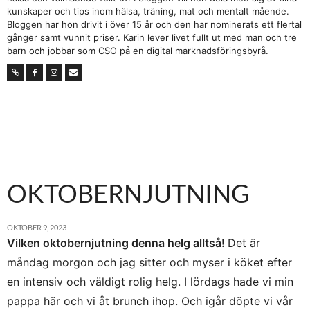
kunskaper och tips inom hälsa, träning, mat och mentalt mående.
Bloggen har hon drivit i över 15 år och den har nominerats ett flertal
gånger samt vunnit priser. Karin lever livet fullt ut med man och tre
barn och jobbar som CSO på en digital marknadsföringsbyrå.
OKTOBERNJUTNING
OKTOBER 9, 2023
Vilken oktobernjutning denna helg alltså!
Det är
måndag morgon och jag sitter och myser i köket efter
en intensiv och väldigt rolig helg. I lördags hade vi min
pappa här och vi åt brunch ihop. Och igår döpte vi vår