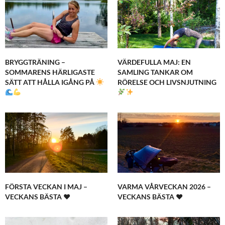
BRYGGTRÄNING –
VÄRDEFULLA MAJ: EN
SOMMARENS HÄRLIGASTE
SAMLING TANKAR OM
SÄTT ATT HÅLLA IGÅNG PÅ
RÖRELSE OCH LIVSNJUTNING
FÖRSTA VECKAN I MAJ –
VARMA VÅRVECKAN 2026 –
VECKANS BÄSTA ♥
VECKANS BÄSTA ♥