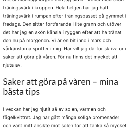
träningsvärk i kroppen. Hela helgen har jag haft
träningsvärk i rumpan efter träningspasset på gymmet i
fredags. Den sitter fortfarande i lite grann och utöver
det har jag en skön känsla i ryggen efter att ha tränat
den nu på morgonen. Vi är en bit inne i mars och
vårkänslorna spritter i mig. Här vill jag därför skriva om
saker att göra på våren. För nu finns det mycket att
njuta av!
Saker att göra på våren – mina
bästa tips
I veckan har jag njutit så av solen, värmen och
fågelkvittret. Jag har gått många soliga promenader
och vänt mitt ansikte mot solen för att tanka så mycket