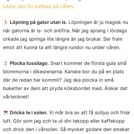
bästa tips för kallbad på våren
.
Löpning på gator utan is.
Löpningen är ju magisk nu
när gatorna är is- och snöfria. När jag sprang i lördags
orkade jag springa lite längre än jag brukar. Ser fram
emot att kunna ta allt längre rundor nu under våren.
Plocka tussilago.
Snart kommer de första gula små
blommorna i dikesrenarna. Kanske bor du på en plats
där de redan har kommit? Jag ska plocka in små
buketter av dem att pryda köksbordet med. Älskar det
vårtecknet!
Dricka te i solen.
Vi mår bra av att få solljus och frisk
luft. Gör som jag och ta ut din tekopp eller kaffekopp
och drick den i vårsolen. Så mycket godare den smakar