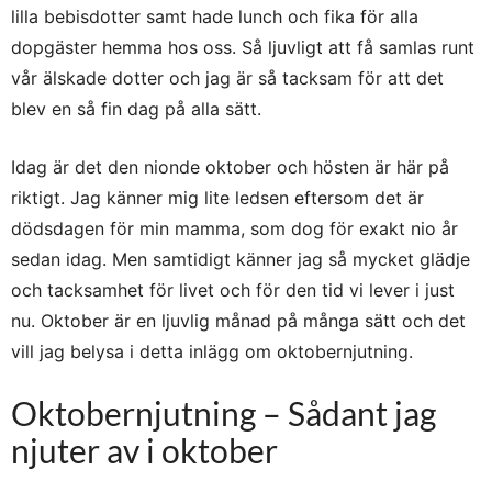
lilla bebisdotter samt hade lunch och fika för alla
dopgäster hemma hos oss. Så ljuvligt att få samlas runt
vår älskade dotter och jag är så tacksam för att det
blev en så fin dag på alla sätt.
Idag är det den nionde oktober och hösten är här på
riktigt. Jag känner mig lite ledsen eftersom det är
dödsdagen för min mamma, som dog för exakt nio år
sedan idag. Men samtidigt känner jag så mycket glädje
och tacksamhet för livet och för den tid vi lever i just
nu. Oktober är en ljuvlig månad på många sätt och det
vill jag belysa i detta inlägg om oktobernjutning.
Oktobernjutning – Sådant jag
njuter av i oktober