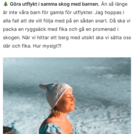
Göra utflykt i samma skog med barnen.
Än så länge
är inte våra barn för gamla för utflykter. Jag hoppas i
alla fall att de vill följa med på en sådan snart. Då ska vi
packa en ryggsäck med fika och gå en promenad i
skogen. När vi hittar ett berg med utsikt ska vi sätta oss
där och fika. Hur mysigt?!