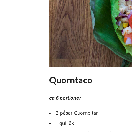
Quorntaco
ca 6 portioner
2 påsar Quornbitar
1 gul lök