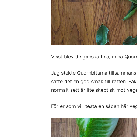
Visst blev de ganska fina, mina Quor
Jag stekte Quornbitarna tillsamman
satte det en god smak till rätten. F
normalt sett är lite skeptisk mot vege
För er som vill testa en sådan här v