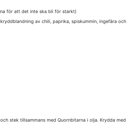
na för att det inte ska bli för starkt)
 kryddblandning av chili, paprika, spiskummin, ingefära och
i och stek tillsammans med Quornbitarna i olja. Krydda med 