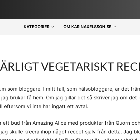
KATEGORIER
OM KARINAXELSSON.SE
ÄRLIGT VEGETARISKT REC
gium som bloggare. I mitt fall, som hälsobloggare, är det fr
ag brukar få hem. Om jag gillar det så skriver jag om det i
ll eftersom vi inte har ingått ett avtal.
m ett bud från Amazing Alice med produkter från Quorn och 
jag skulle kreera ihop något recept själv från detta. Jag bl