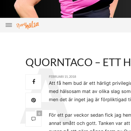
QUORNTACO – ETT H
FEBRUARI 15, 2018
Att få hem bud är ett härligt privile
med hälsosam mat av olika slag som j
men det är inget jag är förpliktigad ti
0
För ett par veckor sedan fick jag he
annat smått och gott. Tanken var att 