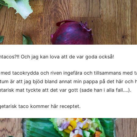
ntacos?!! Och jag kan lova att de var goda också!
s med tacokrydda och riven ingefära och tillsammans med 
aktum är att jag bjöd bland annat min pappa på det här och
tarisk mat tyckte att det var gott (sade han i alla fall….).
egetarisk taco kommer här receptet.