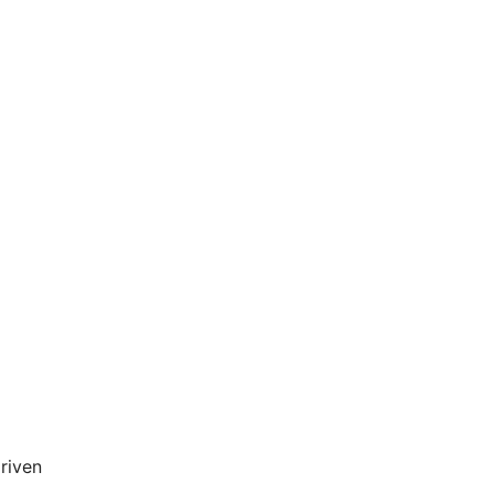
riven