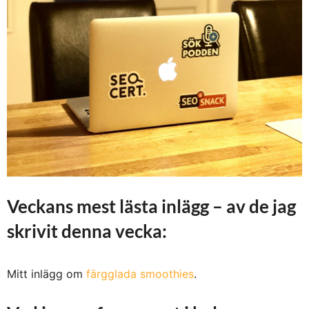
Veckans mest lästa inlägg – av de jag
skrivit denna vecka:
Mitt inlägg om
färgglada smoothies
.