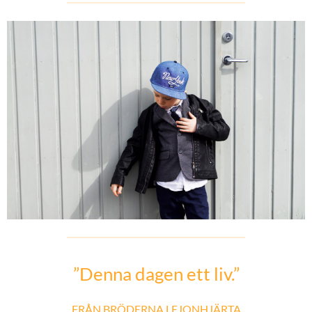
”Denna dagen ett liv.”
FRÅN BRÖDERNA LEJONHJÄRTA