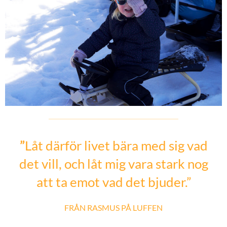
”
Låt därför livet bära med sig vad
det vill, och låt mig vara stark nog
att ta emot vad det bjuder.”
FRÅN RASMUS PÅ LUFFEN