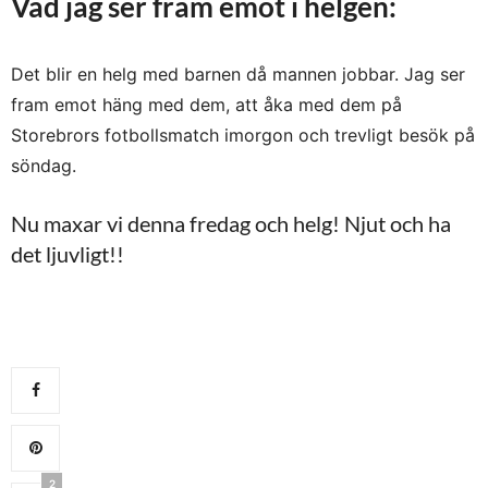
Vad jag ser fram emot i helgen:
Det blir en helg med barnen då mannen jobbar. Jag ser
fram emot häng med dem, att åka med dem på
Storebrors fotbollsmatch imorgon och trevligt besök på
söndag.
Nu maxar vi denna fredag och helg! Njut och ha
det ljuvligt!!
2