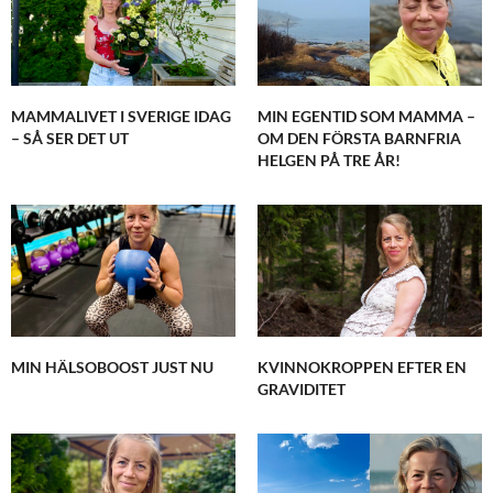
MAMMALIVET I SVERIGE IDAG
MIN EGENTID SOM MAMMA –
– SÅ SER DET UT
OM DEN FÖRSTA BARNFRIA
HELGEN PÅ TRE ÅR!
MIN HÄLSOBOOST JUST NU
KVINNOKROPPEN EFTER EN
GRAVIDITET