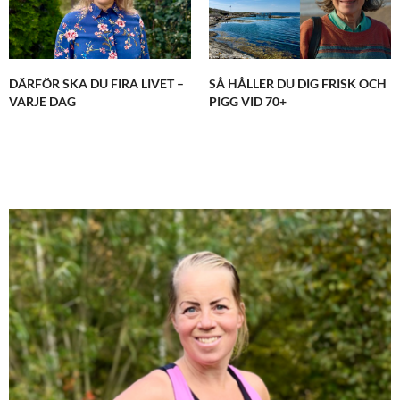
DÄRFÖR SKA DU FIRA LIVET –
SÅ HÅLLER DU DIG FRISK OCH
VARJE DAG
PIGG VID 70+