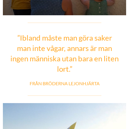
”Ibland måste man göra saker
man inte vågar, annars är man
ingen människa utan bara en liten
lort.”
FRÅN BRÖDERNA LEJONHJÄRTA