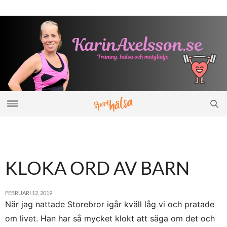
KLOKA ORD AV BARN
FEBRUARI 12, 2019
När jag nattade Storebror igår kväll låg vi och pratade
om livet. Han har så mycket klokt att säga om det och