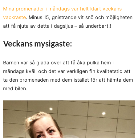
Mina promenader i måndags var helt klart veckans
vackraste
. Minus 15, gnistrande vit snö och möjligheten
att få njuta av detta i dagsljus – så underbart!!
Veckans mysigaste:
Barnen var så glada över att få åka pulka hem i
måndags kväll och det var verkligen fin kvalitetstid att
ta den promenaden med dem istället för att hämta dem
med bilen.