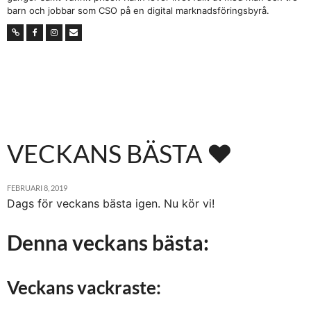
barn och jobbar som CSO på en digital marknadsföringsbyrå.
VECKANS BÄSTA ♥
FEBRUARI 8, 2019
Dags för veckans bästa igen. Nu kör vi!
Denna veckans bästa:
Veckans vackraste: