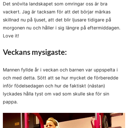
Det snövita landskapet som omringar oss är bra
vackert. Jag är tacksam för att det börjar märkas
skillnad nu på ljuset, att det blir ljusare tidigare på
morgonen nu och håller i sig längre på eftermiddagen.
Love it!
Veckans mysigaste:
Mannen fyllde år i veckan och barnen var uppspelta i
och med detta. Sött att se hur mycket de förberedde
inför födelsedagen och hur de faktiskt (nästan)
lyckades hålla tyst om vad som skulle ske för sin
pappa.