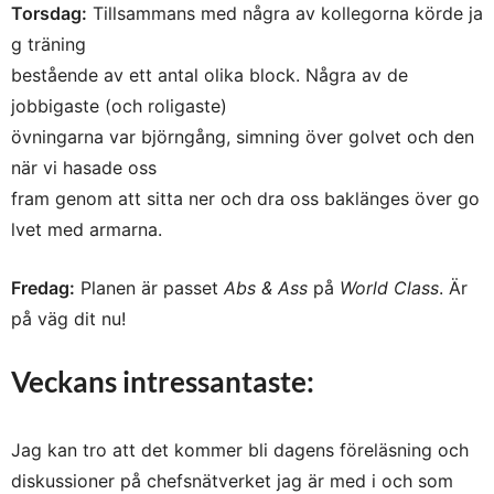
Torsdag:
Tillsammans med några av kollegorna körde ja
g träning
bestående av ett antal olika block. Några av de
jobbigaste (och roligaste)
övningarna var björngång, simning över golvet och den
när vi hasade oss
fram genom att sitta ner och dra oss baklänges över go
lvet med armarna.
Fredag:
Planen är passet
Abs & Ass
på
World Class
. Är
på väg dit nu!
Veckans intressantaste:
Jag kan tro att det kommer bli dagens föreläsning och
diskussioner på chefsnätverket jag är med i och som