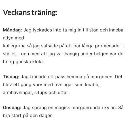
Veckans träning:
Måndag:
Jag lyckades inte ta mig in till stan och inneba
ndyn med
kollegorna så jag satsade på ett par långa promenader i
stället. I och med att jag var hängig under helgen var de
t nog ganska klokt.
Tisdag:
Jag tränade ett pass hemma på morgonen. Det
blev ett gäng varv med övningar som knäböj,
armhävningar, situps och utfall.
Onsdag:
Jag sprang en magisk morgonrunda i kylan. Så
bra start på den dagen!