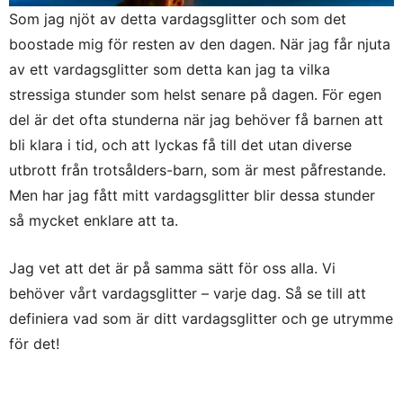
Som jag njöt av detta vardagsglitter och som det
boostade mig för resten av den dagen. När jag får njuta
av ett vardagsglitter som detta kan jag ta vilka
stressiga stunder som helst senare på dagen. För egen
del är det ofta stunderna när jag behöver få barnen att
bli klara i tid, och att lyckas få till det utan diverse
utbrott från trotsålders-barn, som är mest påfrestande.
Men har jag fått mitt vardagsglitter blir dessa stunder
så mycket enklare att ta.
Jag vet att det är på samma sätt för oss alla. Vi
behöver vårt vardagsglitter – varje dag. Så se till att
definiera vad som är ditt vardagsglitter och ge utrymme
för det!