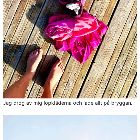
Jag drog av mig löpkläderna och lade allt på bryggan.