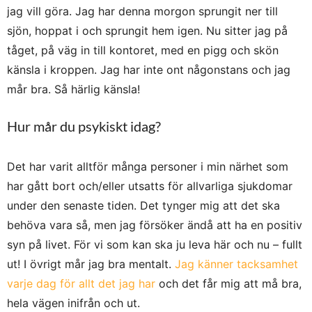
jag vill göra. Jag har denna morgon sprungit ner till
sjön, hoppat i och sprungit hem igen. Nu sitter jag på
tåget, på väg in till kontoret, med en pigg och skön
känsla i kroppen. Jag har inte ont någonstans och jag
mår bra. Så härlig känsla!
Hur mår du psykiskt idag?
Det har varit alltför många personer i min närhet som
har gått bort och/eller utsatts för allvarliga sjukdomar
under den senaste tiden. Det tynger mig att det ska
behöva vara så, men jag försöker ändå att ha en positiv
syn på livet. För vi som kan ska ju leva här och nu – fullt
ut! I övrigt mår jag bra mentalt.
Jag känner tacksamhet
varje dag för allt det jag har
och det får mig att må bra,
hela vägen inifrån och ut.