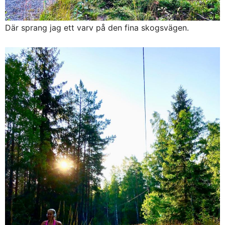
Där sprang jag ett varv på den fina skogsvägen.