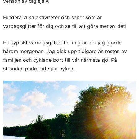
version av dig själv.
Fundera vilka aktiviteter och saker som är
vardagsglitter för dig och se till att göra mer av det!
Ett typiskt vardagsglitter för mig är det jag gjorde
härom morgonen. Jag gick upp tidigare än resten av
familjen och cyklade bort till vår närmsta sjö. På
stranden parkerade jag cykeln.