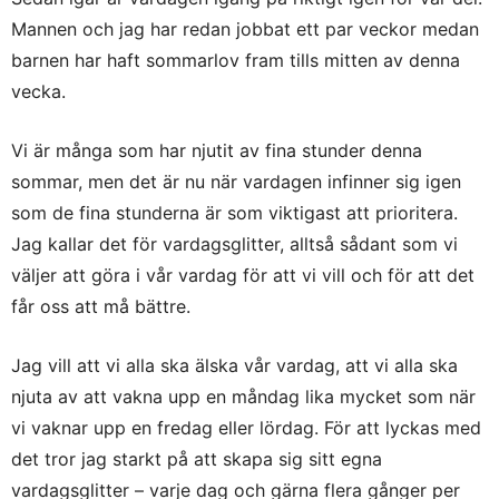
Mannen och jag har redan jobbat ett par veckor medan
barnen har haft sommarlov fram tills mitten av denna
vecka.
Vi är många som har njutit av fina stunder denna
sommar, men det är nu när vardagen infinner sig igen
som de fina stunderna är som viktigast att prioritera.
Jag kallar det för vardagsglitter, alltså sådant som vi
väljer att göra i vår vardag för att vi vill och för att det
får oss att må bättre.
Jag vill att vi alla ska älska vår vardag, att vi alla ska
njuta av att vakna upp en måndag lika mycket som när
vi vaknar upp en fredag eller lördag. För att lyckas med
det tror jag starkt på att skapa sig sitt egna
vardagsglitter – varje dag och gärna flera gånger per