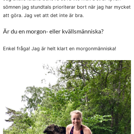
sömnen jag stundtals prioriterar bort när jag har mycket
att göra. Jag vet att det inte är bra.
Är du en morgon- eller kvällsmänniska?
Enkel fråga! Jag är helt klart en morgonmänniska!