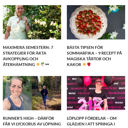
MAXIMERA SEMESTERN: 7
BÄSTA TIPSEN FÖR
STRATEGIER FÖR ÄKTA
SOMMARFIKA – 9 RECEPT PÅ
AVKOPPLING OCH
MAGISKA TÅRTOR OCH
ÅTERHÄMTNING
KAKOR
RUNNER’S HIGH – DÄRFÖR
LÖPLOPP FÖRDELAR – OM
FÅR VI LYCKORUS AV LÖPNING
GLÄDJEN I ATT SPRINGA I