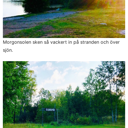
Morgonsolen sken så vackert in på stranden och över
sjön.