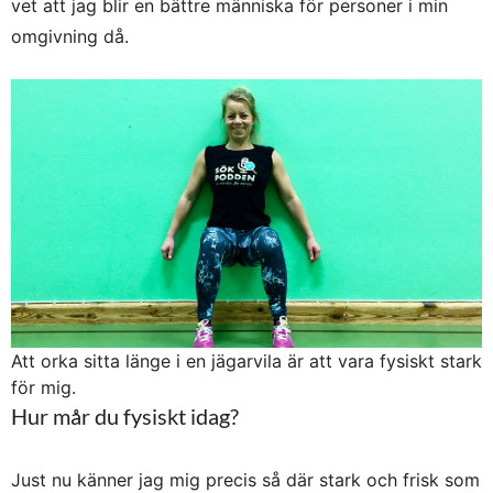
vet att jag blir en bättre människa för personer i min
omgivning då.
Att orka sitta länge i en jägarvila är att vara fysiskt stark
för mig.
Hur mår du fysiskt idag?
Just nu känner jag mig precis så där stark och frisk som