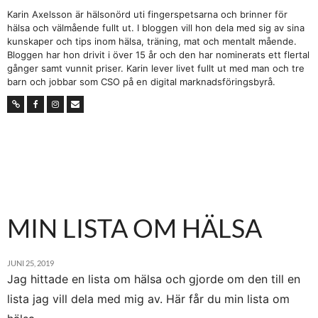
Karin Axelsson är hälsonörd uti fingerspetsarna och brinner för
hälsa och välmående fullt ut. I bloggen vill hon dela med sig av sina
kunskaper och tips inom hälsa, träning, mat och mentalt mående.
Bloggen har hon drivit i över 15 år och den har nominerats ett flertal
gånger samt vunnit priser. Karin lever livet fullt ut med man och tre
barn och jobbar som CSO på en digital marknadsföringsbyrå.
MIN LISTA OM HÄLSA
JUNI 25, 2019
Jag hittade en lista om hälsa och gjorde om den till en
lista jag vill dela med mig av. Här får du min lista om