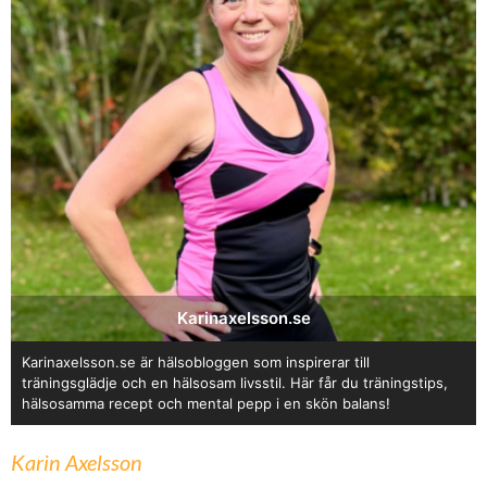
Karinaxelsson.se
Karinaxelsson.se är hälsobloggen som inspirerar till
träningsglädje och en hälsosam livsstil. Här får du träningstips,
hälsosamma recept och mental pepp i en skön balans!
Karin Axelsson