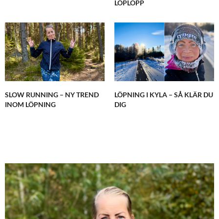
LÖPLOPP
SLOW RUNNING – NY TREND
LÖPNING I KYLA – SÅ KLÄR DU
INOM LÖPNING
DIG