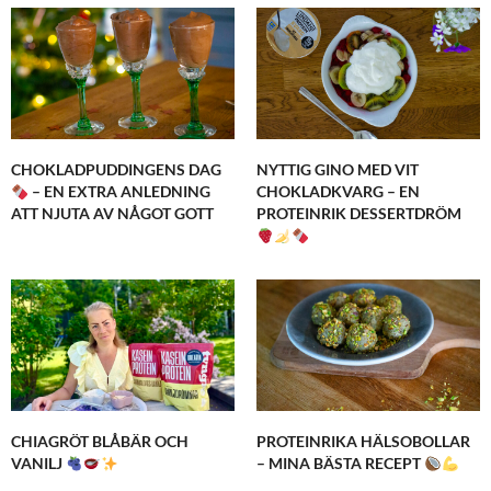
CHOKLADPUDDINGENS DAG
NYTTIG GINO MED VIT
– EN EXTRA ANLEDNING
CHOKLADKVARG – EN
ATT NJUTA AV NÅGOT GOTT
PROTEINRIK DESSERTDRÖM
CHIAGRÖT BLÅBÄR OCH
PROTEINRIKA HÄLSOBOLLAR
VANILJ
– MINA BÄSTA RECEPT