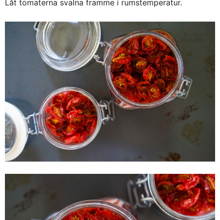
Låt tomaterna svalna framme i rumstemperatur.