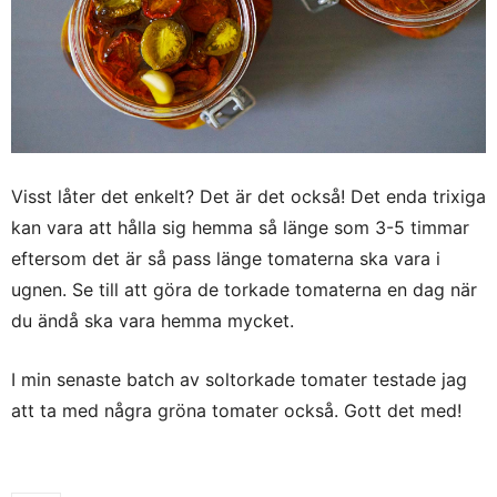
Visst låter det enkelt? Det är det också! Det enda trixiga
kan vara att hålla sig hemma så länge som 3-5 timmar
eftersom det är så pass länge tomaterna ska vara i
ugnen. Se till att göra de torkade tomaterna en dag när
du ändå ska vara hemma mycket.
I min senaste batch av soltorkade tomater testade jag
att ta med några gröna tomater också. Gott det med!