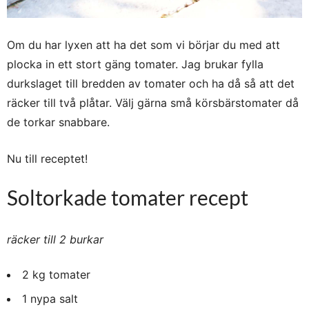
Om du har lyxen att ha det som vi börjar du med att
plocka in ett stort gäng tomater. Jag brukar fylla
durkslaget till bredden av tomater och ha då så att det
räcker till två plåtar. Välj gärna små körsbärstomater då
de torkar snabbare.
Nu till receptet!
Soltorkade tomater recept
räcker till 2 burkar
2 kg tomater
1 nypa salt