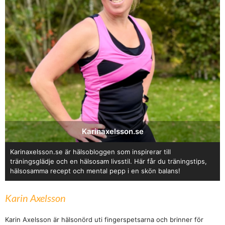
Karinaxelsson.se
Karinaxelsson.se är hälsobloggen som inspirerar till
träningsglädje och en hälsosam livsstil. Här får du träningstips,
hälsosamma recept och mental pepp i en skön balans!
Karin Axelsson
Karin Axelsson är hälsonörd uti fingerspetsarna och brinner för