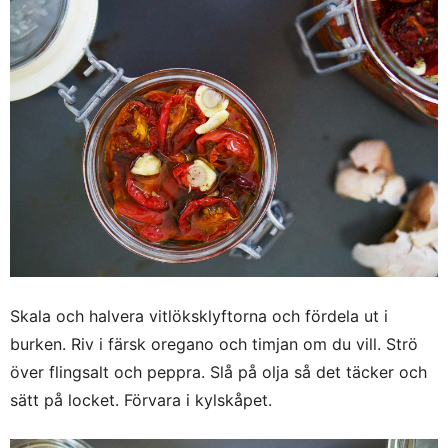
Skala och halvera vitlöksklyftorna och fördela ut i
burken. Riv i färsk oregano och timjan om du vill. Strö
över flingsalt och peppra. Slå på olja så det täcker och
sätt på locket. Förvara i kylskåpet.