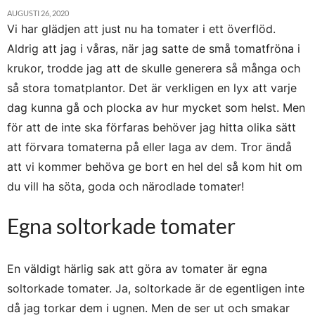
AUGUSTI 26, 2020
Vi har glädjen att just nu ha tomater i ett överflöd.
Aldrig att jag i våras, när jag satte de små tomatfröna i
krukor, trodde jag att de skulle generera så många och
så stora tomatplantor. Det är verkligen en lyx att varje
dag kunna gå och plocka av hur mycket som helst. Men
för att de inte ska förfaras behöver jag hitta olika sätt
att förvara tomaterna på eller laga av dem. Tror ändå
att vi kommer behöva ge bort en hel del så kom hit om
du vill ha söta, goda och närodlade tomater!
Egna soltorkade tomater
En väldigt härlig sak att göra av tomater är egna
soltorkade tomater. Ja, soltorkade är de egentligen inte
då jag torkar dem i ugnen. Men de ser ut och smakar