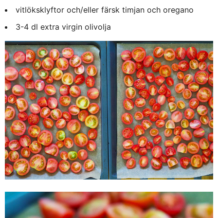
vitlöksklyftor och/eller färsk timjan och oregano
3-4 dl extra virgin olivolja