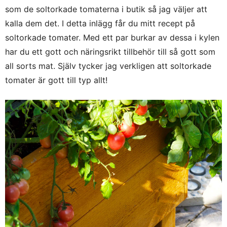
som de soltorkade tomaterna i butik så jag väljer att
kalla dem det. I detta inlägg får du mitt recept på
soltorkade tomater. Med ett par burkar av dessa i kylen
har du ett gott och näringsrikt tillbehör till så gott som
all sorts mat. Själv tycker jag verkligen att soltorkade
tomater är gott till typ allt!