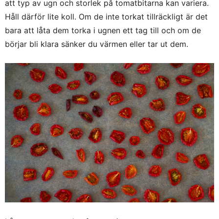
att typ av ugn och storlek på tomatbitarna kan variera.
Håll därför lite koll. Om de inte torkat tillräckligt är det
bara att låta dem torka i ugnen ett tag till och om de
börjar bli klara sänker du värmen eller tar ut dem.