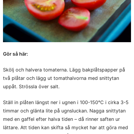
Gör så här:
Skölj och halvera tomaterna. Lägg bakplåtspapper på
två plåtar och lägg ut tomathalvorna med snittytan
uppåt. Strössla över salt.
Ställ in plåten längst ner i ugnen i 100-150°C i cirka 3-5
timmar och glänta lite på ugnsluckan. Nagga snittytan
med en gaffel efter halva tiden – då rinner saften ur
lättare. Att tiden kan skifta så mycket har att göra med