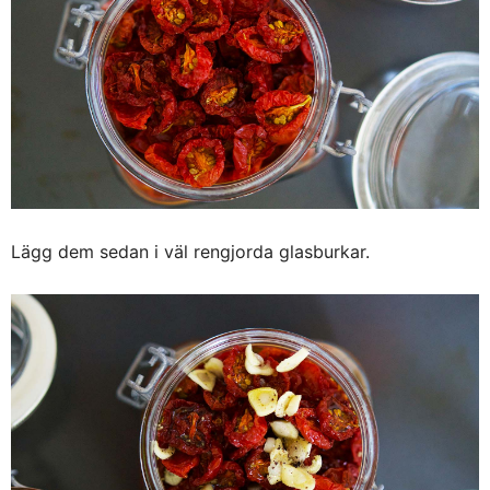
Lägg dem sedan i väl rengjorda glasburkar.