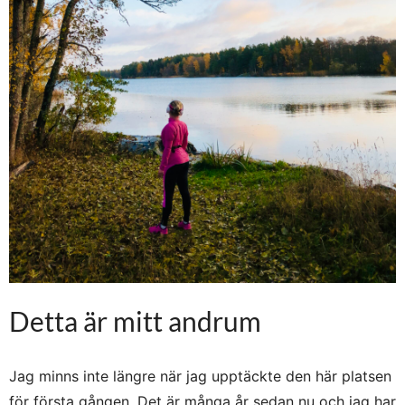
Detta är mitt andrum
Jag minns inte längre när jag upptäckte den här platsen
för första gången. Det är många år sedan nu och jag har