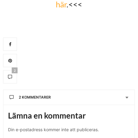
här
.<<<
2
2 KOMMENTARER
Lämna en kommentar
Din e-postadress kommer inte att publiceras.