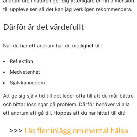
andrum ute i naturen ger dig ytterligare en fin dimension
till upplevelsen så det kan jag verkligen rekommendera.
Därför är det värdefullt
När du har ett andrum har du möjlighet till:
Reflektion
Medvetenhet
Självkännedom
Att ge sig själv tid till det leder ofta till att du mår bättre
och hittar lösningar på problem. Därför behöver vi alla
ett andrum att gå till. Hoppas att du har hittat till dit!
>>>
Läs fler inlägg om mental hälsa