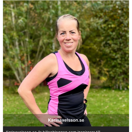
Karinaxelsson.se