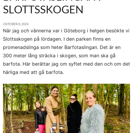
SLOTTSSKOGEN
OKTOBER 8, 2024
När jag och vännerna var i Göteborg i helgen besökte vi
Slottsskogen på lördagen. I den parken finns en
promenadslinga som heter Barfotaslingan. Det är en
300 meter lång sträcka i skogen, som man ska gå
barfota. Här berättar jag om syftet med den och om det
härliga med att gå barfota.