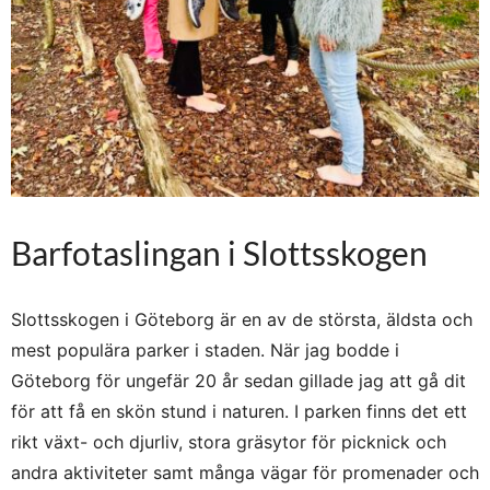
Barfotaslingan i Slottsskogen
Slottsskogen i Göteborg är en av de största, äldsta och
mest populära parker i staden. När jag bodde i
Göteborg för ungefär 20 år sedan gillade jag att gå dit
för att få en skön stund i naturen. I parken finns det ett
rikt växt- och djurliv, stora gräsytor för picknick och
andra aktiviteter samt många vägar för promenader och