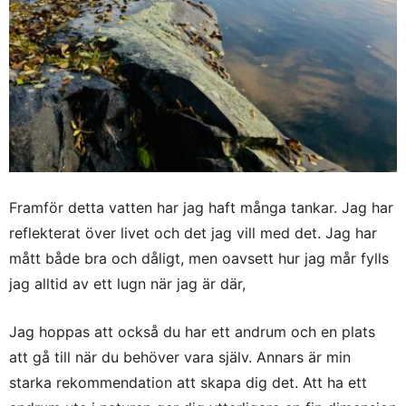
Framför detta vatten har jag haft många tankar. Jag har
reflekterat över livet och det jag vill med det. Jag har
mått både bra och dåligt, men oavsett hur jag mår fylls
jag alltid av ett lugn när jag är där,
Jag hoppas att också du har ett andrum och en plats
att gå till när du behöver vara själv. Annars är min
starka rekommendation att skapa dig det. Att ha ett