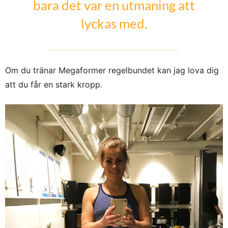
bara det var en utmaning att
lyckas med.
Om du tränar Megaformer regelbundet kan jag lova dig
att du får en stark kropp.