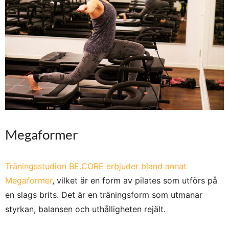
Megaformer
Träningsstudion BE.CORE erbjuder bland annat
Megaformer
, vilket är en form av pilates som utförs på
en slags brits. Det är en träningsform som utmanar
styrkan, balansen och uthålligheten rejält.