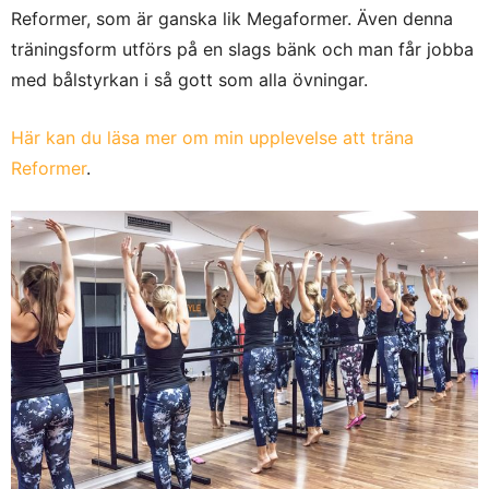
Reformer, som är ganska lik Megaformer. Även denna
träningsform utförs på en slags bänk och man får jobba
med bålstyrkan i så gott som alla övningar.
Här kan du läsa mer om min upplevelse att träna
Reformer
.