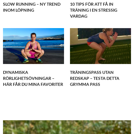
SLOW RUNNING – NY TREND
10 TIPS FÖR ATT FÅ IN
INOM LÖPNING
TRÄNING I EN STRESSIG
VARDAG
DYNAMISKA
TRÄNINGSPASS UTAN
RÖRLIGHETSÖVNINGAR –
REDSKAP – TESTA DETTA
HÄR FÅR DU MINA FAVORITER
GRYMMA PASS