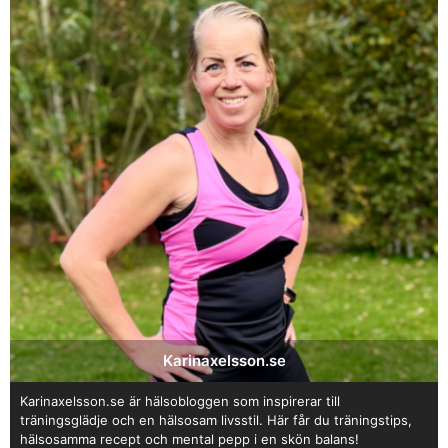
Karinaxelsson.se
Karinaxelsson.se är hälsobloggen som inspirerar till
träningsglädje och en hälsosam livsstil. Här får du träningstips,
hälsosamma recept och mental pepp i en skön balans!