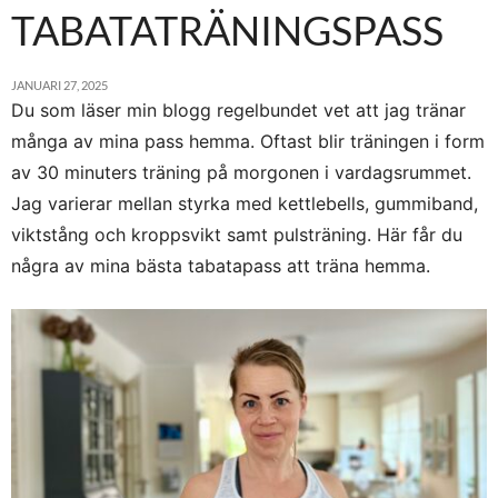
TABATATRÄNINGSPASS
JANUARI 27, 2025
Du som läser min blogg regelbundet vet att jag tränar
många av mina pass hemma. Oftast blir träningen i form
av 30 minuters träning på morgonen i vardagsrummet.
Jag varierar mellan styrka med kettlebells, gummiband,
viktstång och kroppsvikt samt pulsträning. Här får du
några av mina bästa tabatapass att träna hemma.