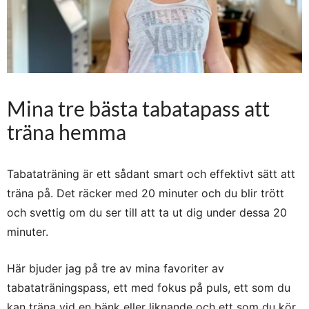
Mina tre bästa tabatapass att
träna hemma
Tabataträning är ett sådant smart och effektivt sätt att
träna på. Det räcker med 20 minuter och du blir trött
och svettig om du ser till att ta ut dig under dessa 20
minuter.
Här bjuder jag på tre av mina favoriter av
tabataträningspass, ett med fokus på puls, ett som du
kan träna vid en bänk eller liknande och ett som du kör