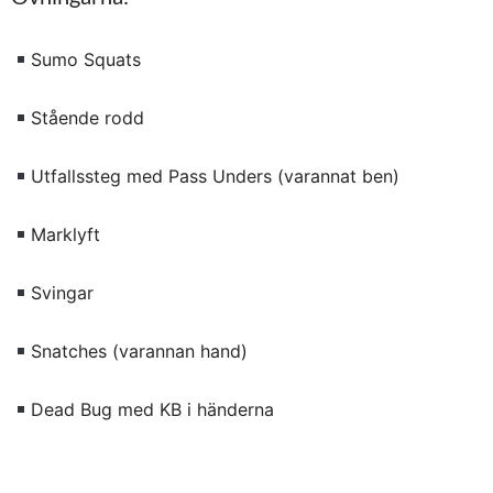
Sumo Squats
Stående rodd
Utfallssteg med Pass Unders (varannat ben)
Marklyft
Svingar
Snatches (varannan hand)
Dead Bug med KB i händerna