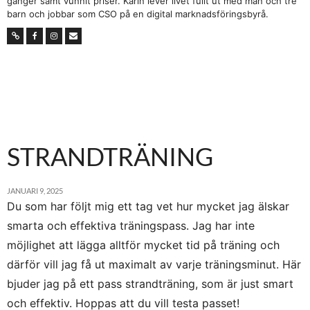
gånger samt vunnit priser. Karin lever livet fullt ut med man och tre
barn och jobbar som CSO på en digital marknadsföringsbyrå.
STRANDTRÄNING
JANUARI 9, 2025
Du som har följt mig ett tag vet hur mycket jag älskar
smarta och effektiva träningspass. Jag har inte
möjlighet att lägga alltför mycket tid på träning och
därför vill jag få ut maximalt av varje träningsminut. Här
bjuder jag på ett pass strandträning, som är just smart
och effektiv. Hoppas att du vill testa passet!