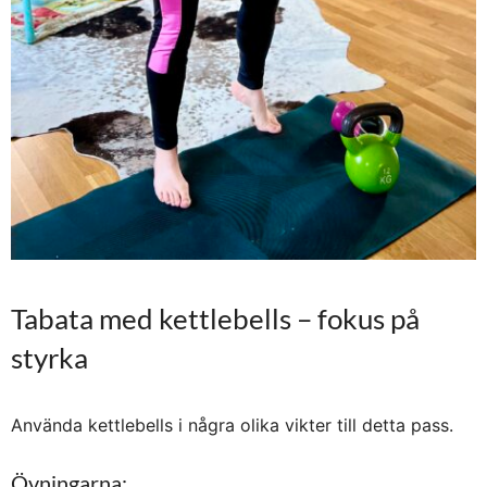
Tabata med kettlebells – fokus på
styrka
Använda kettlebells i några olika vikter till detta pass.
Övningarna: