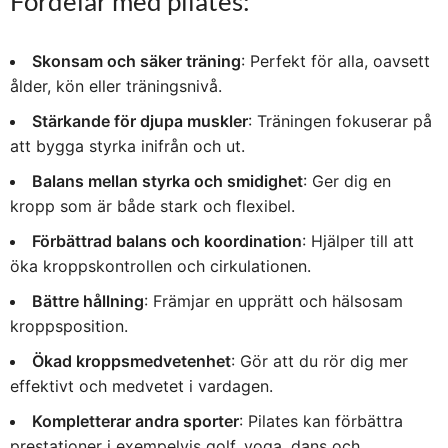
Fördelar med pilates:
Skonsam och säker träning
: Perfekt för alla, oavsett
ålder, kön eller träningsnivå.
Stärkande för djupa muskler
: Träningen fokuserar på
att bygga styrka inifrån och ut.
Balans mellan styrka och smidighet
: Ger dig en
kropp som är både stark och flexibel.
Förbättrad balans och koordination
: Hjälper till att
öka kroppskontrollen och cirkulationen.
Bättre hållning
: Främjar en upprätt och hälsosam
kroppsposition.
Ökad kroppsmedvetenhet
: Gör att du rör dig mer
effektivt och medvetet i vardagen.
Kompletterar andra sporter
: Pilates kan förbättra
prestationer i exempelvis golf, yoga, dans och