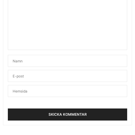
JANUARI 31, 2025 KL. 6:17 E M