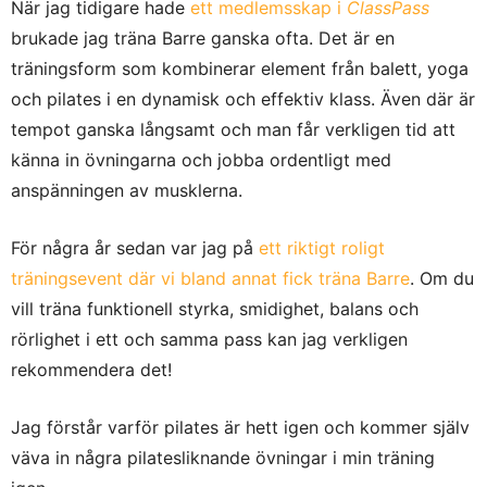
När jag tidigare hade
ett medlemsskap i
ClassPass
brukade jag träna Barre ganska ofta. Det är en
träningsform som kombinerar element från balett, yoga
och pilates i en dynamisk och effektiv klass. Även där är
tempot ganska långsamt och man får verkligen tid att
känna in övningarna och jobba ordentligt med
anspänningen av musklerna.
För några år sedan var jag på
ett riktigt roligt
träningsevent där vi bland annat fick träna Barre
. Om du
vill träna funktionell styrka, smidighet, balans och
rörlighet i ett och samma pass kan jag verkligen
rekommendera det!
Jag förstår varför pilates är hett igen och kommer själv
väva in några pilatesliknande övningar i min träning