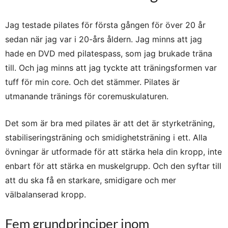
Jag testade pilates för första gången för över 20 år
sedan när jag var i 20-års åldern. Jag minns att jag
hade en DVD med pilatespass, som jag brukade träna
till. Och jag minns att jag tyckte att träningsformen var
tuff för min core. Och det stämmer. Pilates är
utmanande tränings för coremuskulaturen.
Det som är bra med pilates är att det är styrketräning,
stabiliseringsträning och smidighetsträning i ett. Alla
övningar är utformade för att stärka hela din kropp, inte
enbart för att stärka en muskelgrupp. Och den syftar till
att du ska få en starkare, smidigare och mer
välbalanserad kropp.
Fem grundprinciper inom