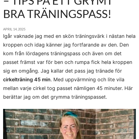
– TIPS PÅ ETT GRYMT
BRA TRÄNINGSPASS!
APRIL 14, 2025
Igår vaknade jag med en skön träningsvärk i nästan hela
kroppen och idag känner jag fortfarande av den. Den
kom från lördagens träningspass och även om det
passet främst var för ben och rumpa fick hela kroppen
sig en omgång. Jag kallar det pass jag tränade för
cirkelträning 45 min
. Med uppvärmning och lite vila
mellan varje cirkel tog passet nämligen 45 minuter. Här
berättar jag om det grymma träningspasset.