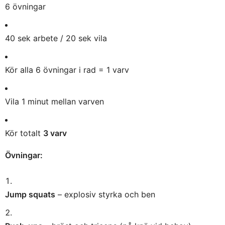
6 övningar
40 sek arbete / 20 sek vila
Kör alla 6 övningar i rad = 1 varv
Vila 1 minut mellan varven
Kör totalt
3 varv
Övningar:
Jump squats
– explosiv styrka och ben