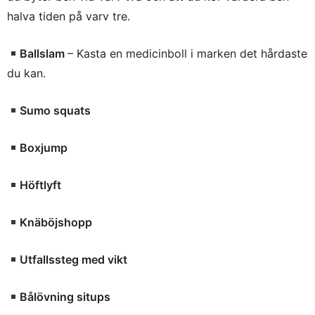
halva tiden på varv tre.
Ballslam
– Kasta en medicinboll i marken det hårdaste
du kan.
Sumo squats
Boxjump
Höftlyft
Knäböjshopp
Utfallssteg med vikt
Bålövning situps