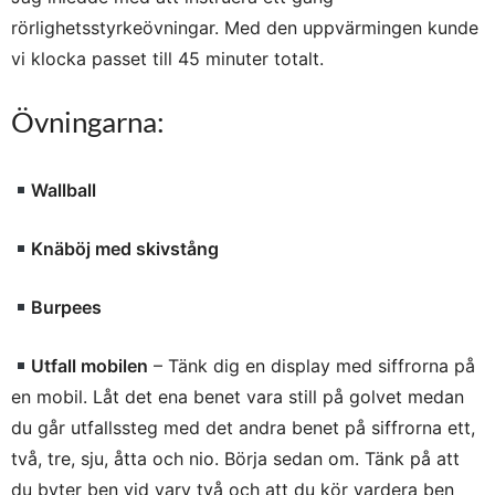
rörlighetsstyrkeövningar. Med den uppvärmingen kunde
vi klocka passet till 45 minuter totalt.
Övningarna:
Wallball
Knäböj med skivstång
Burpees
Utfall mobilen
– Tänk dig en display med siffrorna på
en mobil. Låt det ena benet vara still på golvet medan
du går utfallssteg med det andra benet på siffrorna ett,
två, tre, sju, åtta och nio. Börja sedan om. Tänk på att
du byter ben vid varv två och att du kör vardera ben