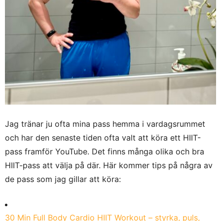
Jag tränar ju ofta mina pass hemma i vardagsrummet
och har den senaste tiden ofta valt att köra ett HIIT-
pass framför YouTube. Det finns många olika och bra
HIIT-pass att välja på där. Här kommer tips på några av
de pass som jag gillar att köra:
30 Min Full Body Cardio HIIT Workout – styrka, puls,