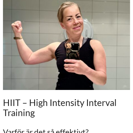
HIIT – High Intensity Interval
Training
Varför är det så effektivt?