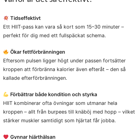
Tidseffektivt
Ett HIIT-pass kan vara så kort som 15–30 minuter –
perfekt för dig med ett fullspäckat schema.
Ökar fettförbränningen
Eftersom pulsen ligger högt under passen fortsätter
kroppen att förbränna kalorier även efteråt – den så
kallade efterförbränningen.
Förbättrar både kondition och styrka
HIIT kombinerar ofta övningar som utmanar hela
kroppen – allt från burpees till knäböj med hopp – vilket
stärker muskler samtidigt som hjärtat får jobba.
Gynnar hjärthälsan