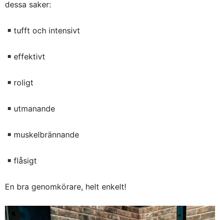
dessa saker:
tufft och intensivt
effektivt
roligt
utmanande
muskelbrännande
flåsigt
En bra genomkörare, helt enkelt!