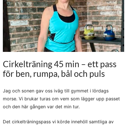
Cirkelträning 45 min – ett pass
för ben, rumpa, bål och puls
Jag och sonen gav oss iväg till gymmet i lördags
morse. Vi brukar turas om vem som lägger upp passet
och den här gången var det min tur.
Det cirkelträningspass vi körde innehöll samtliga av