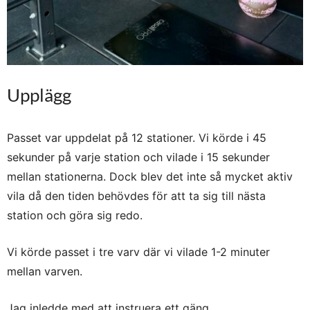
Upplägg
Passet var uppdelat på 12 stationer. Vi körde i
45
sekunder på varje station och vilade i 15 sekunder
mellan stationerna. Dock blev det inte så mycket aktiv
vila då den tiden behövdes för att ta sig till nästa
station och göra sig redo.
Vi körde passet i tre varv där vi vilade 1-2 minuter
mellan varven.
Jag inledde med att instruera ett gäng