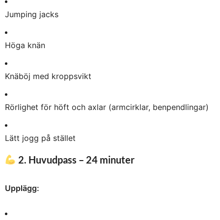
Jumping jacks
Höga knän
Knäböj med kroppsvikt
Rörlighet för höft och axlar (armcirklar, benpendlingar)
Lätt jogg på stället
2. Huvudpass – 24 minuter
Upplägg: