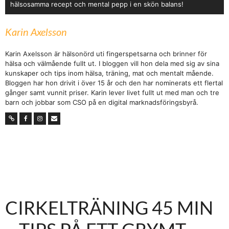
hälsosamma recept och mental pepp i en skön balans!
Karin Axelsson
Karin Axelsson är hälsonörd uti fingerspetsarna och brinner för
hälsa och välmående fullt ut. I bloggen vill hon dela med sig av sina
kunskaper och tips inom hälsa, träning, mat och mentalt mående.
Bloggen har hon drivit i över 15 år och den har nominerats ett flertal
gånger samt vunnit priser. Karin lever livet fullt ut med man och tre
barn och jobbar som CSO på en digital marknadsföringsbyrå.
CIRKELTRÄNING 45 MIN