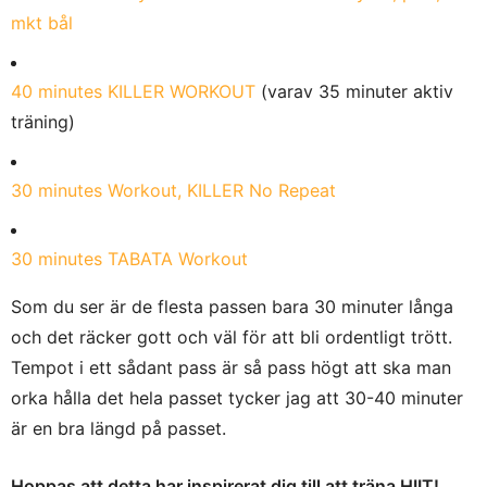
mkt bål
40 minutes KILLER WORKOUT
(varav 35 minuter aktiv
träning)
30 minutes Workout, KILLER No Repeat
30 minutes TABATA Workout
Som du ser är de flesta passen bara 30 minuter långa
och det räcker gott och väl för att bli ordentligt trött.
Tempot i ett sådant pass är så pass högt att ska man
orka hålla det hela passet tycker jag att 30-40 minuter
är en bra längd på passet.
Hoppas att detta har inspirerat dig till att träna HIIT!