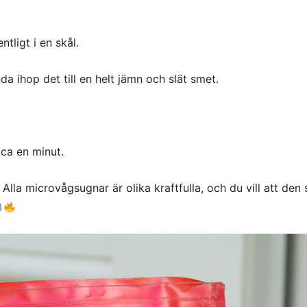
tligt i en skål.
da ihop det till en helt jämn och slät smet.
 ca en minut.
 Alla microvågsugnar är olika kraftfulla, och du vill att den