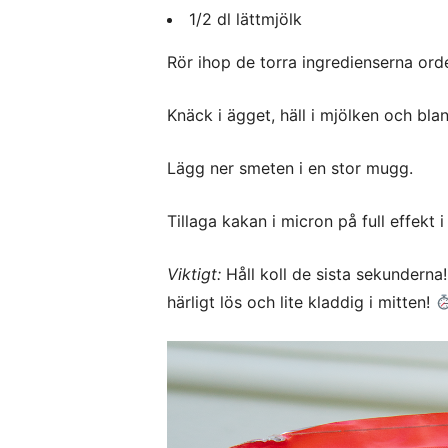
1/2 dl lättmjölk
Rör ihop de torra ingredienserna orden
Knäck i ägget, häll i mjölken och blan
Lägg ner smeten i en stor mugg.
Tillaga kakan i micron på full effekt i
Viktigt:
Håll koll de sista sekunderna!
härligt lös och lite kladdig i mitten!