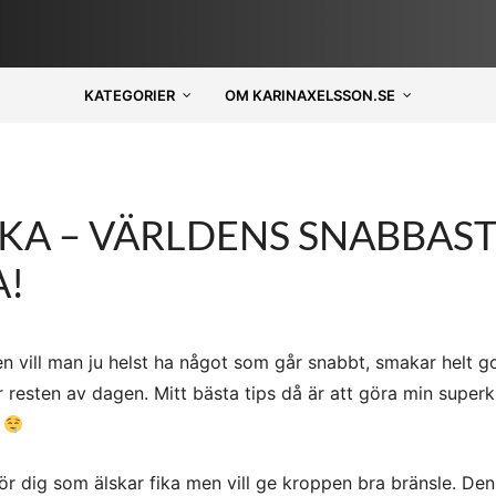
KATEGORIER
OM KARINAXELSSON.SE
A – VÄRLDENS SNABBAS
!
en vill man ju helst ha något som går snabbt, smakar helt g
r resten av dagen. Mitt bästa tips då är att göra min super
.
 för dig som älskar fika men vill ge kroppen bra bränsle. De