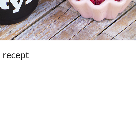
 recept