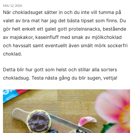
MAJ 12, 2026
När chokladsuget sätter in och du inte vill tumma på
valet av bra mat har jag det bästa tipset som finns. Du
gör helt enkelt ett galet gott proteinsnacks, bestående
av majskakor, kaseinfluff med smak av mjölkchoklad
och havssalt samt eventuellt även smält mörk sockerfri
choklad.
Detta blir hur gott som helst och stillar alla sorters
chokladsug. Testa nästa gång du blir sugen, vettja!