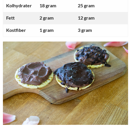
Kolhydrater
18 gram
25 gram
Fett
2 gram
12 gram
Kostfiber
1 gram
3 gram