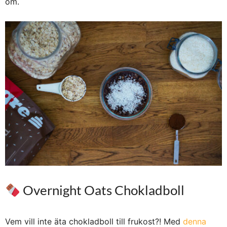
om.
Overnight Oats Chokladboll
Vem vill inte äta chokladboll till frukost?! Med
denna