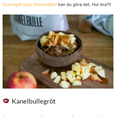
Overnight Oats Chokladboll
kan du göra det. Hur bra?!!
Kanelbullegröt