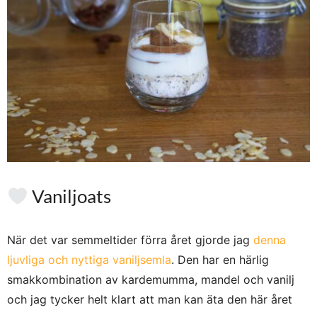
Vaniljoats
När det var semmeltider förra året gjorde jag
denna
ljuvliga och nyttiga vaniljsemla
. Den har en härlig
smakkombination av kardemumma, mandel och vanilj
och jag tycker helt klart att man kan äta den här året