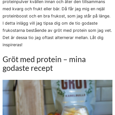
proteinpulver kvällen innan och äter den tillsammans
med kvarg och frukt eller bär. Då får jag mig en rejäl
proteinboost och en bra frukost, som jag står på länge.
I detta inlägg vill jag tipsa dig om de tio godaste
frukostarna bestående av gröt med protein som jag vet.
Det är dessa tio jag oftast alternerar mellan. Låt dig
inspireras!
Gröt med protein – mina
godaste recept