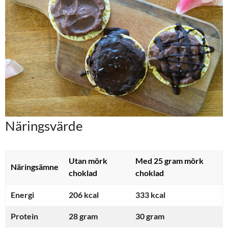
Näringsvärde
Utan mörk
Med 25 gram mörk
Näringsämne
choklad
choklad
Energi
206 kcal
333 kcal
Protein
28 gram
30 gram