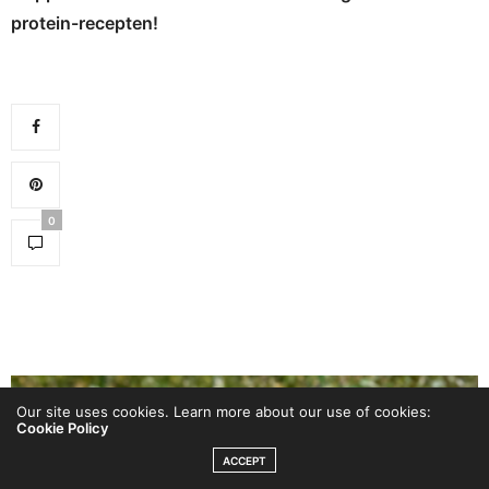
protein-recepten!
0
Our site uses cookies. Learn more about our use of cookies:
Cookie Policy
ACCEPT