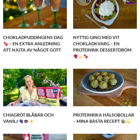
CHOKLADPUDDINGENS DAG
NYTTIG GINO MED VIT
– EN EXTRA ANLEDNING
CHOKLADKVARG – EN
ATT NJUTA AV NÅGOT GOTT
PROTEINRIK DESSERTDRÖM
CHIAGRÖT BLÅBÄR OCH
PROTEINRIKA HÄLSOBOLLAR
VANILJ
– MINA BÄSTA RECEPT