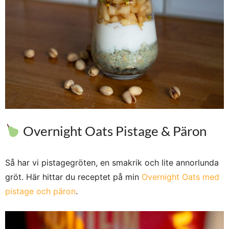
Overnight Oats Pistage & Päron
Så har vi pistagegröten, en smakrik och lite annorlunda
gröt. Här hittar du receptet på min
Overnight Oats med
pistage och päron
.