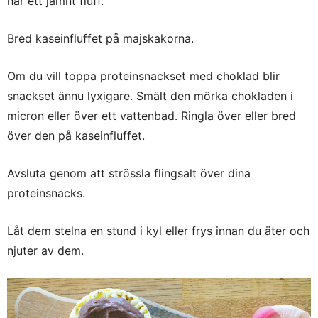
har ett jämnt fluff.
Bred kaseinfluffet på majskakorna.
Om du vill toppa proteinsnackset med choklad blir
snackset ännu lyxigare. Smält den mörka chokladen i
micron eller över ett vattenbad. Ringla över eller bred
över den på kaseinfluffet.
Avsluta genom att strössla flingsalt över dina
proteinsnacks.
Låt dem stelna en stund i kyl eller frys innan du äter och
njuter av dem.