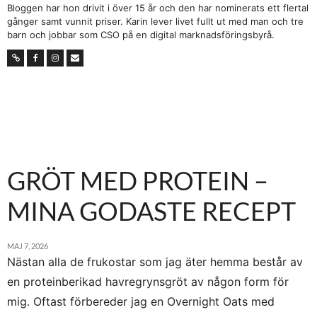
Bloggen har hon drivit i över 15 år och den har nominerats ett flertal
gånger samt vunnit priser. Karin lever livet fullt ut med man och tre
barn och jobbar som CSO på en digital marknadsföringsbyrå.
GRÖT MED PROTEIN –
MINA GODASTE RECEPT
MAJ 7, 2026
Nästan alla de frukostar som jag äter hemma består av
en proteinberikad havregrynsgröt av någon form för
mig. Oftast förbereder jag en Overnight Oats med