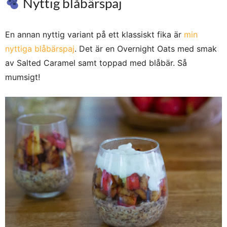
Nyttig blåbärspaj
En annan nyttig variant på ett klassiskt fika är
min
nyttiga blåbärspaj
. Det är en Overnight Oats med smak
av Salted Caramel samt toppad med blåbär. Så
mumsigt!