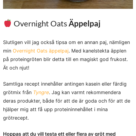
Overnight Oats
Äppelpaj
Slutligen vill jag också tipsa om en annan paj, nämligen
min
Overnight Oats äppelpaj
. Med kanelstekta äpplen
på proteingröten blir detta till en magiskt god frukost.
Ät och njut!
Samtliga recept innehåller antingen kasein eller färdig
grötmix från
Tyngre
. Jag kan varmt rekommendera
deras produkter, både för att de är goda och för att de
hjälper mig att få upp proteininnehållet i mina
grötrecept.
Hoppas att du vill testa ett eller flera av gröt med