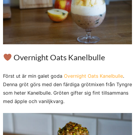
Overnight Oats Kanelbulle
Först ut är min galet goda
Overnight Oats Kanelbulle
.
Denna gröt görs med den färdiga grötmixen från Tyngre
som heter Kanelbulle. Gröten gifter sig fint tillsammans
med äpple och vaniljkvarg.