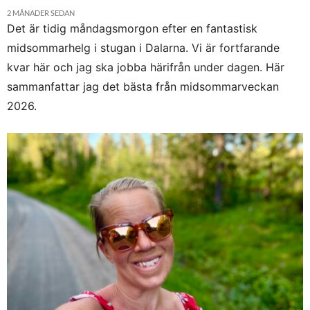
2 MÅNADER SEDAN
Det är tidig måndagsmorgon efter en fantastisk
midsommarhelg i stugan i Dalarna. Vi är fortfarande
kvar här och jag ska jobba härifrån under dagen. Här
sammanfattar jag det bästa från midsommarveckan
2026.