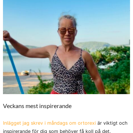
Veckans mest inspirerande
Inlägget jag skrev i måndags om ortorexi
är viktigt och
inspirerande för dig som behöver få koll på det.