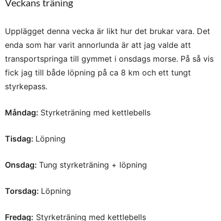
Veckans träning
Upplägget denna vecka är likt hur det brukar vara. Det
enda som har varit annorlunda är att jag valde att
transportspringa till gymmet i onsdags morse. På så vis
fick jag till både löpning på ca 8 km och ett tungt
styrkepass.
Måndag:
Styrketräning med kettlebells
Tisdag:
Löpning
Onsdag:
Tung styrketräning + löpning
Torsdag:
Löpning
Fredag:
Styrketräning med kettlebells