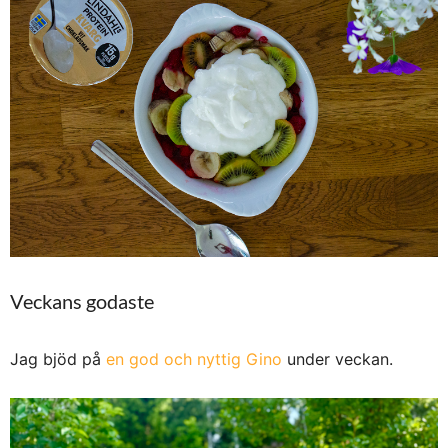
Veckans godaste
Jag bjöd på
en god och nyttig Gino
under veckan.