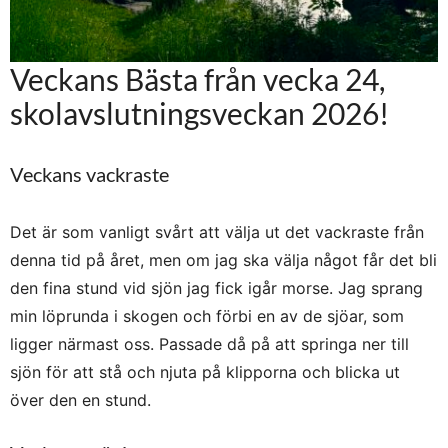
Veckans Bästa från vecka 24,
skolavslutningsveckan 2026!
Veckans vackraste
Det är som vanligt svårt att välja ut det vackraste från
denna tid på året, men om jag ska välja något får det bli
den fina stund vid sjön jag fick igår morse. Jag sprang
min löprunda i skogen och förbi en av de sjöar, som
ligger närmast oss. Passade då på att springa ner till
sjön för att stå och njuta på klipporna och blicka ut
över den en stund.