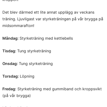
Det blev därmed ett lite annat upplägg av veckans
träning. Ljuvligast var styrketräningen på vår brygga på
midsommarafton!
Måndag:
Styrketräning med kettlebells
Tisdag:
Tung styrketräning
Onsdag:
Tung styrketräning
Torsdag:
Löpning
Fredag:
Styrketräning med gummiband och kroppsvikt
(på vår brygga)