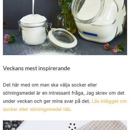
Veckans mest inspirerande
Det här med om man ska välja socker eller
sötningsmedel är en intressant fråga, Jag skrev om det
under veckan och ger mina svar på det.
Läs inlägget om
socker eller sötningsmedel här
.