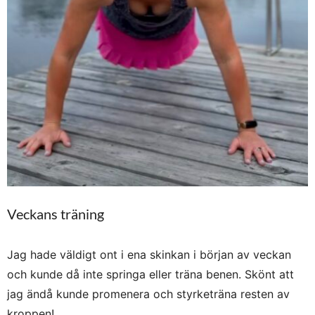
Veckans träning
Jag hade väldigt ont i ena skinkan i början av veckan
och kunde då inte springa eller träna benen. Skönt att
jag ändå kunde promenera och styrketräna resten av
kroppen!