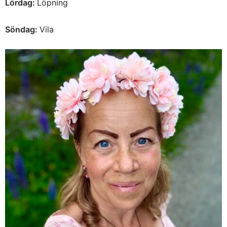
Lördag:
Löpning
Söndag:
Vila