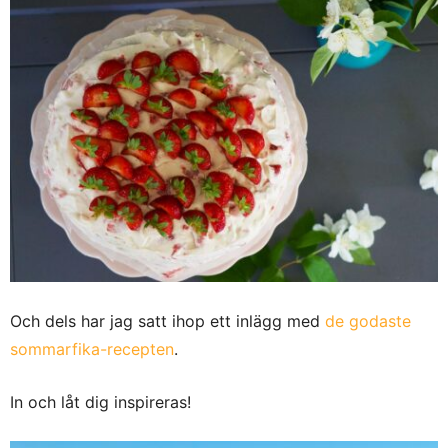
Och dels har jag satt ihop ett inlägg med
de godaste
sommarfika-recepten
.
In och låt dig inspireras!