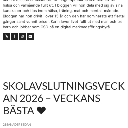
hälsa och välmående fullt ut. I bloggen vill hon dela med sig av sina
kunskaper och tips inom hälsa, träning, mat och mentalt mående.
Bloggen har hon drivit i över 15 år och den har nominerats ett flertal
gånger samt vunnit priser. Karin lever livet fullt ut med man och tre
barn och jobbar som CSO på en digital marknadsföringsbyrå.
SKOLAVSLUTNINGSVECK
AN 2026 – VECKANS
BÄSTA ♥
2 MÅNADER SEDAN