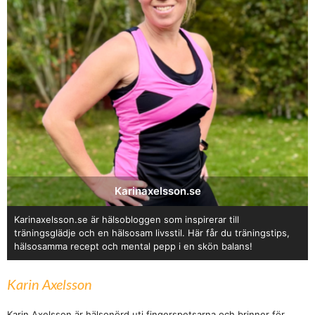
Karinaxelsson.se
Karinaxelsson.se är hälsobloggen som inspirerar till
träningsglädje och en hälsosam livsstil. Här får du träningstips,
hälsosamma recept och mental pepp i en skön balans!
Karin Axelsson
Karin Axelsson är hälsonörd uti fingerspetsarna och brinner för