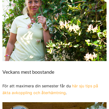
Veckans mest boostande
För att maximera din semester får du
här sju tips på
äkta avkoppling och återhämtning
.