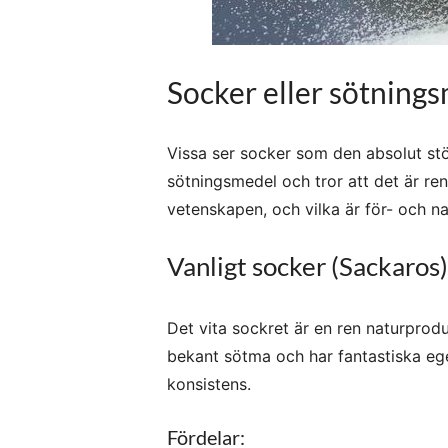
Socker eller sötning
Vissa ser socker som den absolut st
sötningsmedel och tror att det är re
vetenskapen, och vilka är för- och n
Vanligt socker (Sackaros)
Det vita sockret är en ren naturprodu
bekant sötma och har fantastiska eg
konsistens.
Fördelar: