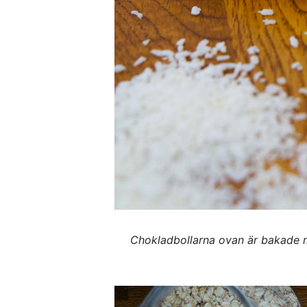
Chokladbollarna ovan är bakade m