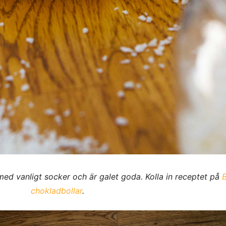
ed vanligt socker och är galet goda. Kolla in receptet på
B
chokladbollar
.