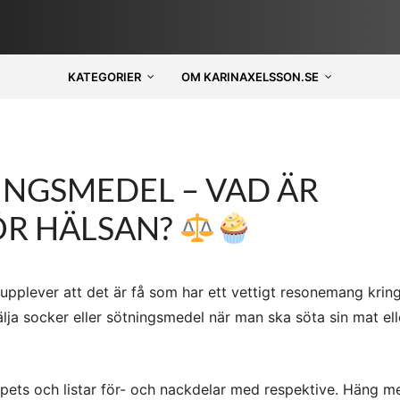
KATEGORIER
OM KARINAXELSSON.SE
INGSMEDEL – VAD ÄR
ÖR HÄLSAN?
pplever att det är få som har ett vettigt resonemang kring
lja socker eller sötningsmedel när man ska söta sin mat ell
eppets och listar för- och nackdelar med respektive. Häng m