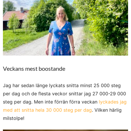
Veckans mest boostande
Jag har sedan länge lyckats snitta minst 25 000 steg
per dag och de flesta veckor snittar jag 27 000-29 000
steg per dag. Men inte förrän förra veckan
lyckades jag
med att snitta hela 30 000 steg per dag
. Vilken härlig
milstolpe!