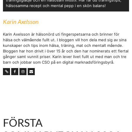
hälsosamma recept och mental pepp i en skön balans!
Karin Axelsson
Karin Axelsson är hälsonörd uti fingerspetsarna och brinner för
hälsa och välmående fullt ut. I bloggen vill hon dela med sig av sina
kunskaper och tips inom hälsa, träning, mat och mentalt mående.
Bloggen har hon drivit i över 15 år och den har nominerats ett flertal
gånger samt vunnit priser. Karin lever livet fullt ut med man och tre
barn och jobbar som CSO på en digital marknadsföringsbyrå.
FÖRSTA