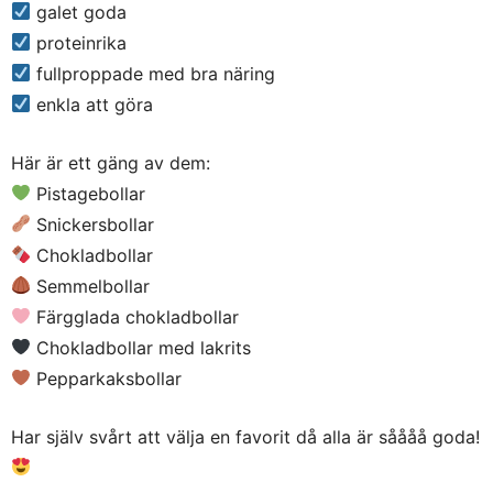
galet goda
proteinrika
fullproppade med bra näring
enkla att göra
Här är ett gäng av dem:
Pistagebollar
Snickersbollar
Chokladbollar
Semmelbollar
Färgglada chokladbollar
Chokladbollar med lakrits
Pepparkaksbollar
Har själv svårt att välja en favorit då alla är såååå goda!