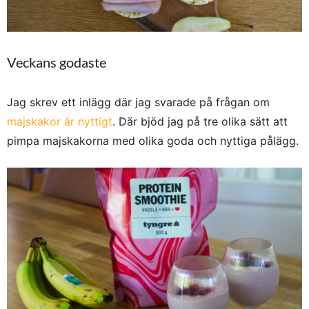
Veckans godaste
Jag skrev ett inlägg där jag svarade på frågan om
majskakor är nyttigt
. Där bjöd jag på tre olika sätt att
pimpa majskakorna med olika goda och nyttiga pålägg.