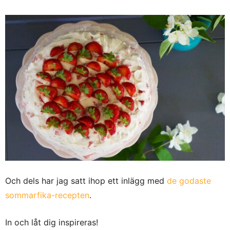
Och dels har jag satt ihop ett inlägg med
de godaste
sommarfika-recepten
.
In och låt dig inspireras!