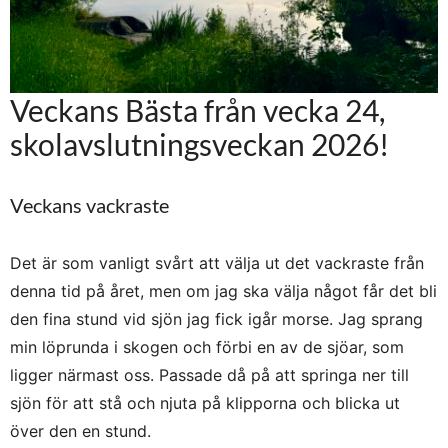
Veckans Bästa från vecka 24,
skolavslutningsveckan 2026!
Veckans vackraste
Det är som vanligt svårt att välja ut det vackraste från
denna tid på året, men om jag ska välja något får det bli
den fina stund vid sjön jag fick igår morse. Jag sprang
min löprunda i skogen och förbi en av de sjöar, som
ligger närmast oss. Passade då på att springa ner till
sjön för att stå och njuta på klipporna och blicka ut
över den en stund.