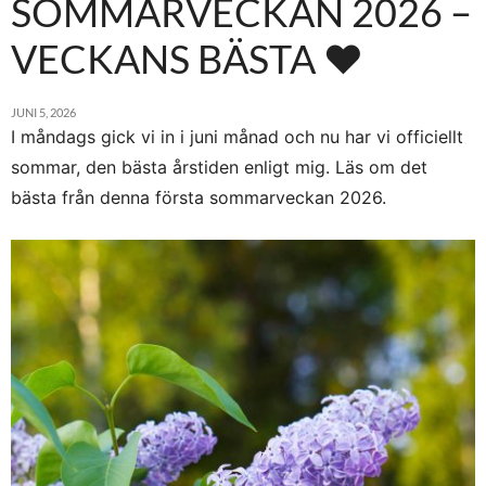
SOMMARVECKAN 2026 –
VECKANS BÄSTA ♥
JUNI 5, 2026
I måndags gick vi in i juni månad och nu har vi officiellt
sommar, den bästa årstiden enligt mig. Läs om det
bästa från denna första sommarveckan 2026.