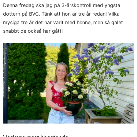
Denna fredag ska jag på 3-årskontroll med yngsta
dottern på BVC. Tänk att hon är tre år redan! Vilka
mysiga tre år det har varit med henne, men så galet
snabbt de också har gått!
Veckans mest boostande