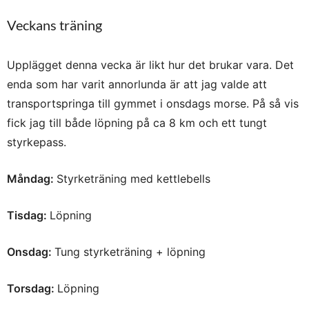
Veckans träning
Upplägget denna vecka är likt hur det brukar vara. Det
enda som har varit annorlunda är att jag valde att
transportspringa till gymmet i onsdags morse. På så vis
fick jag till både löpning på ca 8 km och ett tungt
styrkepass.
Måndag:
Styrketräning med kettlebells
Tisdag:
Löpning
Onsdag:
Tung styrketräning + löpning
Torsdag:
Löpning