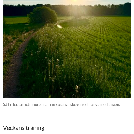
Så fin löptur igår morse när jag sprang i skogen och längs med ängen.
Veckans träning