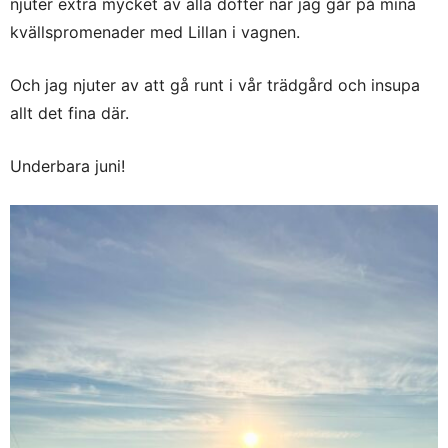
njuter extra mycket av alla dofter när jag går på mina
kvällspromenader med Lillan i vagnen.
Och jag njuter av att gå runt i vår trädgård och insupa
allt det fina där.
Underbara juni!