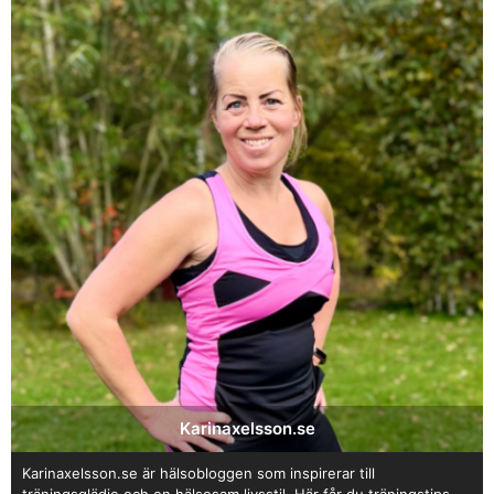
Karinaxelsson.se
Karinaxelsson.se är hälsobloggen som inspirerar till
träningsglädje och en hälsosam livsstil. Här får du träningstips,