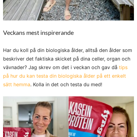
Veckans mest inspirerande
Har du koll på din biologiska ålder, alltså den ålder som
beskriver det faktiska skicket på dina celler, organ och
vävnader? Jag skrev om det i veckan och gav då
tips
på hur du kan testa din biologiska ålder på ett enkelt
sätt hemma
. Kolla in det och testa du med!