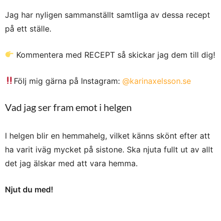
Jag har nyligen sammanställt samtliga av dessa recept
på ett ställe.
Kommentera med RECEPT så skickar jag dem till dig!
Följ mig gärna på Instagram:
@karinaxelsson.se
Vad jag ser fram emot i helgen
I helgen blir en hemmahelg, vilket känns skönt efter att
ha varit iväg mycket på sistone. Ska njuta fullt ut av allt
det jag älskar med att vara hemma.
Njut du med!