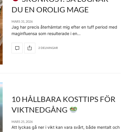
DU EN OROLIG MAGE
MARS 31, 2026
Jag har precis återhämtat mig efter en tuff period med
maginfluensa som resulterade i en…
2 DELNINGAR
10 HÅLLBARA KOSTTIPS FÖR
VIKTNEDGÅNG
MARS 25, 2026
Att lyckas gå ner i vikt kan vara svårt, både mentalt och