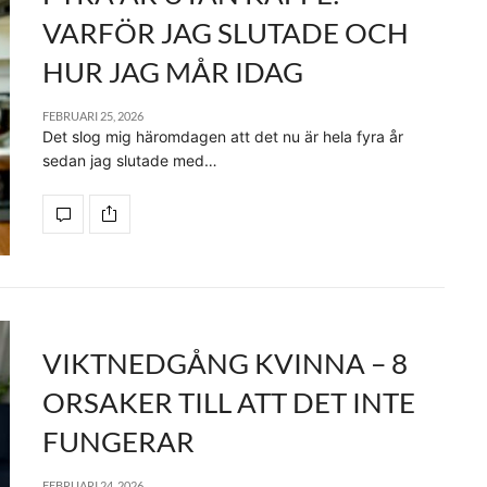
VARFÖR JAG SLUTADE OCH
HUR JAG MÅR IDAG
FEBRUARI 25, 2026
Det slog mig häromdagen att det nu är hela fyra år
sedan jag slutade med…
VIKTNEDGÅNG KVINNA – 8
ORSAKER TILL ATT DET INTE
FUNGERAR
FEBRUARI 24, 2026