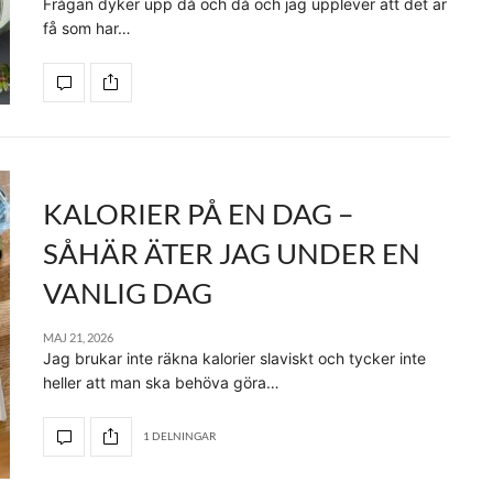
Frågan dyker upp då och då och jag upplever att det är
få som har…
KALORIER PÅ EN DAG –
SÅHÄR ÄTER JAG UNDER EN
VANLIG DAG
MAJ 21, 2026
Jag brukar inte räkna kalorier slaviskt och tycker inte
heller att man ska behöva göra…
1 DELNINGAR