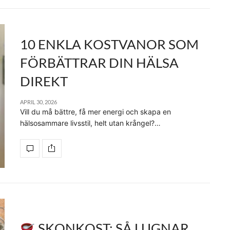
10 ENKLA KOSTVANOR SOM
FÖRBÄTTRAR DIN HÄLSA
DIREKT
APRIL 30, 2026
Vill du må bättre, få mer energi och skapa en
hälsosammare livsstil, helt utan krångel?…
SKONKOST: SÅ LUGNAR