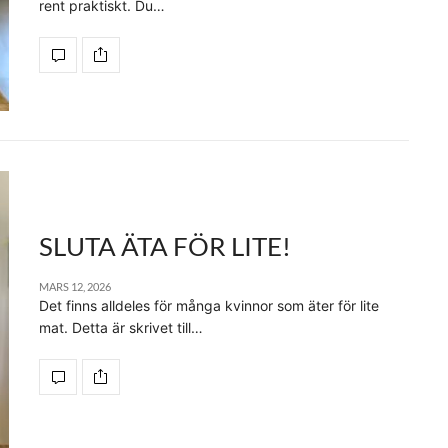
rent praktiskt. Du…
SLUTA ÄTA FÖR LITE!
MARS 12, 2026
Det finns alldeles för många kvinnor som äter för lite
mat. Detta är skrivet till…