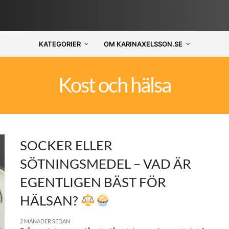
KATEGORIER
OM KARINAXELSSON.SE
Kost och hälsa
SOCKER ELLER
SÖTNINGSMEDEL – VAD ÄR
EGENTLIGEN BÄST FÖR
HÄLSAN?
2 MÅNADER SEDAN