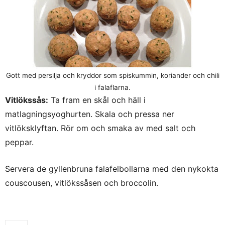
Gott med persilja och kryddor som spiskummin, koriander och chili
i falaflarna.
Vitlökssås:
Ta fram en skål och häll i
matlagningsyoghurten. Skala och pressa ner
vitlöksklyftan. Rör om och smaka av med salt och
peppar.
Servera de gyllenbruna falafelbollarna med den nykokta
couscousen, vitlökssåsen och broccolin.