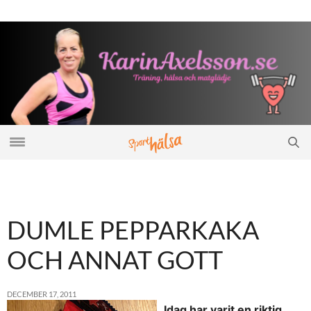
DUMLE PEPPARKAKA
OCH ANNAT GOTT
DECEMBER 17, 2011
Idag har varit en riktig