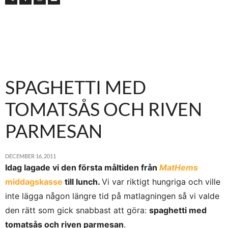
SPAGHETTI MED
TOMATSÅS OCH RIVEN
PARMESAN
DECEMBER 16, 2011
Idag lagade vi den första måltiden från
MatHems
middagskasse
till lunch.
Vi var riktigt hungriga och ville
inte lägga någon längre tid på matlagningen så vi valde
den rätt som gick snabbast att göra:
spaghetti med
tomatsås och riven parmesan
.