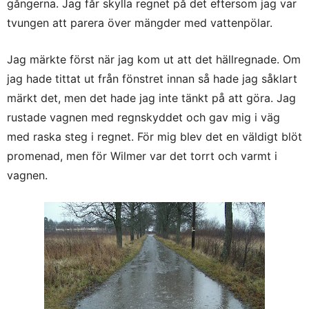
gångerna. Jag får skylla regnet på det eftersom jag var
tvungen att parera över mängder med vattenpölar.
Jag märkte först när jag kom ut att det hällregnade. Om
jag hade tittat ut från fönstret innan så hade jag såklart
märkt det, men det hade jag inte tänkt på att göra. Jag
rustade vagnen med regnskyddet och gav mig i väg
med raska steg i regnet. För mig blev det en väldigt blöt
promenad, men för Wilmer var det torrt och varmt i
vagnen.