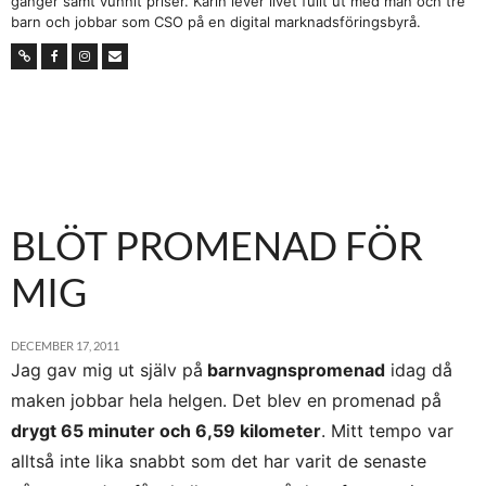
gånger samt vunnit priser. Karin lever livet fullt ut med man och tre
barn och jobbar som CSO på en digital marknadsföringsbyrå.
BLÖT PROMENAD FÖR
MIG
DECEMBER 17, 2011
Jag gav mig ut själv på
barnvagnspromenad
idag då
maken jobbar hela helgen. Det blev en promenad på
drygt 65 minuter och 6,59 kilometer
. Mitt tempo var
alltså inte lika snabbt som det har varit de senaste