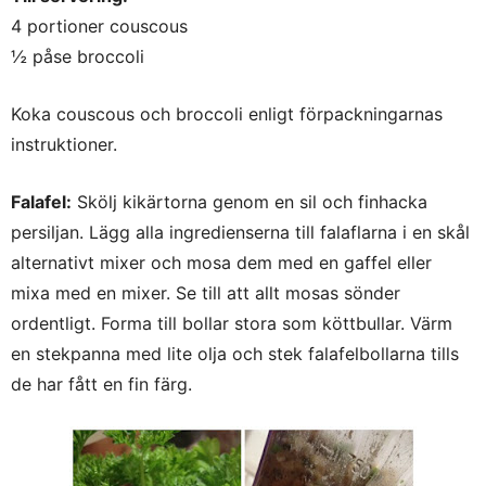
4 portioner couscous
½ påse broccoli
Koka couscous och broccoli enligt förpackningarnas
instruktioner.
Falafel:
Skölj kikärtorna genom en sil och finhacka
persiljan. Lägg alla ingredienserna till falaflarna i en skål
alternativt mixer och mosa dem med en gaffel eller
mixa med en mixer. Se till att allt mosas sönder
ordentligt. Forma till bollar stora som köttbullar. Värm
en stekpanna med lite olja och stek falafelbollarna tills
de har fått en fin färg.