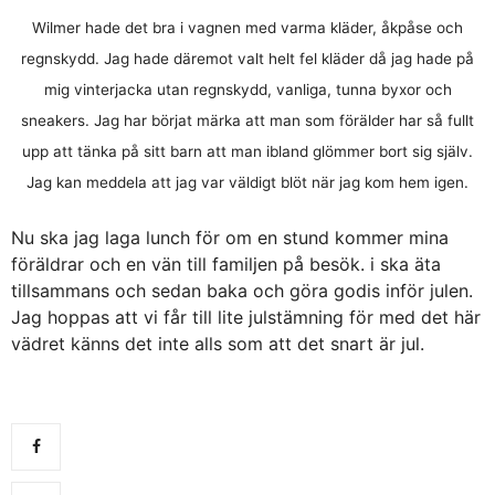
Wilmer hade det bra i vagnen med varma kläder, åkpåse och
regnskydd. Jag hade däremot valt helt fel kläder då jag hade på
mig vinterjacka utan regnskydd, vanliga, tunna byxor och
sneakers. Jag har börjat märka att man som förälder har så fullt
upp att tänka på sitt barn att man ibland glömmer bort sig själv.
Jag kan meddela att jag var väldigt blöt när jag kom hem igen.
Nu ska jag laga lunch för om en stund kommer mina
föräldrar och en vän till familjen på besök. i ska äta
tillsammans och sedan baka och göra godis inför julen.
Jag hoppas att vi får till lite julstämning för med det här
vädret känns det inte alls som att det snart är jul.