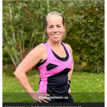
Karinaxelsson.se