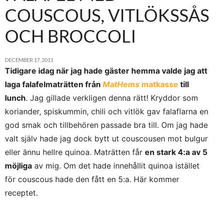
COUSCOUS, VITLÖKSSÅS
OCH BROCCOLI
DECEMBER 17, 2011
Tidigare idag när jag hade gäster hemma valde jag att
laga falafelmaträtten från
MatHems
matkasse
till
lunch
. Jag gillade verkligen denna rätt! Kryddor som
koriander, spiskummin, chili och vitlök gav falaflarna en
god smak och tillbehören passade bra till. Om jag hade
valt själv hade jag dock bytt ut couscousen mot bulgur
eller ännu hellre quinoa. Maträtten får
en stark 4:a av 5
möjliga
av mig. Om det hade innehållit quinoa istället
för couscous hade den fått en 5:a. Här kommer
receptet.