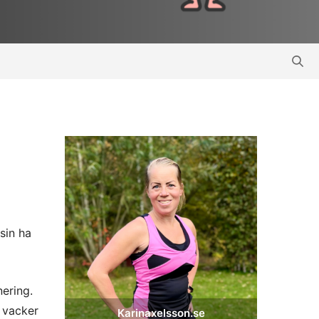
sin ha
ering.
 vacker
Karinaxelsson.se