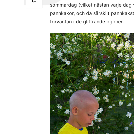
sommardag (vilket nästan varje dag v
pannkakor, och då särskilt pannkakstå
förväntan i de glittrande ögonen.