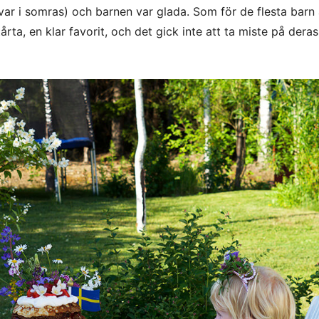
ar i somras) och barnen var glada. Som för de flesta barn 
rta, en klar favorit, och det gick inte att ta miste på deras