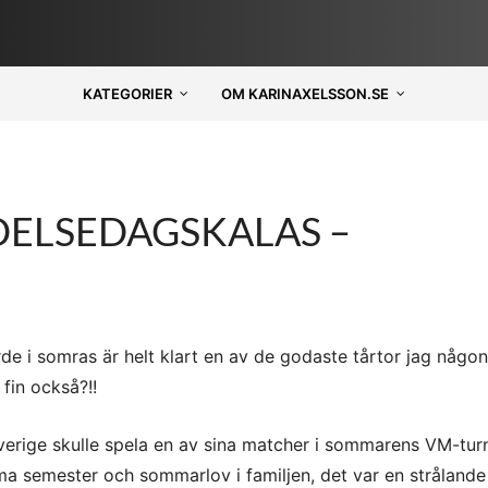
KATEGORIER
OM KARINAXELSSON.SE
DELSEDAGSKALAS –
e i somras är helt klart en av de godaste tårtor jag någon
fin också?!!
erige skulle spela en av sina matcher i sommarens VM-turn
a semester och sommarlov i familjen, det var en strålande