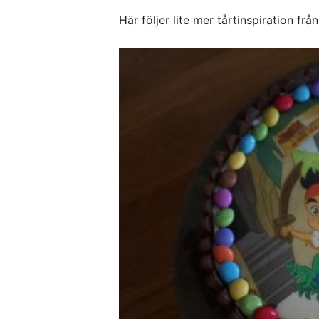
Här följer lite mer tårtinspiration frå