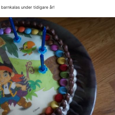
n barnkalas under tidigare år!