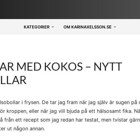
KATEGORIER
OM KARINAXELSSON.SE
R MED KOKOS – NYTT
OLLAR
lsobollar i frysen. De tar jag fram när jag själv är sugen på
r kroppen, eller när jag vill bjuda på ett hälsosamt fika. Nä
gå från ett recept som jag redan har testat, men tvistar gärna
er ut någon annan.