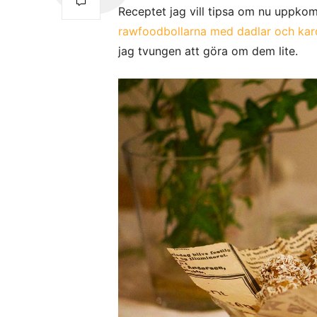
Receptet jag vill tipsa om nu uppkom
rawfoodbollarna med dadlar och k
jag tvungen att göra om dem lite.