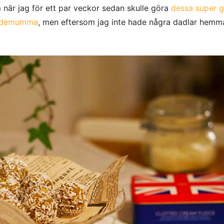
 när jag för ett par veckor sedan skulle göra
dessa super 
ardemumma
, men eftersom jag inte hade några dadlar hemm