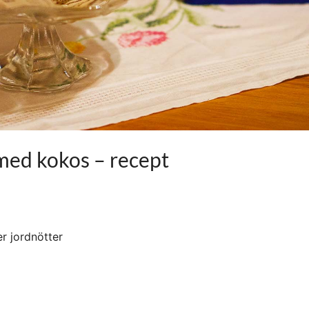
ed kokos – recept
er jordnötter