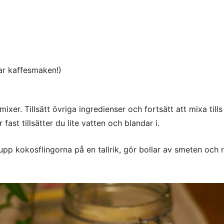
lar kaffesmaken!)
mixer. Tillsätt övriga ingredienser och fortsätt att mixa tills
ast tillsätter du lite vatten och blandar i.
 upp kokosflingorna på en tallrik, gör bollar av smeten och r