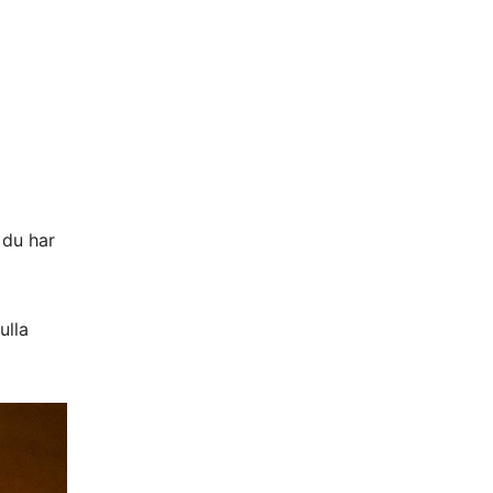
 du har
ulla