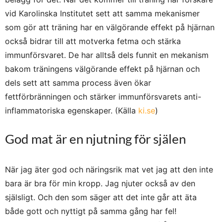
vid Karolinska Institutet sett att samma mekanismer
som gör att träning har en välgörande effekt på hjärnan
också bidrar till att motverka fetma och stärka
immunförsvaret. De har alltså dels funnit en mekanism
bakom träningens välgörande effekt på hjärnan och
dels sett att samma process även ökar
fettförbränningen och stärker immunförsvarets anti-
inflammatoriska egenskaper. (Källa
ki.se
)
God mat är en njutning för själen
När jag äter god och näringsrik mat vet jag att den inte
bara är bra för min kropp. Jag njuter också av den
själsligt. Och den som säger att det inte går att äta
både gott och nyttigt på samma gång har fel!