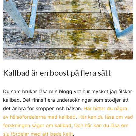
Kallbad är en boost på flera sätt
Du som brukar läsa min blogg vet hur mycket jag älskar
kallbad. Det finns flera undersökningar som stödjer att
det är bra för kroppen och hälsan.
Här hittar du några
av hälsofördelarna med kallbad
.
Här kan du läsa om vad
forskningen säger om kallbad
.
Och här kan du läsa om
sju fördelar med att bada kallt
.