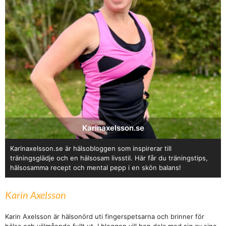
Karinaxelsson.se
Karinaxelsson.se är hälsobloggen som inspirerar till
träningsglädje och en hälsosam livsstil. Här får du träningstips,
hälsosamma recept och mental pepp i en skön balans!
Karin Axelsson
Karin Axelsson är hälsonörd uti fingerspetsarna och brinner för