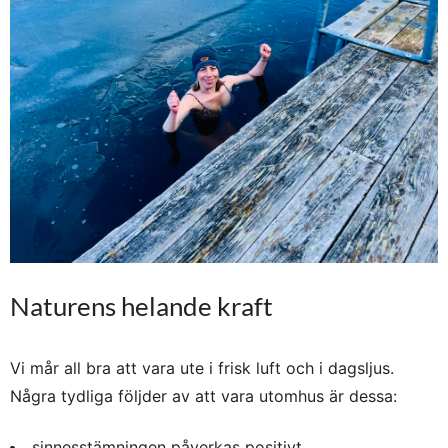
Naturens helande kraft
Vi mår all bra att vara ute i frisk luft och i dagsljus.
Några tydliga följder av att vara utomhus är dessa:
sinnesstämningen påverkas positivt