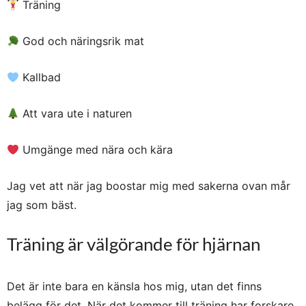
Träning
God och näringsrik mat
Kallbad
Att vara ute i naturen
Umgänge med nära och kära
Jag vet att när jag boostar mig med sakerna ovan mår
jag som bäst.
Träning är välgörande för hjärnan
Det är inte bara en känsla hos mig, utan det finns
belägg för det. När det kommer till träning har forskare