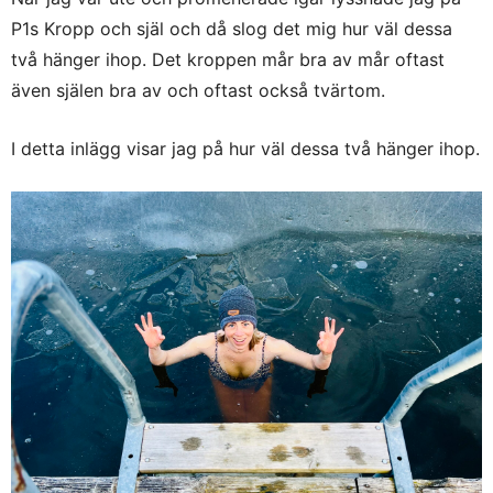
P1s Kropp och själ och då slog det mig hur väl dessa
två hänger ihop. Det kroppen mår bra av mår oftast
även själen bra av och oftast också tvärtom.
I detta inlägg visar jag på hur väl dessa två hänger ihop.