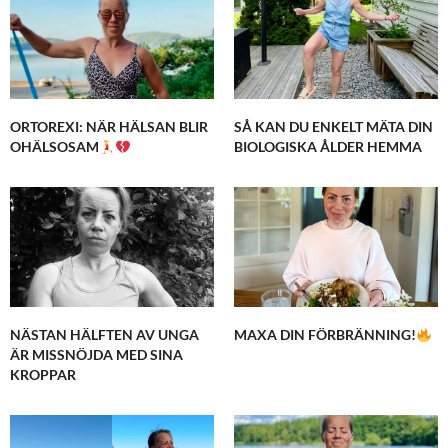
ORTOREXI: NÄR HÄLSAN BLIR
SÅ KAN DU ENKELT MÄTA DIN
OHÄLSOSAM
BIOLOGISKA ÅLDER HEMMA
NÄSTAN HÄLFTEN AV UNGA
MAXA DIN FÖRBRÄNNING!
ÄR MISSNÖJDA MED SINA
KROPPAR