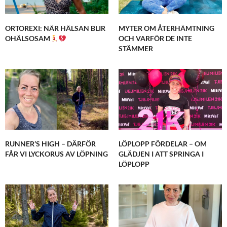
ORTOREXI: NÄR HÄLSAN BLIR
MYTER OM ÅTERHÄMTNING
OHÄLSOSAM
OCH VARFÖR DE INTE
STÄMMER
RUNNER’S HIGH – DÄRFÖR
LÖPLOPP FÖRDELAR – OM
FÅR VI LYCKORUS AV LÖPNING
GLÄDJEN I ATT SPRINGA I
LÖPLOPP