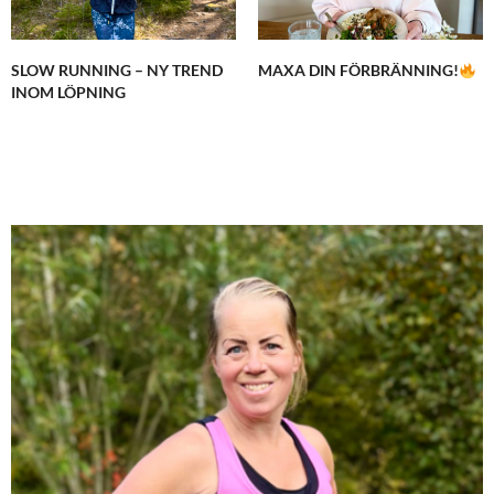
SLOW RUNNING – NY TREND
MAXA DIN FÖRBRÄNNING!
INOM LÖPNING