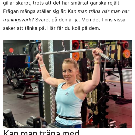
gillar skarpt, trots att det har smärtat ganska rejält.
Frågan många ställer sig är: K
an man träna när man har
träningsvärk?
Svaret på den är ja. Men det finns vissa
saker att tänka på. Här får du koll på dem.
Kan man träna med