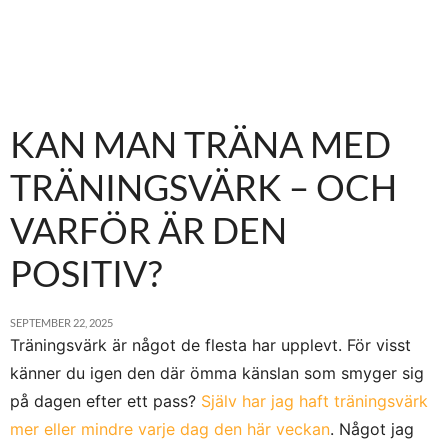
KAN MAN TRÄNA MED
TRÄNINGSVÄRK – OCH
VARFÖR ÄR DEN
POSITIV?
SEPTEMBER 22, 2025
Träningsvärk är något de flesta har upplevt. För visst
känner du igen den där ömma känslan som smyger sig
på dagen efter ett pass?
Själv har jag haft träningsvärk
mer eller mindre varje dag den här veckan
. Något jag