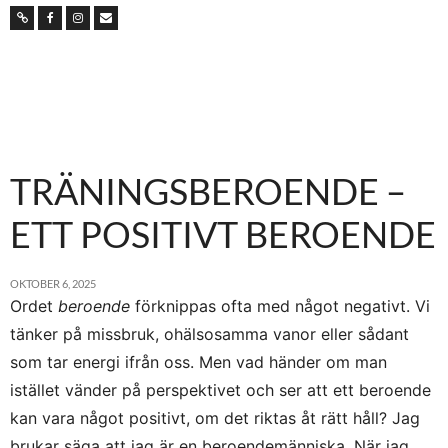
TRÄNINGSBEROENDE –
ETT POSITIVT BEROENDE
OKTOBER 6, 2025
Ordet
beroende
förknippas ofta med något negativt. Vi
tänker på missbruk, ohälsosamma vanor eller sådant
som tar energi ifrån oss. Men vad händer om man
istället vänder på perspektivet och ser att ett beroende
kan vara något positivt, om det riktas åt rätt håll? Jag
brukar säga att jag är en beroendemänniska. När jag