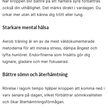
När kroppen blir bättre på att hantera syre förbättras
också din uthållighet. Det märks direkt i vardagen. Du
orkar mer utan att känna dig trött eller tung.
Starkare mental hälsa
Aerob träning är en av de mest väldokumenterade
metoderna för att minska stress, dämpa ångest och
lyfta humöret. Endorfinerna som frisätts gör dig
lugnare, gladare och mer fokuserad.
Bättre sömn och återhämtning
Rörelse i lagom tempo hjälper kroppen att komma ned i
varv senare på dagen, vilket förbättrar sömnkvaliteten
och ökar återhämtningsförmågan.