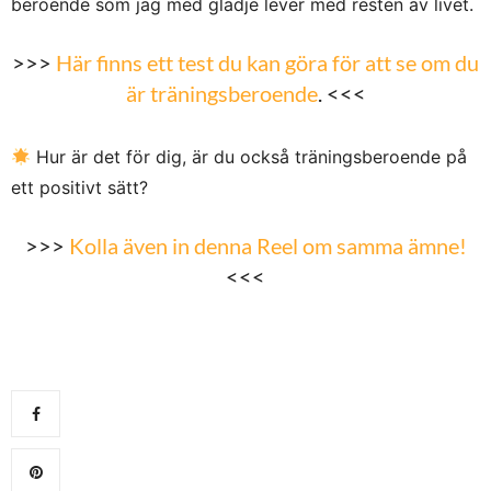
beroende som jag med glädje lever med resten av livet.
>>>
Här finns ett test du kan göra för att se om du
är träningsberoende
. <<<
Hur är det för dig, är du också träningsberoende på
ett positivt sätt?
>>>
Kolla även in denna Reel om samma ämne!
<<<