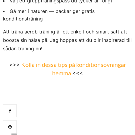
Välj ett gruppträningspass du tycker är roligt
Gå mer i naturen — backar ger gratis
konditionsträning
Att träna aerob träning är ett enkelt och smart sätt att
boosta sin hälsa på. Jag hoppas att du blir inspirerad till
sådan träning nu!
>>>
Kolla in dessa tips på konditionsövningar
hemma
<<<