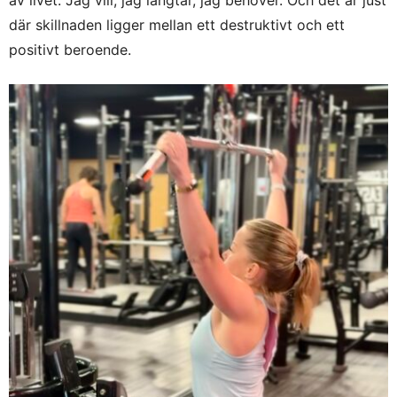
av livet. Jag vill, jag längtar, jag behöver. Och det är just
där skillnaden ligger mellan ett destruktivt och ett
positivt beroende.