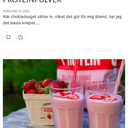
FEBRUARI 19, 2026
När chokladsuget sätter in, vilket det gör för mig ibland, har jag
det bästa knepet.…