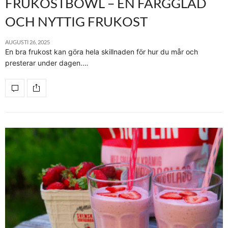
FRUKOSTBOWL – EN FÄRGGLAD
OCH NYTTIG FRUKOST
AUGUSTI 26, 2025
En bra frukost kan göra hela skillnaden för hur du mår och
presterar under dagen.…