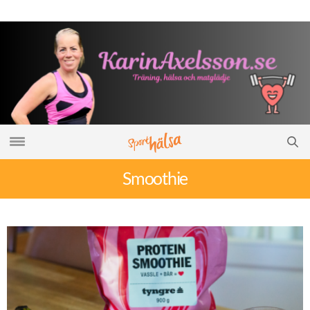
Smoothie