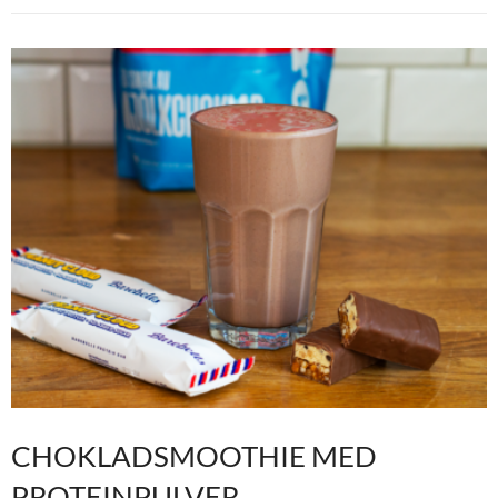
CHOKLADSMOOTHIE MED
PROTEINPULVER