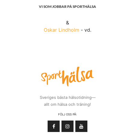
VI SOM JOBBAR PÅ SPORTHÄLSA
&
Oskar Lindholm
- vd.
Sveriges bästa hälsotidning—
allt om hälsa och träning!
FÖLJ OSS PÅ: