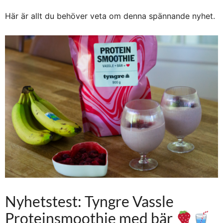
Här är allt du behöver veta om denna spännande nyhet.
Nyhetstest: Tyngre Vassle
Proteinsmoothie med bär