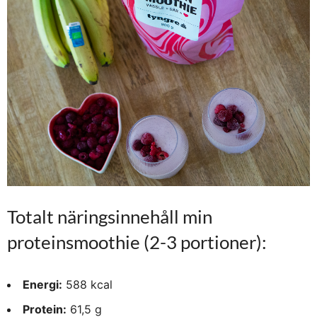
Totalt näringsinnehåll min
proteinsmoothie (2-3 portioner):
Energi:
588 kcal
Protein:
61,5 g