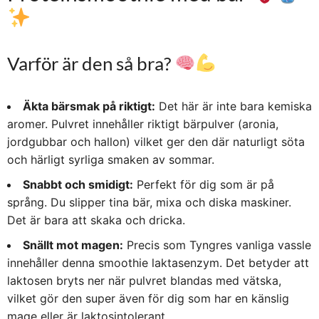
Varför är den så bra?
Äkta bärsmak på riktigt:
Det här är inte bara kemiska
aromer.
Pulvret innehåller riktigt bärpulver (aronia,
jordgubbar och hallon) vilket ger den där naturligt söta
och härligt syrliga smaken av sommar.
Snabbt och smidigt:
Perfekt för dig som är på
språng. Du slipper tina bär, mixa och diska maskiner.
Det är bara att skaka och dricka.
Snällt mot magen:
Precis som Tyngres vanliga vassle
innehåller denna smoothie laktasenzym.
Det betyder att
laktosen bryts ner när pulvret blandas med vätska,
vilket gör den super även för dig som har en känslig
mage eller är laktosintolerant.