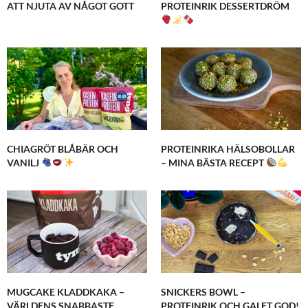
ATT NJUTA AV NÅGOT GOTT
PROTEINRIK DESSERTDRÖM
CHIAGRÖT BLÅBÄR OCH
PROTEINRIKA HÄLSOBOLLAR
VANILJ
– MINA BÄSTA RECEPT
MUGCAKE KLADDKAKA –
SNICKERS BOWL –
VÄRLDENS SNABBASTE
PROTEINRIK OCH GALET GOD!