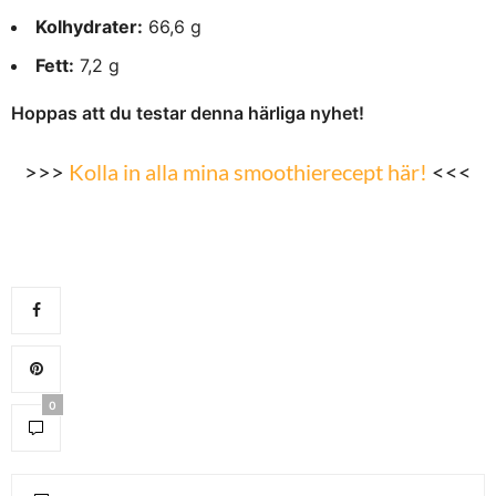
Kolhydrater:
66,6 g
Fett:
7,2 g
Hoppas att du testar denna härliga nyhet!
>>>
Kolla in alla mina smoothierecept här!
<<<
0