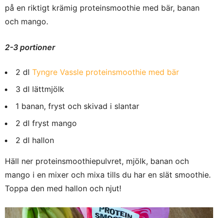
på en riktigt krämig proteinsmoothie med bär, banan
och mango.
2-3 portioner
2 dl
Tyngre Vassle proteinsmoothie med bär
3 dl lättmjölk
1 banan, fryst och skivad i slantar
2 dl fryst mango
2 dl hallon
Häll ner proteinsmoothiepulvret, mjölk, banan och
mango i en mixer och mixa tills du har en slät smoothie.
Toppa den med hallon och njut!