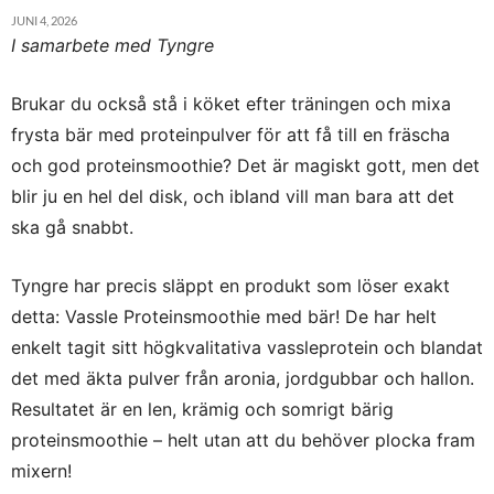
JUNI 4, 2026
I samarbete med Tyngre
Brukar du också stå i köket efter träningen och mixa
frysta bär med proteinpulver för att få till en fräscha
och god proteinsmoothie?
Det är magiskt gott, men det
blir ju en hel del disk, och ibland vill man bara att det
ska gå snabbt.
Tyngre har precis släppt en produkt som löser exakt
detta:
Vassle Proteinsmoothie med bär
!
De har helt
enkelt tagit sitt högkvalitativa vassleprotein och blandat
det med äkta pulver från aronia, jordgubbar och hallon.
Resultatet är e
n len, krämig och somrigt bärig
proteinsmoothie – helt utan att du behöver plocka fram
mixern!