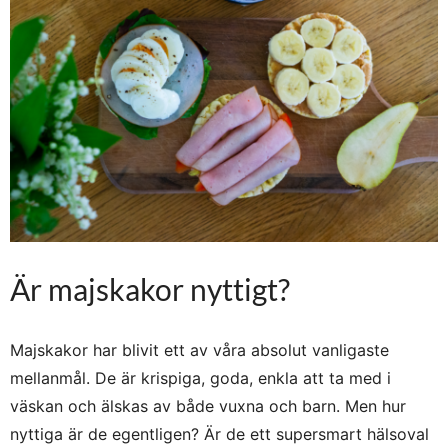
Är majskakor nyttigt?
Majskakor har blivit ett av våra absolut vanligaste
mellanmål. De är krispiga, goda, enkla att ta med i
väskan och älskas av både vuxna och barn. Men hur
nyttiga är de egentligen? Är de ett supersmart hälsoval