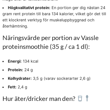
Högkvalitativt protein:
En portion ger dig nästan
24
gram rent protein
till bara 134 kalorier, vilket gör det till
ett klockrent verktyg för muskeluppbyggnad och
återhämtning.
Näringsvärde per portion av Vassle
proteinsmoothie (35 g / ca 1 dl):
Energi:
134 kcal
Protein:
24 g
Kolhydrater:
3,5 g (varav sockerarter 2,6 g)
Fett:
2,4 g
Hur äter/dricker man den?