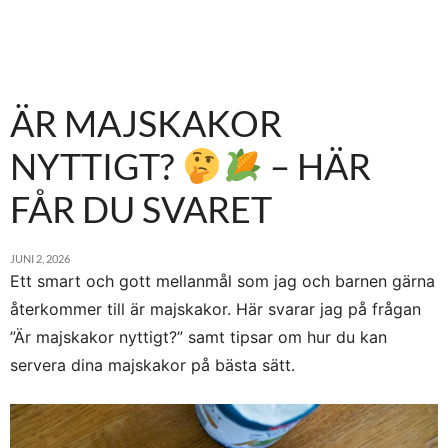
ÄR MAJSKAKOR
NYTTIGT?
– HÄR
FÅR DU SVARET
JUNI 2, 2026
Ett smart och gott mellanmål som jag och barnen gärna
återkommer till är majskakor. Här svarar jag på frågan
”Är majskakor nyttigt?” samt tipsar om hur du kan
servera dina majskakor på bästa sätt.