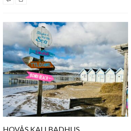
HOVÅS KALLBADHUS