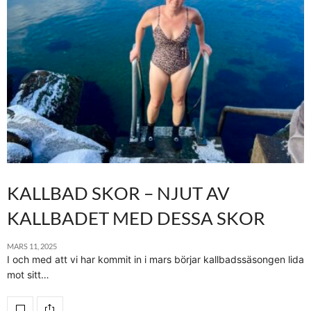
KALLBAD SKOR – NJUT AV
KALLBADET MED DESSA SKOR
MARS 11, 2025
I och med att vi har kommit in i mars börjar kallbadssäsongen lida
mot sitt…