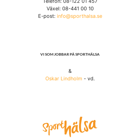
Telefon: 08-122 01 457
Växel: 08-441 00 10
E-post:
info@sporthalsa.se
VI SOM JOBBAR PÅ SPORTHÄLSA
&
Oskar Lindholm
- vd.