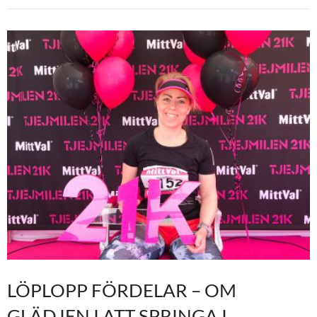
LÖPLOPP FÖRDELAR – OM
GLÄDJEN I ATT SPRINGA I