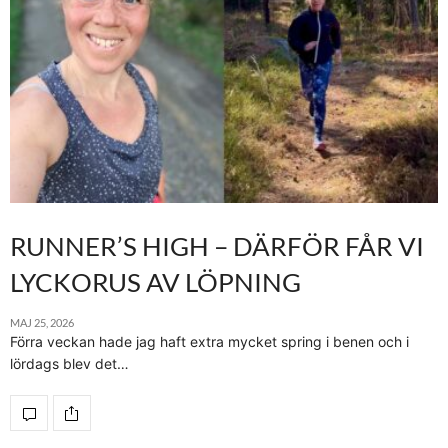
RUNNER’S HIGH – DÄRFÖR FÅR VI
LYCKORUS AV LÖPNING
MAJ 25, 2026
Förra veckan hade jag haft extra mycket spring i benen och i
lördags blev det…