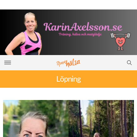
Löpning