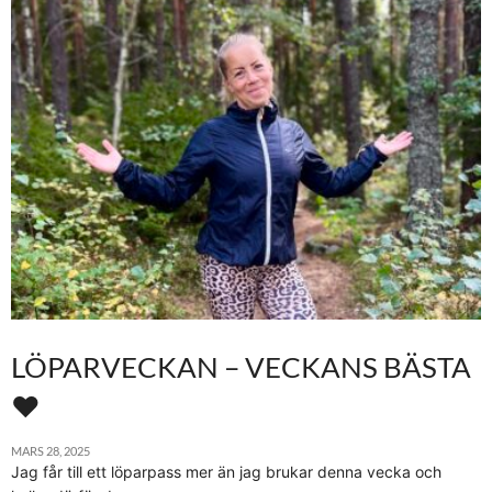
LÖPARVECKAN – VECKANS BÄSTA
♥
MARS 28, 2025
Jag får till ett löparpass mer än jag brukar denna vecka och