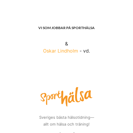
VI SOM JOBBAR PÅ SPORTHÄLSA
&
Oskar Lindholm
- vd.
Sveriges bästa hälsotidning—
allt om hälsa och träning!