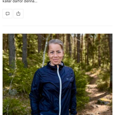
kallar därför denna…