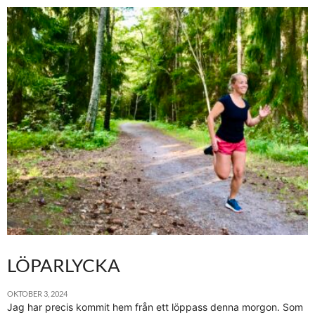
LÖPARLYCKA
OKTOBER 3, 2024
Jag har precis kommit hem från ett löppass denna morgon. Som