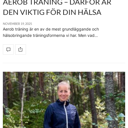
AEROB TRÄNING – DÄRFÖR ÄR
DEN VIKTIG FÖR DIN HÄLSA
NOVEMBER 19, 2025
Aerob träning är en av de mest grundläggande och
hälsobringande träningsformerna vi har. Men vad…