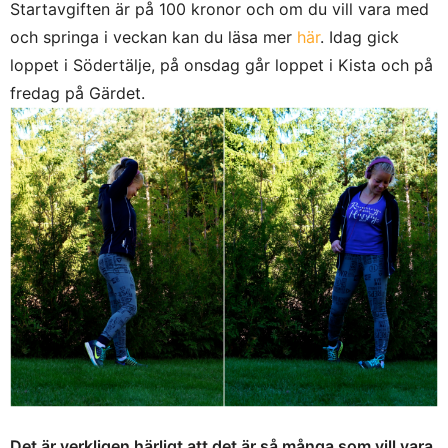
Startavgiften är på 100 kronor och om du vill vara med
och springa i veckan kan du läsa mer
här
. Idag gick
loppet i Södertälje, på onsdag går loppet i Kista och på
fredag på Gärdet.
Det är verkligen härligt att det är så många som vill vara