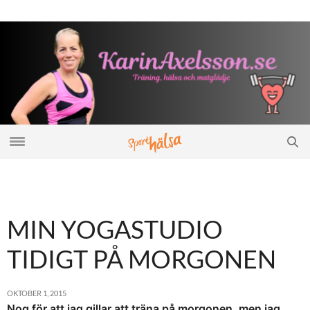
MIN YOGASTUDIO
TIDIGT PÅ MORGONEN
OKTOBER 1, 2015
Nog för att jag gillar att träna på morgonen, men jag