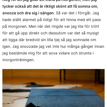
tycker också att det är riktigt skönt att få somna om,
snooza och dra sig i sängen
. Så var det i förrgår. Jag
hade ställt alarmet på tidigt för att hinna med ett pass
på morgonen. Men när det ringde var jag lite för trött
för att gå upp direkt och dessutom var det så mysigt
att ligga där bredvid sin lilla tjej så jag somnade om
igen. Jag snoozade jag vet inte hur många gånger innan
jag bestämde mig för att sova vidare och strunta i
morgonträningen.