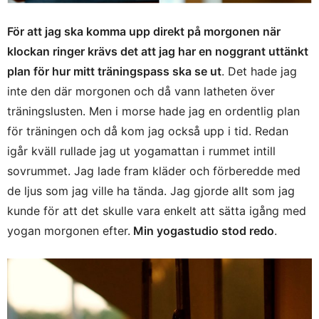
För att jag ska komma upp direkt på morgonen när
klockan ringer krävs det att jag har en noggrant uttänkt
plan för hur mitt träningspass ska se ut
. Det hade jag
inte den där morgonen och då vann latheten över
träningslusten. Men i morse hade jag en ordentlig plan
för träningen och då kom jag också upp i tid. Redan
igår kväll rullade jag ut yogamattan i rummet intill
sovrummet. Jag lade fram kläder och förberedde med
de ljus som jag ville ha tända. Jag gjorde allt som jag
kunde för att det skulle vara enkelt att sätta igång med
yogan morgonen efter.
Min yogastudio stod redo
.