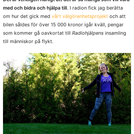
med och bidra och hjälpa till
. I radion fick jag berätta
om hur det gick med
vårt välgörenhetsprojekt
och att
bilen såldes för över 15 000 kronor igår kväll, pengar
som kommer gå oavkortat till
Radiohjälpens
insamling
till människor på flykt.