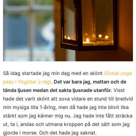
Så idag startade jag min dag med en skönt
Global yoga
pass i
Yogobe´s
regi
.
Det var bara jag, mattan och de
tända ljusen medan det sakta ljusnade utanför.
Visst
hade det varit skönt att sova vidare en stund till bredvid
min mysiga lilla 1-åring, men då hade jag inte blivit lika
stärkt som jag känner mig nu. Jag hade inte fått sträcka
ut, ta i, andas och utmana kroppen på det sätt som jag
gjorde i morse. Och det hade jag saknat.