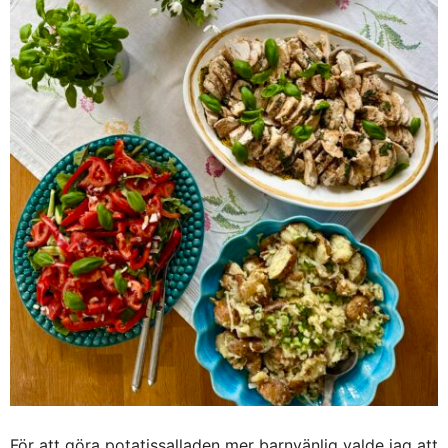
För att göra potatissalladen mer barnvänlig valde jag att