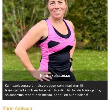
Karinaxelsson.se
Karinaxelsson.se är hälsobloggen som inspirerar till
träningsglädje och en hälsosam livsstil. Här får du träningstips,
hälsosamma recept och mental pepp i en skön balans!
Karin Axelsson