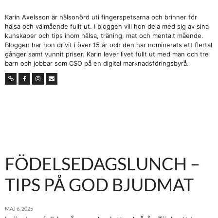
Karin Axelsson är hälsonörd uti fingerspetsarna och brinner för
hälsa och välmående fullt ut. I bloggen vill hon dela med sig av sina
kunskaper och tips inom hälsa, träning, mat och mentalt mående.
Bloggen har hon drivit i över 15 år och den har nominerats ett flertal
gånger samt vunnit priser. Karin lever livet fullt ut med man och tre
barn och jobbar som CSO på en digital marknadsföringsbyrå.
FÖDELSEDAGSLUNCH –
TIPS PÅ GOD BJUDMAT
MAJ 6, 2025