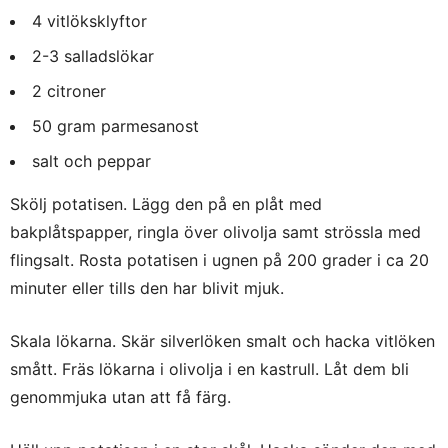
4 vitlöksklyftor
2-3 salladslökar
2 citroner
50 gram parmesanost
salt och peppar
Skölj potatisen. Lägg den på en plåt med
bakplåtspapper, ringla över olivolja samt strössla med
flingsalt. Rosta potatisen i ugnen på 200 grader i ca 20
minuter eller tills den har blivit mjuk.
Skala lökarna. Skär silverlöken smalt och hacka vitlöken
smått. Fräs lökarna i olivolja i en kastrull. Låt dem bli
genommjuka utan att få färg.