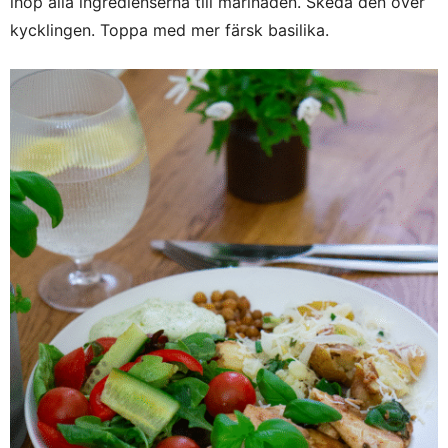
ihop alla ingredienserna till marinaden. Skeda den över
kycklingen. Toppa med mer färsk basilika.