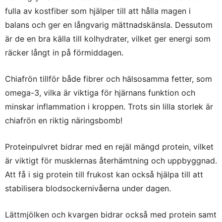
fulla av kostfiber som hjälper till att hålla magen i
balans och ger en långvarig mättnadskänsla. Dessutom
är de en bra källa till kolhydrater, vilket ger energi som
räcker långt in på förmiddagen.
Chiafrön tillför både fibrer och hälsosamma fetter, som
omega-3, vilka är viktiga för hjärnans funktion och
minskar inflammation i kroppen. Trots sin lilla storlek är
chiafrön en riktig näringsbomb!
Proteinpulvret bidrar med en rejäl mängd protein, vilket
är viktigt för musklernas återhämtning och uppbyggnad.
Att få i sig protein till frukost kan också hjälpa till att
stabilisera blodsockernivåerna under dagen.
Lättmjölken och kvargen bidrar också med protein samt