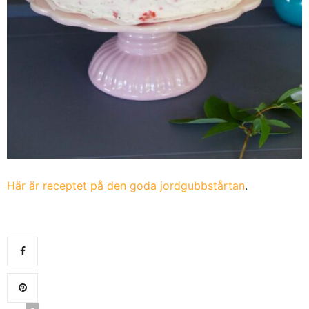
Här är receptet på den goda jordgubbstårtan
.