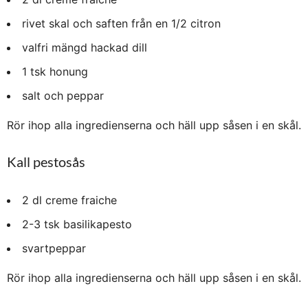
rivet skal och saften från en 1/2 citron
valfri mängd hackad dill
1 tsk honung
salt och peppar
Rör ihop alla ingredienserna och häll upp såsen i en skål.
Kall pestosås
2 dl creme fraiche
2-3 tsk basilikapesto
svartpeppar
Rör ihop alla ingredienserna och häll upp såsen i en skål.