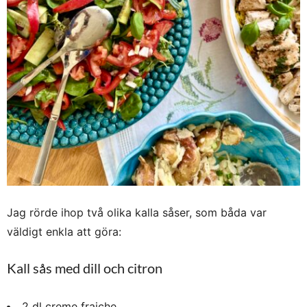
Jag rörde ihop två olika kalla såser, som båda var
väldigt enkla att göra:
Kall sås med dill och citron
2 dl creme fraiche