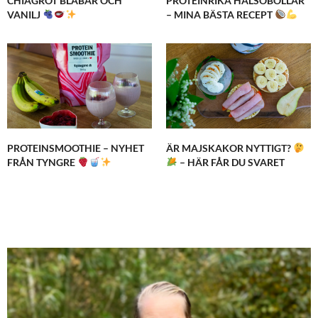
CHIAGRÖT BLÅBÄR OCH
PROTEINRIKA HÄLSOBOLLAR
VANILJ
– MINA BÄSTA RECEPT
PROTEINSMOOTHIE – NYHET
ÄR MAJSKAKOR NYTTIGT?
FRÅN TYNGRE
– HÄR FÅR DU SVARET