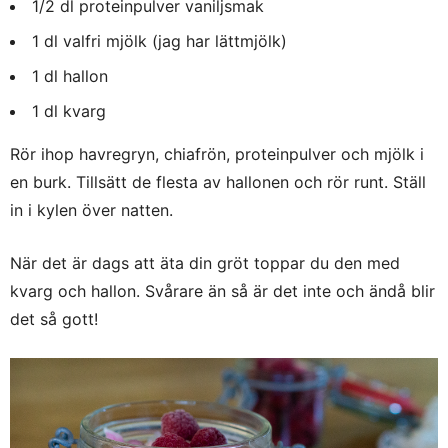
1/2 dl proteinpulver vaniljsmak
1 dl valfri mjölk (jag har lättmjölk)
1 dl hallon
1 dl kvarg
Rör ihop havregryn, chiafrön, proteinpulver och mjölk i
en burk. Tillsätt de flesta av hallonen och rör runt. Ställ
in i kylen över natten.
När det är dags att äta din gröt toppar du den med
kvarg och hallon. Svårare än så är det inte och ändå blir
det så gott!