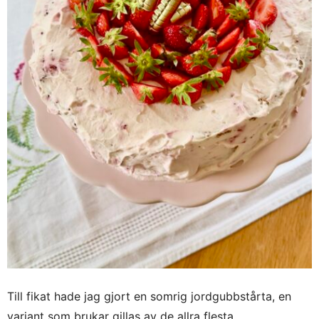
Till fikat hade jag gjort en somrig jordgubbstårta, en
variant som brukar gillas av de allra flesta.