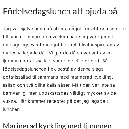
Födelsedagslunch att bjuda på
Jag var själv sugen på att äta något fräscht och somrigt
till lunch. Tidigare den veckan hade jag varit på ett
matlagningsevent med jobbet och blivit inspirerad av
maten vi lagade där. Vi gjorde då en variant av en
ljummen potatissallad, som blev väldigt god. Så
födelsedagslunchen fick bestå av denna slags
potatissallad tillsammans med marinerad kyckling,
sallad och två olika kalla såser. Måltiden var inte så
barnvänlig, men uppskattades väldigt mycket av de
vuxna. Här kommer receptet på det jag lagade till
lunchen.
Marinerad kyckling med ljummen