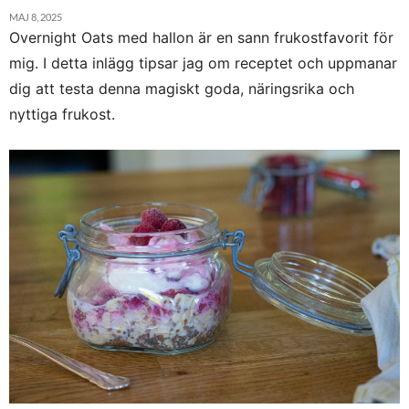
MAJ 8, 2025
Overnight Oats med hallon är en sann frukostfavorit för
mig. I detta inlägg tipsar jag om receptet och uppmanar
dig att testa denna magiskt goda, näringsrika och
nyttiga frukost.