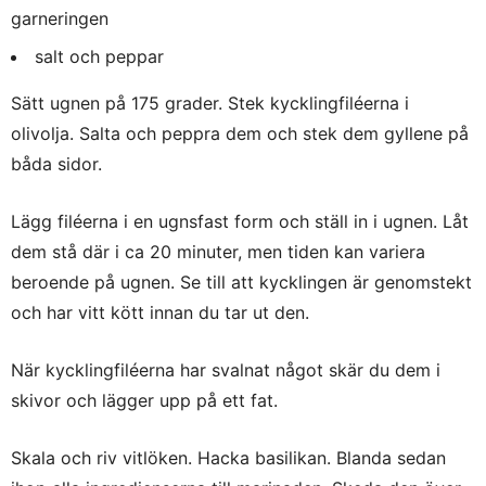
garneringen
salt och peppar
Sätt ugnen på 175 grader. Stek kycklingfiléerna i
olivolja. Salta och peppra dem och stek dem gyllene på
båda sidor.
Lägg filéerna i en ugnsfast form och ställ in i ugnen. Låt
dem stå där i ca 20 minuter, men tiden kan variera
beroende på ugnen. Se till att kycklingen är genomstekt
och har vitt kött innan du tar ut den.
När kycklingfiléerna har svalnat något skär du dem i
skivor och lägger upp på ett fat.
Skala och riv vitlöken. Hacka basilikan. Blanda sedan