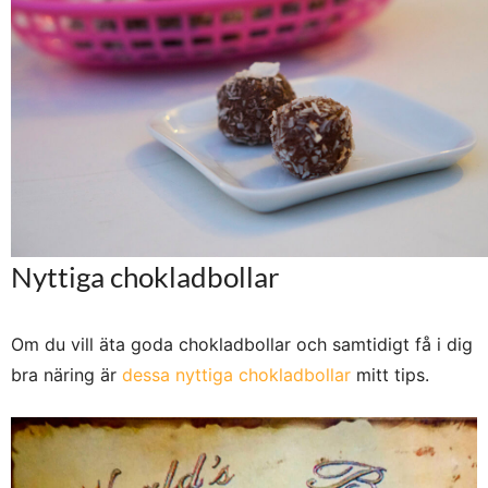
Nyttiga chokladbollar
Om du vill äta goda chokladbollar och samtidigt få i dig
bra näring är
dessa nyttiga chokladbollar
mitt tips.