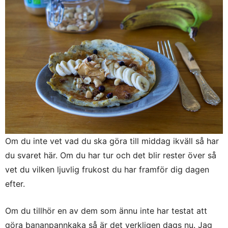
Om du inte vet vad du ska göra till middag ikväll så har
du svaret här. Om du har tur och det blir rester över så
vet du vilken ljuvlig frukost du har framför dig dagen
efter.
Om du tillhör en av dem som ännu inte har testat att
göra bananpannkaka så är det verkligen dags nu. Jag