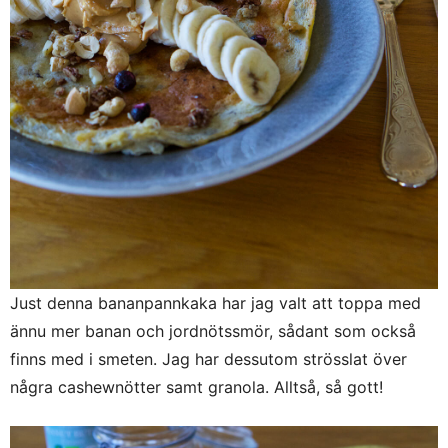
Just denna bananpannkaka har jag valt att toppa med
ännu mer banan och jordnötssmör, sådant som också
finns med i smeten. Jag har dessutom strösslat över
några cashewnötter samt granola. Alltså, så gott!