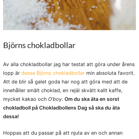
Björns chokladbollar
Av alla chokladbollar jag har testat att göra under årens
lopp är
dessa Björns chokladbollar
min absoluta favorit.
Att de blir så galet goda har nog att göra med att de
innehåller smält choklad, en rejäl skvätt kallt kaffe,
mycket kakao och
O’boy
.
Om du ska äta en sorst
chokladboll på Chokladbollens Dag så ska du äta
dessa!
Hoppas att du passar på att njuta av en och annan