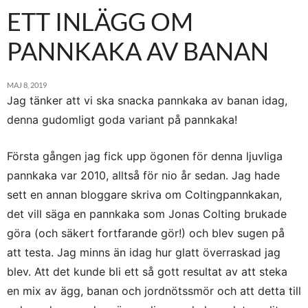
ETT INLÄGG OM
PANNKAKA AV BANAN
MAJ 8, 2019
Jag tänker att vi ska snacka pannkaka av banan idag,
denna gudomligt goda variant på pannkaka!
Första gången jag fick upp ögonen för denna ljuvliga
pannkaka var 2010, alltså för nio år sedan. Jag hade
sett en annan bloggare skriva om Coltingpannkakan,
det vill säga en pannkaka som Jonas Colting brukade
göra (och säkert fortfarande gör!) och blev sugen på
att testa. Jag minns än idag hur glatt överraskad jag
blev. Att det kunde bli ett så gott resultat av att steka
en mix av ägg, banan och jordnötssmör och att detta till