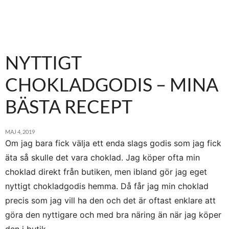
NYTTIGT
CHOKLADGODIS – MINA
BÄSTA RECEPT
MAJ 4, 2019
Om jag bara fick välja ett enda slags godis som jag fick
äta så skulle det vara choklad. Jag köper ofta min
choklad direkt från butiken, men ibland gör jag eget
nyttigt chokladgodis hemma. Då får jag min choklad
precis som jag vill ha den och det är oftast enklare att
göra den nyttigare och med bra näring än när jag köper
den i butik.