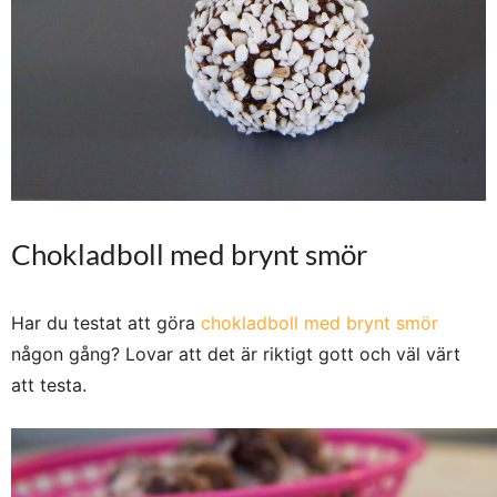
Chokladboll med brynt smör
Har du testat att göra
chokladboll med brynt smör
någon gång? Lovar att det är riktigt gott och väl värt
att testa.