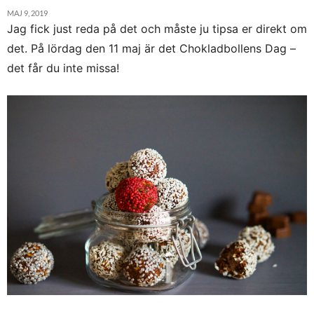
MAJ 9, 2019
Jag fick just reda på det och måste ju tipsa er direkt om
det. På lördag den 11 maj är det Chokladbollens Dag –
det får du inte missa!