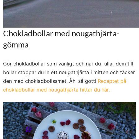
Chokladbollar med nougathjärta-
gömma
Gör chokladbollar som vanligt och när du rullar dem till
bollar stoppar du in ett nougathjärta i mitten och täcker
den med chokladbollssmet. Åh, så gott!
Receptet på
chokladbollar med nougathjärta hittar du här.