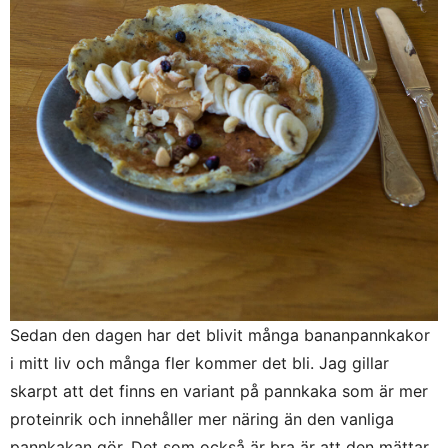
Sedan den dagen har det blivit många bananpannkakor
i mitt liv och många fler kommer det bli. Jag gillar
skarpt att det finns en variant på pannkaka som är mer
proteinrik och innehåller mer näring än den vanliga
pannkakan gör. Det som också är bra är att den mättar