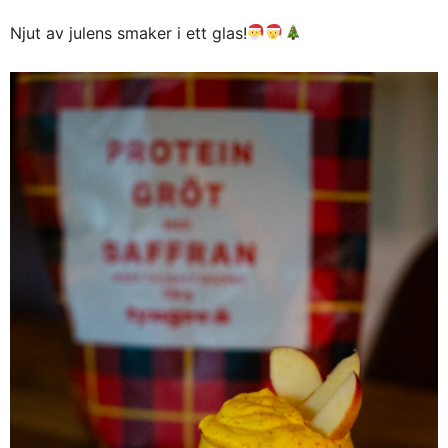
Njut av julens smaker i ett glas!