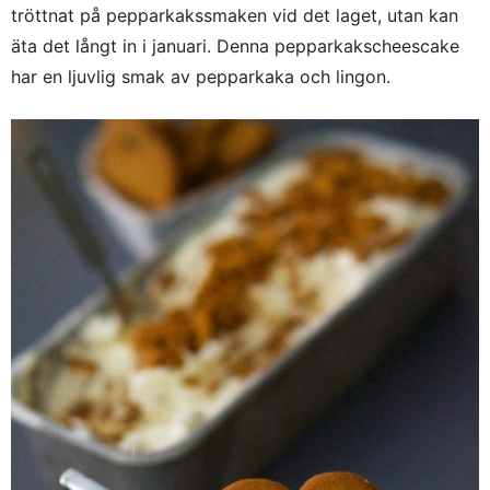
tröttnat på pepparkakssmaken vid det laget, utan kan
äta det långt in i januari. Denna pepparkakscheescake
har en ljuvlig smak av pepparkaka och lingon.