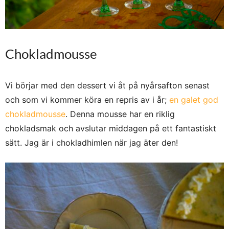
Chokladmousse
Vi börjar med den dessert vi åt på nyårsafton senast
och som vi kommer köra en repris av i år;
en galet god
chokladmousse
. Denna mousse har en riklig
chokladsmak och avslutar middagen på ett fantastiskt
sätt. Jag är i chokladhimlen när jag äter den!