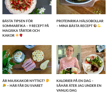
BÄSTA TIPSEN FÖR
PROTEINRIKA HÄLSOBOLLAR
SOMMARFIKA – 9 RECEPT PÅ
– MINA BÄSTA RECEPT
MAGISKA TÅRTOR OCH
KAKOR
ÄR MAJSKAKOR NYTTIGT?
KALORIER PÅ EN DAG –
– HÄR FÅR DU SVARET
SÅHÄR ÄTER JAG UNDER EN
VANLIG DAG