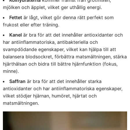
Kolhydraterna
kommer främst från grötmixen,
mjölken och äpplet, vilket ger uthållig energi.
Fettet
är lågt, vilket gör denna rätt perfekt som
frukost eller efter träning.
Kanel
är bra för att det innehåller antioxidanter och
har antiinflammatoriska, antibakteriella och
svampdödande egenskaper, vilket kan hjälpa till att
balansera blodsockret, förbättra matsmältningen, stärka
hjärthälsan och bidra till bättre hjärnfunktion (fokus,
minne).
Saffran
är bra för att det innehåller starka
antioxidanter och har antiinflammatoriska egenskaper,
vilket stödjer hjärnan, humöret, hjärtat och
matsmältningen.