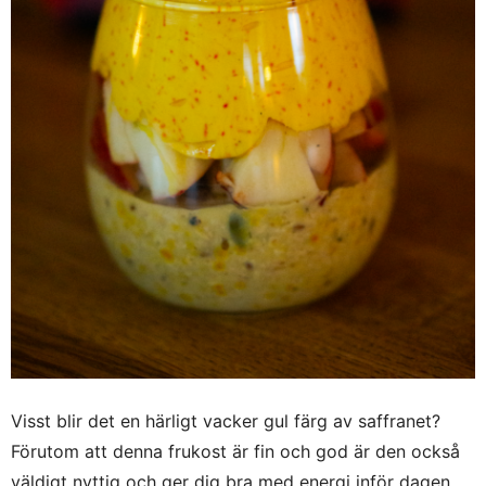
Visst blir det en härligt vacker gul färg av saffranet?
Förutom att denna frukost är fin och god är den också
väldigt nyttig och ger dig bra med energi inför dagen.