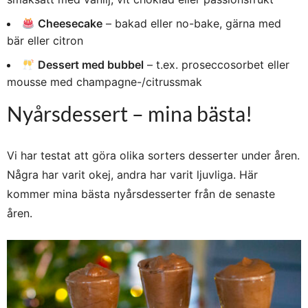
Cheesecake
– bakad eller no-bake, gärna med
bär eller citron
Dessert med bubbel
– t.ex. proseccosorbet eller
mousse med champagne-/citrussmak
Nyårsdessert – mina bästa!
Vi har testat att göra olika sorters desserter under åren.
Några har varit okej, andra har varit ljuvliga. Här
kommer mina bästa nyårsdesserter från de senaste
åren.