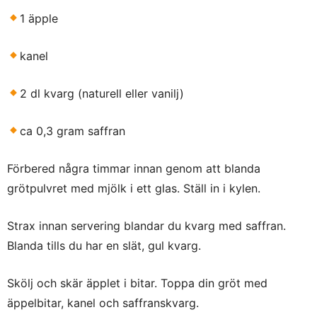
1 äpple
kanel
2 dl kvarg (naturell eller vanilj)
ca 0,3 gram saffran
Förbered några timmar innan genom att blanda
grötpulvret med mjölk i ett glas. Ställ in i kylen.
Strax innan servering blandar du kvarg med saffran.
Blanda tills du har en slät, gul kvarg.
Skölj och skär äpplet i bitar. Toppa din gröt med
äppelbitar, kanel och saffranskvarg.