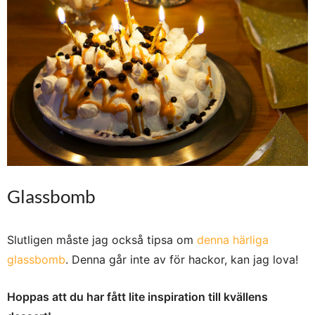
Glassbomb
Slutligen måste jag också tipsa om
denna härliga
glassbomb
. Denna går inte av för hackor, kan jag lova!
Hoppas att du har fått lite inspiration till kvällens