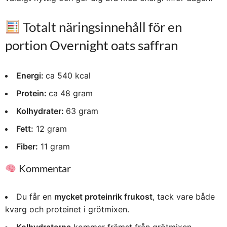
Totalt näringsinnehåll för en
portion Overnight oats saffran
Energi:
ca 540 kcal
Protein:
ca 48 gram
Kolhydrater:
63 gram
Fett:
12 gram
Fiber:
11 gram
Kommentar
Du får en
mycket proteinrik frukost
, tack vare både
kvarg och proteinet i grötmixen.