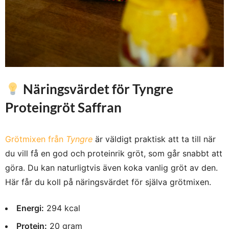
Näringsvärdet för Tyngre
Proteingröt Saffran
Grötmixen från
Tyngre
är väldigt praktisk att ta till när
du vill få en god och proteinrik gröt, som går snabbt att
göra. Du kan naturligtvis även koka vanlig gröt av den.
Här får du koll på näringsvärdet för själva grötmixen.
Energi:
294 kcal
Protein:
20 gram