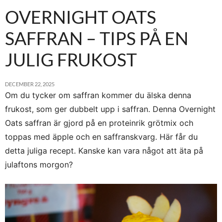
OVERNIGHT OATS
SAFFRAN – TIPS PÅ EN
JULIG FRUKOST
DECEMBER 22, 2025
Om du tycker om saffran kommer du älska denna
frukost, som ger dubbelt upp i saffran. Denna Overnight
Oats saffran är gjord på en proteinrik grötmix och
toppas med äpple och en saffranskvarg. Här får du
detta juliga recept. Kanske kan vara något att äta på
julaftons morgon?