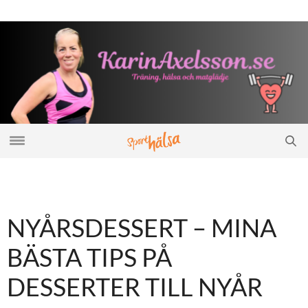
NYÅRSDESSERT – MINA
BÄSTA TIPS PÅ
DESSERTER TILL NYÅR