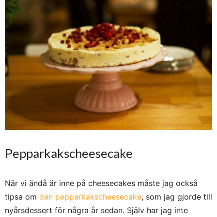
Pepparkakscheesecake
När vi ändå är inne på cheesecakes måste jag också
tipsa om
den pepparkakscheesecake
, som jag gjorde till
nyårsdessert för några år sedan. Själv har jag inte